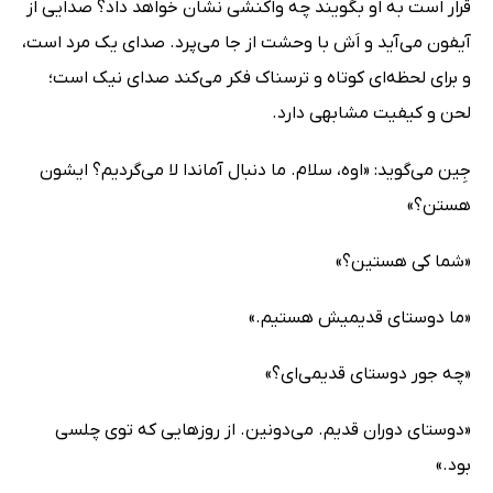
قرار است به او بگویند چه واکنشی نشان خواهد داد؟ صدایی از
آیفون می‌آید و اَش با وحشت از جا می‌پرد. صدای یک مرد است،
و برای لحظه‌ای کوتاه و ترسناک فکر می‌کند صدای نیک است؛
لحن و کیفیت مشابهی دارد.
جِین می‌گوید: «اوه، سلام. ما دنبال آماندا لا می‌گردیم؟ ایشون
هستن؟»
«شما کی هستین؟»
«ما دوستای قدیمیش هستیم.»
«چه جور دوستای قدیمی‌ای؟»
«دوستای دوران قدیم. می‌دونین. از روزهایی که توی چلسی
بود.»