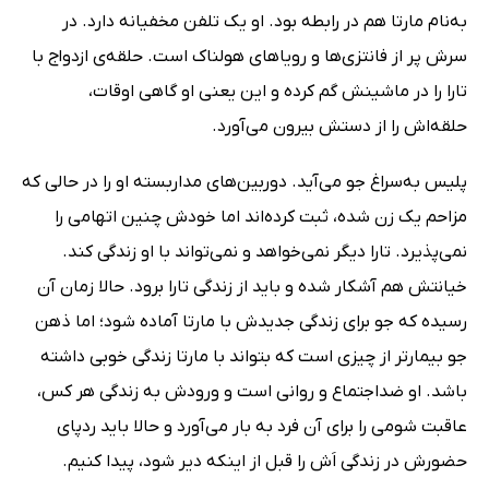
به‌نام مارتا هم در رابطه بود. او یک تلفن مخفیانه دارد. در
سرش پر از فانتزی‌ها و رویاهای هولناک است. حلقه‌ی ازدواج با
تارا را در ماشینش گم کرده و این یعنی او گاهی اوقات،
حلقه‌اش را از دستش بیرون می‌آورد.
پلیس به‌سراغ جو می‌آید. دوربین‌های مداربسته او را در حالی که
مزاحم یک زن شده، ثبت کرده‌اند اما خودش چنین اتهامی را
نمی‌پذیرد. تارا دیگر نمی‌خواهد و نمی‌تواند با او زندگی کند.
خیانتش هم آشکار شده و باید از زندگی تارا برود. حالا زمان آن
رسیده که جو برای زندگی جدیدش با مارتا آماده شود؛ اما ذهن
جو بیمارتر از چیزی است که بتواند با مارتا زندگی خوبی داشته
باشد. او ضداجتماع و روانی است و ورودش به زندگی هر کس،
عاقبت شومی را برای آن فرد به بار می‌آورد و حالا باید ردپای
حضورش در زندگی اَش را قبل از اینکه دیر شود، پیدا کنیم.