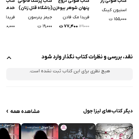
کتاب صوتی راز
کتاب صوتی دروغ
کتاب پزشک قانونی
کتاب صو
پنهان شوهر بیوه‌زن
(باشگاه قتل زنان)
خدمتکار 
استیون کینگ
تماشاس
فریدا مک فادن
جیمز پترسون
فریدا مک
۱۵۵,۰۰۰ ت
۷۷,۴۰۰ ت
۱۹,۰۰۰ ت
۲۸۰,۰۰۰ ت
۱۲۹۰۰۰
نقد، بررسی و نظرات کتاب نگذار وارد شود
هیچ نظری برای این کتاب ثبت نشده است.
›
دیگر کتاب‌های لیزا جول
مشاهده همه