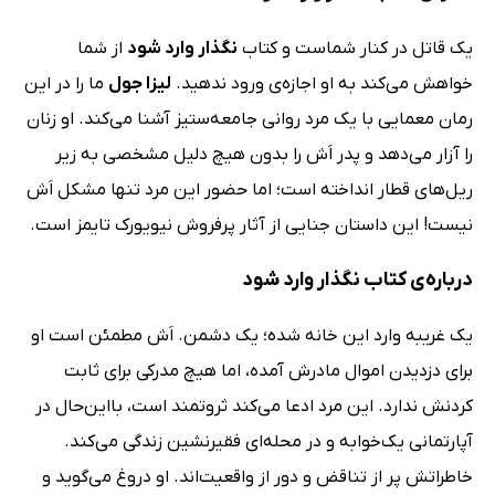
یک قاتل در کنار شماست و کتاب
نگذار وارد شود
از شما
خواهش می‌کند به او اجازه‌ی ورود ندهید.
لیزا جول
ما را در این
رمان معمایی با یک مرد روانی جامعه‌ستیز آشنا می‌کند. او زنان
را آزار می‌دهد و پدر اَش را بدون هیچ دلیل مشخصی به زیر
ریل‌های قطار انداخته است؛ اما حضور این مرد تنها مشکل اَش
نیست! این داستان جنایی از آثار پرفروش نیویورک تایمز است.
درباره‌ی کتاب نگذار وارد شود
یک غریبه وارد این خانه شده؛ یک دشمن. اَش مطمئن است او
برای دزدیدن اموال مادرش آمده، اما هیچ مدرکی برای ثابت
کردنش ندارد. این مرد ادعا می‌کند ثروتمند است، بااین‌حال در
آپارتمانی یک‌خوابه و در محله‌ای فقیرنشین زندگی می‌کند.
خاطراتش پر از تناقض و دور از واقعیت‌اند. او دروغ می‌گوید و