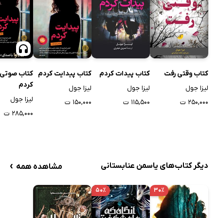
کتاب پیدات کردم
کتاب پیدایت کردم
کتاب وقتی رفت
کتاب صوتی 
کردم
لیزا جول
لیزا جول
لیزا جول
لیزا جول
۱۱۵,۵۰۰ ت
۱۵۰,۰۰۰ ت
۲۵۰,۰۰۰ ت
۲۸۵,۰۰۰ ت
›
دیگر کتاب‌های یاسمن عنابستانی
مشاهده همه
۵۰٪
۳۰٪