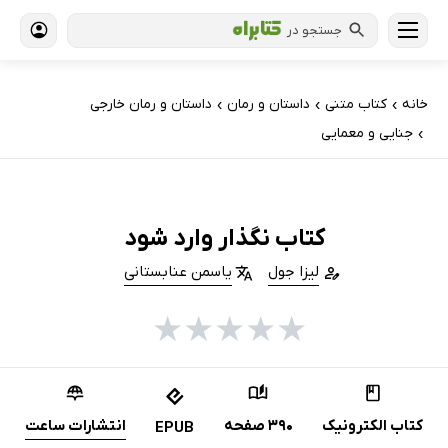
جستجو در
خانه
کتاب‌ متنی
داستان و رمان
داستان و رمان خارجی
›
›
›
جنایی و معمایی
›
کتاب نگذار وارد شود
لیزا جول
یاسمن عنابستانی
★
★
★
★
★
کتاب الکترونیک
390 صفحه
انتشارات ساعت
EPUB