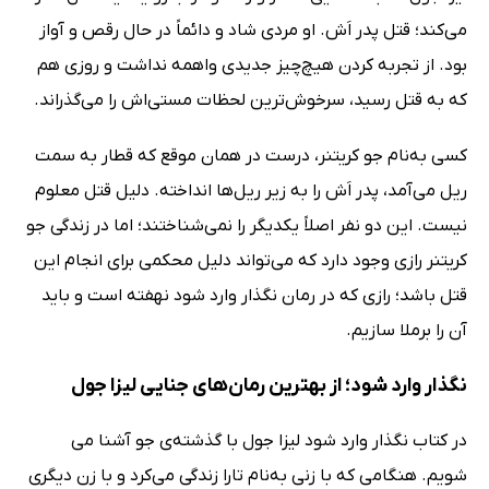
می‌کند؛ قتل پدر اَش. او مردی شاد و دائماً در حال رقص و آواز
بود. از تجربه کردن هیچ‌چیز جدیدی واهمه نداشت و روزی هم
که به قتل رسید، سرخوش‌ترین لحظات مستی‌اش را می‌گذراند.
کسی به‌نام جو کریتنر، درست در همان موقع که قطار به سمت
ریل می‌آمد، پدر اَش را به زیر ریل‌ها انداخته. دلیل قتل معلوم
نیست. این دو نفر اصلاً یکدیگر را نمی‌شناختند؛ اما در زندگی جو
کریتنر رازی وجود دارد که می‌تواند دلیل محکمی برای انجام این
قتل باشد؛ رازی که در رمان نگذار وارد شود نهفته است و باید
آن را برملا سازیم.
نگذار وارد شود؛ از بهترین رمان‌های جنایی لیزا جول
در کتاب نگذار وارد شود لیزا جول با گذشته‌ی جو آشنا می
شویم. هنگامی که با زنی به‌نام تارا زندگی می‌کرد و با زن دیگری