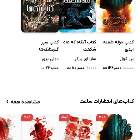
کتاب جرقه شعله
کتاب آنگاه که ماه
کتاب سپر
ابدی
شکفت
گنجشک‌ها
پن کول
سارا ای پارکر
دونی پری
۱۲۶,۰۰۰ ت
۸۰,۰۰۰ ت
۲۴۰,۰۰۰ ت
۱۶۰۰۰۰
۱۸۰۰۰۰
›
کتاب‌های انتشارات ساعت
مشاهده همه
۶۰٪
۵۰٪
۳۰٪