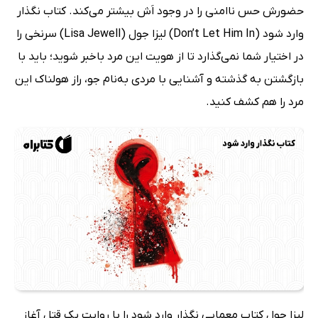
حضورش حس ناامنی را در وجود اَش بیشتر می‌کند. کتاب نگذار
وارد شود (Don’t Let Him In) لیزا جول (Lisa Jewell) سرنخی را
در اختیار شما نمی‌گذارد تا از هویت این مرد باخبر شوید؛ باید با
بازگشتن به گذشته و آشنایی با مردی به‌نام جو، راز هولناک این
مرد را هم کشف کنید.
لیزا جول کتاب معمایی نگذار وارد شود را با روایت یک قتل آغاز