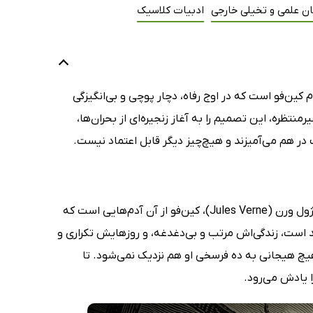
ان علمی و تخیلی خارجی
ادبیات کلاسیک
 کین‌فو است که در اوج رفاه، دچار پوچی و بی‌انگیزگی
تظره، این تصمیم را به آغاز زنجیره‌ای از بحران‌ها،
در هم می‌آمیزند و هیچ‌چیز دیگر قابل اعتماد نیست.
در کتاب ماجراهای یک چینی در چین (Tribulations of a Chinaman in China) اثر ژول ورن (Jules Verne)، کین‌فو از آن آدم‌هایی است که
ند است، زندگی‌اش مرتب و بی‌دغدغه، و روزهایش تکراری و
 هیچ هیجانی به ده فرسخی او هم نزدیک نمی‌شود. تا
ا یادش می‌رود.