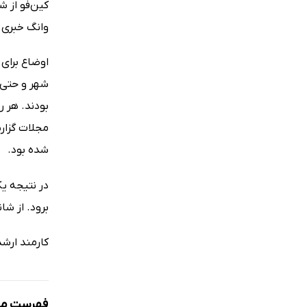
کین‌فو از ش
وانگ خبری 
اوضاع برای 
شهر و حتی 
بودند. هر ر
مجلات گزار
شده بود.
برود. از شا
کارمند ارشد
فهرست مط