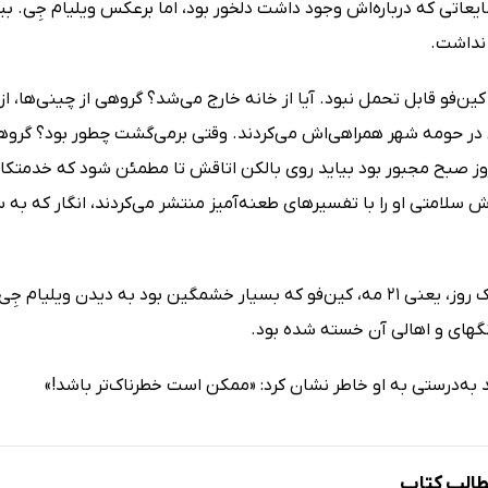
ایعاتی که درباره‌اش وجود داشت دلخور بود، اما برعکس ویلیام جِی. 
نداشت.
کین‌فو قابل تحمل نبود. آیا از خانه خارج می‌شد؟ گروهی از چینی‌ها،
در حومه شهر همراهی‌اش می‌کردند. وقتی برمی‌گشت چطور بود؟ گروهی ا
وز صبح مجبور بود بیاید روی بالکن اتاقش تا مطمئن شود که خدمتکاران
ش سلامتی او را با تفسیرهای طعنه‌آمیز منتشر می‌کردند، انگار که
در نتیجه یک روز، یعنی 21 مه، کین‌فو که بسیار خشمگین بود به دیدن و
نگهای و اهالی آن خسته شده بود.
 به‌درستی به او خاطر نشان کرد: «ممکن است خطرناک‌تر باشد!»
الب کتاب