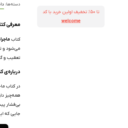
دسته‌ها:
داس
تا ۵۰٪ تخفیف اولین خرید با کد
welcome
معرفی کتا
کتاب
ماجرا
می‌شود و تص
تعقیب و گری
درباره‌ی 
همه‌چیز دار
بی‌فشار پیش
جایی که این