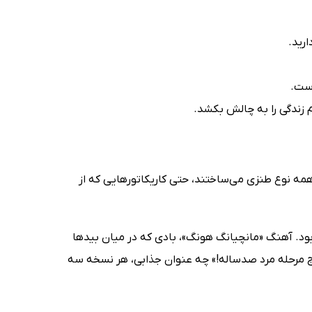
ارید.
است.
 زندگی را به چالش بکشد.
همه نوع طنزی می‌ساختند، حتی کاریکاتورهایی که از
ود. آهنگ «مانچیانگ هونگ»، بادی که در میان بیدها
«پنج مرحله مرد صد‌ساله!» چه عنوان جذابی، هر نسخه سه