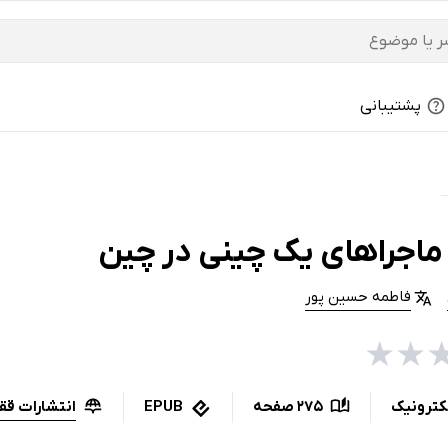
پشتیبانی
ماجراهای یک چینی در چین
فاطمه حسین پور
★
★
انتشارات ق
کترونیک
275 صفحه
EPUB