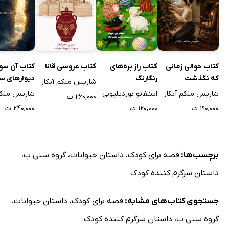
کتاب حوالی زمانی
کتاب راز بره‌های
کتاب عروسی قانا
کتاب آن سو
که نگذشت
رنگارنگ
دیوارهای س
شاریس ملکم آبکار
شاریس ملکم آبکار
استفانو بوردیلیونی
شاریس ملکم 
۲۶۰,۰۰۰ ت
۱۹۰,۰۰۰ ت
۱۲۰,۰۰۰ ت
۲۴۰,۰۰۰ ت
برچسب‌ها:
قصه برای کودک
،
داستان حیوانات
،
گروه سنی ب
،
داستان سرگرم کننده کودک
جستجوی کتاب‌های مشابه:
قصه برای کودک
،
داستان حیوانات
،
گروه سنی ب
،
داستان سرگرم کننده کودک