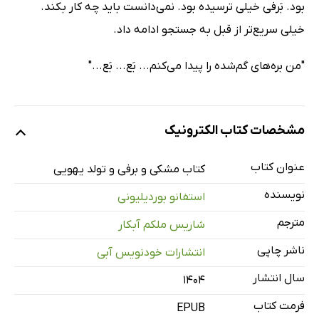
بود. بَرفی خیلی ترسیده بود. نمی‌دانست باید چه کار بکند.
خیلی سریع‌تر از قبل به جستجو ادامه داد.
"من بره‌های گم‌شده را پیدا می‌کنم... بَع... بَع..."
مشخصات کتاب الکترونیک
عنوان کتاب
کتاب مشکی و برفی و تولد یهویی
نویسنده
استفانو بوردیلیونی
مترجم
شاریس ملکم آبکار
ناشر چاپی
انتشارات خودنویس‌ آبی
سال انتشار
۱۴۰۴
فرمت کتاب
EPUB