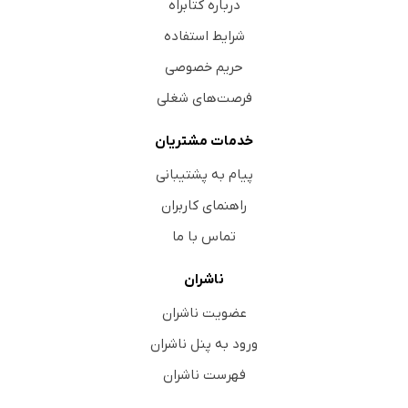
درباره کتابراه
شرایط استفاده
حریم خصوصی
فرصت‌های شغلی
خدمات مشتریان
پیام به پشتیبانی
راهنمای کاربران
تماس با ما
ناشران
عضویت ناشران
ورود به پنل ناشران
فهرست ناشران