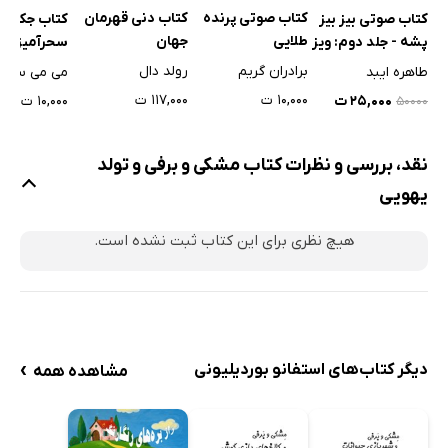
کتاب صوتی پرنده
کتاب دنی قهرمان
کتاب صوتی بیز بیز
کتاب جک و ل
طلایی
جهان
پشه - جلد دوم: ویز
سحرآمیز
ویز تره
برادران گریم
رولد دال
طاهره ایبد
می می سامو
۱۰,۰۰۰ ت
۱۱۷,۰۰۰ ت
۲۵,۰۰۰ ت
۱۰,۰۰۰ ت
۵۰۰۰۰
نقد، بررسی و نظرات کتاب مشکی و برفی و تولد
یهویی
هیچ نظری برای این کتاب ثبت نشده است.
›
دیگر کتاب‌های استفانو بوردیلیونی
مشاهده همه