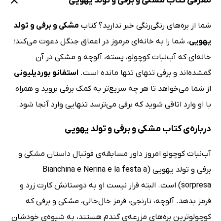
معرفی کتاب مشکی و برفی و تولد یهویی
شما از بره‌های رنگی‌رنگی خبر ندارید؟ کتاب
مشکی و برفی و تولد
یهویی
، شما را به خانه‌ای مرموز در اعماق جنگل دعوت می‌کند؛
خانه‌ای که آ‌ب‌نبات کوچولو، پسته، آلوچه و مشکی در آن
گمشده‌اند و برفی تنهای تنها مانده است.
استفانو بوردیلیونی
از شما می‌خواهد تا هر چه سریع‌تر به کمک برفی بروید و همراه
با او وارد اتاقی شوید که برفی می‌ترسد تنهایی وارد آنجا شود.
درباره‌ی کتاب مشکی و برفی و تولد یهویی
آب‌نبات کوچولو امروز داور مسابقه‌ی فوتبال داستان مشکی و
برفی و تولد یهویی (Bianchina e Nerina e la festa a
sorpresa) است. البته قرار نیست او به دوستانش کارت زرد و
قرمز بدهد. آلوچه، نارنجی، قرمز خال‌خالی، مشکی و برفی که
کوچولوترین بره‌های مزرعه‌ی گندم هستند، به شیوه‌ی خودشان