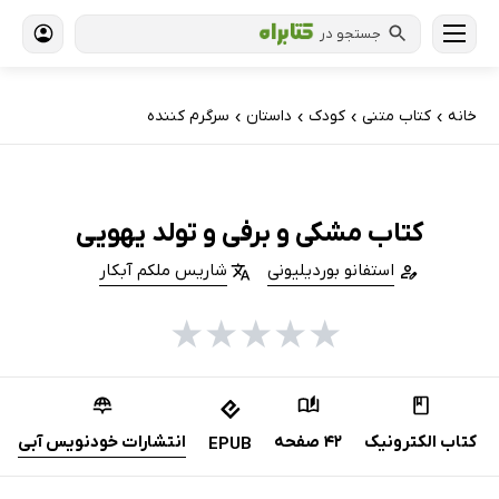
جستجو در
خانه
کتاب‌ متنی
کودک
داستان
سرگرم کننده
›
›
›
›
کتاب مشکی و برفی و تولد یهویی
استفانو بوردیلیونی
شاریس ملکم آبکار
★
★
★
★
★
کتاب الکترونیک
42 صفحه
انتشارات خودنویس‌ آبی
EPUB