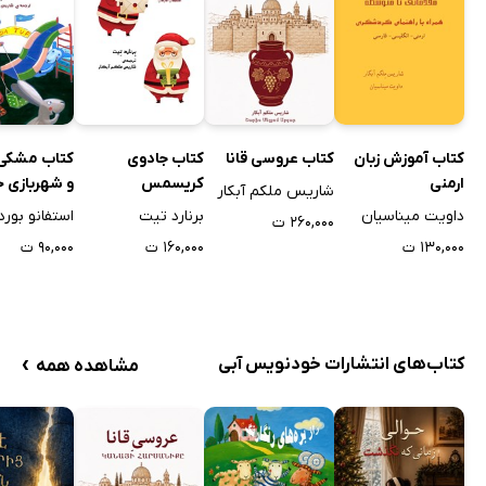
کتاب آموزش زبان
کتاب عروسی قانا
کتاب جادوی
کتاب مشکی 
ارمنی
کریسمس
و شهربازی ح
شاریس ملکم آبکار
داویت میناسیان
برنارد تیت
استفانو بورد
۲۶۰,۰۰۰ ت
۱۳۰,۰۰۰ ت
۱۶۰,۰۰۰ ت
۹۰,۰۰۰ ت
›
کتاب‌های انتشارات خودنویس‌ آبی
مشاهده همه