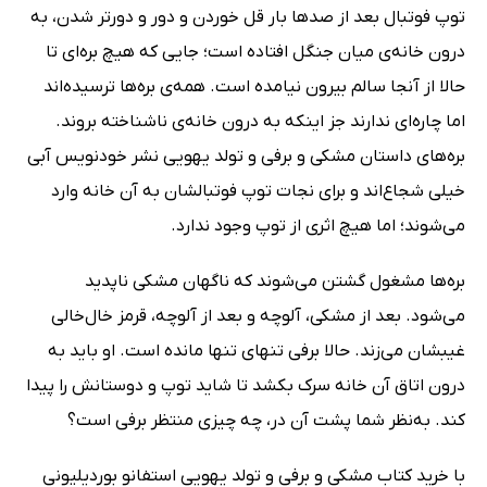
توپ فوتبال بعد از صدها بار قل خوردن و دور و دورتر شدن، به
درون خانه‌ی میان جنگل افتاده است؛ جایی که هیچ بره‌ای تا
حالا از آنجا سالم بیرون نیامده است. همه‌ی بره‌ها ترسیده‌اند
اما چاره‌ای ندارند جز اینکه به درون خانه‌ی ناشناخته بروند.
بره‌های داستان مشکی و برفی و تولد یهویی نشر خودنویس آبی
خیلی شجاع‌اند و برای نجات توپ فوتبالشان به آن خانه وارد
می‌شوند؛ اما هیچ اثری از توپ وجود ندارد.
بره‌ها مشغول گشتن می‌شوند که ناگهان مشکی ناپدید
می‌شود. بعد از مشکی، آلوچه و بعد از آلوچه، قرمز خال‌خالی
غیبشان می‌زند. حالا برفی تنهای تنها مانده است. او باید به
درون اتاق آن خانه سرک بکشد تا شاید توپ و دوستانش را پیدا
کند. به‌نظر شما پشت آن در، چه چیزی منتظر برفی است؟
با خرید کتاب مشکی و برفی و تولد یهویی استفانو بوردیلیونی