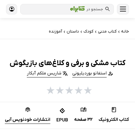
جستجو در
خانه
کتاب‌ متنی
کودک
داستان
آموزنده
›
›
›
›
کتاب مشکی و برفی و کلاغ‌های بازیگوش
استفانو بوردیلیونی
شاریس ملکم آبکار
★
★
★
★
★
کتاب الکترونیک
32 صفحه
انتشارات خودنویس‌ آبی
EPUB