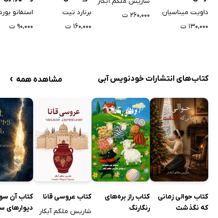
شاریس ملکم آبکار
داویت میناسیان
برنارد تیت
استفانو بورد
۲۶۰,۰۰۰ ت
۱۳۰,۰۰۰ ت
۱۶۰,۰۰۰ ت
۹۰,۰۰۰ ت
›
کتاب‌های انتشارات خودنویس‌ آبی
مشاهده همه
کتاب حوالی زمانی
کتاب راز بره‌های
کتاب عروسی قانا
کتاب آن سو
که نگذشت
رنگارنگ
دیوارهای س
شاریس ملکم آبکار