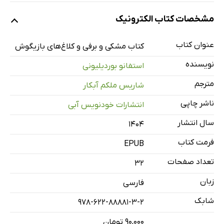
مشخصات کتاب الکترونیک
عنوان کتاب
کتاب مشکی و برفی و کلاغ‌های بازیگوش
نویسنده
استفانو بوردیلیونی
مترجم
شاریس ملکم آبکار
ناشر چاپی
انتشارات خودنویس‌ آبی
سال انتشار
۱۴۰۴
فرمت کتاب
EPUB
تعداد صفحات
32
زبان
فارسی
شابک
978-622-88881-3-2
۹۰,۰۰۰ تومان