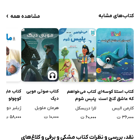
›
کتاب‌های مشابه
مشاهده همه
کتاب صوتی موبی
کتاب مارتین
کتاب استلا کوسه‌ای
کتاب می‌خواهم
دیک
کوچولو
که عاشق گنج است
پلیس شوم
هرمان ملویل
ژیلبر دولاهه
کارمن الیس
لارا دریسکل
۱۰,۰۰۰ ت
۵۸,۰۰۰ ت
۳۶,۰۰۰ ت
۶۰,۰۰۰ ت
نقد، بررسی و نظرات کتاب مشکی و برفی و کلاغ‌های