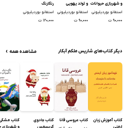
و شهربازی حیوانات
و تولد یهویی
رنگارنگ
استفانو بوردیلیونی
استفانو بوردیلیونی
استفانو بوردیلیونی
۹۰,۰۰۰ ت
۹۰,۰۰۰ ت
۱۲۰,۰۰۰ ت
›
دیگر کتاب‌های شاریس ملکم آبکار
مشاهده همه
کتاب آموزش زبان
کتاب عروسی قانا
کتاب جادوی
کتاب مشکی 
ارمنی
کریسمس
و شهربازی ح