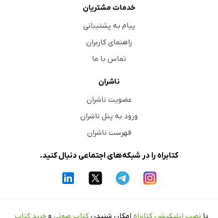
خدمات مشتریان
پیام به پشتیبانی
راهنمای کاربران
تماس با ما
ناشران
عضویت ناشران
ورود به پنل ناشران
فهرست ناشران
کتابراه را در شبکه‌های اجتماعی دنبال کنید.
با
نصب اپلیکیشن کتابراه
امکان شنیدن
کتاب صوتی
و
خرید کتاب