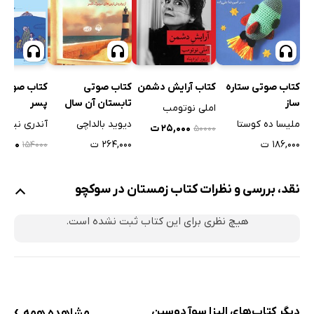
کتاب صوتی ستاره
کتاب آرایش دشمن
کتاب صوتی
کتاب صوتی 
ساز
تابستان آن سال
پسر
املی نوتومب
ملیسا ده کوستا
دیوید بالداچی
آندری نیکو
۲۵,۰۰۰ ت
۵۰۰۰۰
۱۸۶,۰۰۰ ت
۲۶۴,۰۰۰ ت
۹۲,۴۰۰
۱۵۴۰۰۰
نقد، بررسی و نظرات کتاب زمستان در سوکچو
هیچ نظری برای این کتاب ثبت نشده است.
›
دیگر کتاب‌های الیزا سوآ دوسپن
مشاهده همه