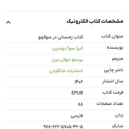
مشخصات کتاب الکترونیک
عنوان کتاب
کتاب زمستان در سوکچو
نویسنده
الیزا سوآ دوسپن
مترجم
پرستو جهان بین
ناشر چاپی
انتشارات شالگردن
سال انتشار
۱۴۰۲
فرمت کتاب
EPUB
تعداد صفحات
88
زبان
فارسی
شابک
978-622-5705-42-5