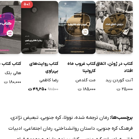
۵۰٪
کتاب در ژوئن، اتفاق
کتاب غروب ماه
کتاب روایت‌های
کتاب کتاب
افتاد
کارولینا
بی‌راوی
هالی بلک
آنت گوردن رید
مت گلدمن
رضا کاظمی
۱۸۰,۰۰۰ ت
۲۵,۰۰۰ ت
۱۸۵,۰۰۰ ت
۴۹,۲۵۰ ت
۹۸۵۰۰
برچسب‌ها:
رمان ترجمه شده
،
نوولا
،
کره جنوبی
،
تبعیض نژادی
،
فرهنگ کره جنوبی
،
داستان روانشناختی
،
رمان اجتماعی
،
ادبیات