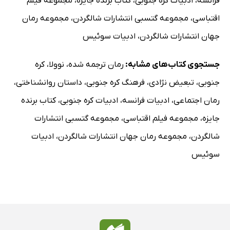
فرانسه
،
ادبیات کره جنوبی
،
کتاب برنده جایزه
،
مجموعه فیلم
اقتباسی
،
مجموعه گتسبی انتشارات شالگردن
،
مجموعه رمان
جهان انتشارات شالگردن
،
ادبیات سوئیس
جستجوی کتاب‌های مشابه:
رمان ترجمه شده
،
نوولا
،
کره
جنوبی
،
تبعیض نژادی
،
فرهنگ کره جنوبی
،
داستان روانشناختی
،
رمان اجتماعی
،
ادبیات فرانسه
،
ادبیات کره جنوبی
،
کتاب برنده
جایزه
،
مجموعه فیلم اقتباسی
،
مجموعه گتسبی انتشارات
شالگردن
،
مجموعه رمان جهان انتشارات شالگردن
،
ادبیات
سوئیس