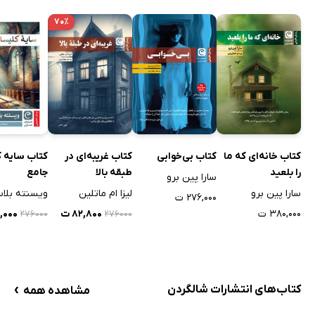
۷۰٪
کتاب خانه‌ای که ما
کتاب بی‌خوابی
کتاب غریبه‌ای در
کتاب سایه 
را بلعید
طبقه بالا
جامع
سارا پین برو
سارا پین برو
لیزا ام ماتلین
۲۷۶,۰۰۰ ت
۳۸۰,۰۰۰ ت
۸۲,۸۰۰ ت
۸,۰۰۰
۲۷۶۰۰۰
۲۷۶۰۰۰
›
کتاب‌های انتشارات شالگردن
مشاهده همه