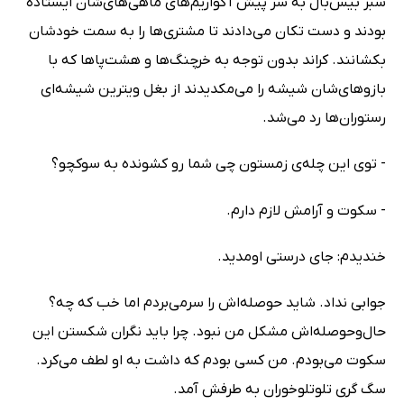
سبز بیس‌بال به سر پیش آکواریم‌های ماهی‌های‌شان ایستاده
بودند و دست تکان می‌دادند تا مشتری‌ها را به سمت خودشان
بکشانند. کراند بدون توجه به خرچنگ‌ها و هشت‌پاها که با
بازوهای‌شان شیشه را می‌مکدیدند از بغل ویترین شیشه‌ای
رستوران‌ها رد می‌شد.
- توی این چله‌ی زمستون چی شما رو کشونده به سوکچو؟
- سکوت و آرامش لازم دارم.
خندیدم: جای درستی اومدید.
جوابی نداد. شاید حوصله‌اش را سرمی‌بردم اما خب که چه؟
حال‌وحوصله‌اش مشکل من نبود. چرا باید نگران شکستن این
سکوت می‌بودم. من کسی بودم که داشت به او لطف می‌کرد.
سگ گری تلوتلوخوران به طرفش آمد.