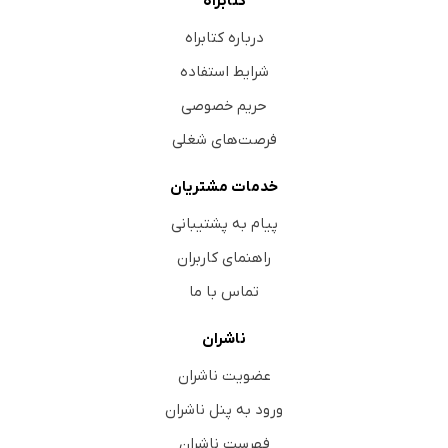
کتابراه
درباره کتابراه
شرایط استفاده
حریم خصوصی
فرصت‌های شغلی
خدمات مشتریان
پیام به پشتیبانی
راهنمای کاربران
تماس با ما
ناشران
عضویت ناشران
ورود به پنل ناشران
فهرست ناشران