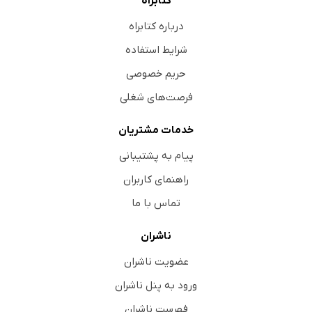
کتابراه
درباره کتابراه
شرایط استفاده
حریم خصوصی
فرصت‌های شغلی
خدمات مشتریان
پیام به پشتیبانی
راهنمای کاربران
تماس با ما
ناشران
عضویت ناشران
ورود به پنل ناشران
فهرست ناشران