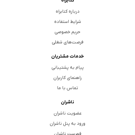
کتابراه
درباره کتابراه
شرایط استفاده
حریم خصوصی
فرصت‌های شغلی
خدمات مشتریان
پیام به پشتیبانی
راهنمای کاربران
تماس با ما
ناشران
عضویت ناشران
ورود به پنل ناشران
فهرست ناشران