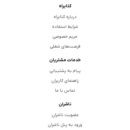
کتابراه
درباره کتابراه
شرایط استفاده
حریم خصوصی
فرصت‌های شغلی
خدمات مشتریان
پیام به پشتیبانی
راهنمای کاربران
تماس با ما
ناشران
عضویت ناشران
ورود به پنل ناشران