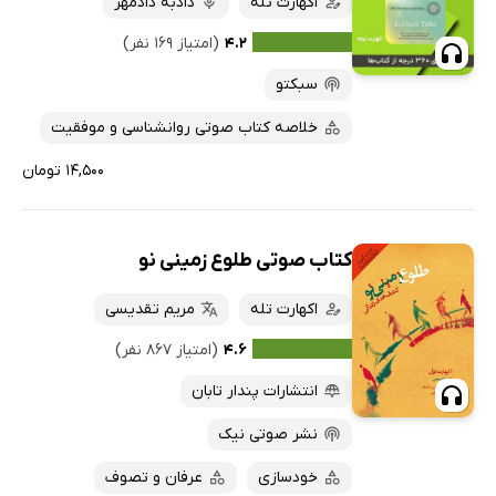
اکهارت تله
دادبه دادمهر
۴.۲
(امتیاز ۱۶۹ نفر)
سبکتو
خلاصه کتاب صوتی روانشناسی و موفقیت
۱۴,۵۰۰ تومان
کتاب صوتی طلوع زمینی نو
اکهارت تله
مریم تقدیسی
۴.۶
(امتیاز ۸۶۷ نفر)
انتشارات پندار تابان
نشر صوتی نیک
خودسازی
عرفان و تصوف