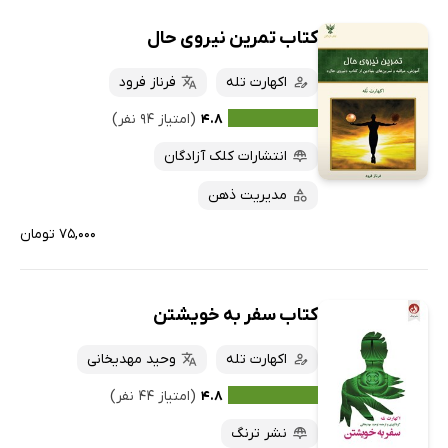
کتاب تمرین نیروی حال
اکهارت تله
فرناز فرود
۴.۸
(امتیاز ۹۴ نفر)
انتشارات کلک آزادگان
مدیریت ذهن
۷۵,۰۰۰ تومان
کتاب سفر به خویشتن
اکهارت تله
وحید مهدیخانی
۴.۸
(امتیاز ۴۴ نفر)
نشر ترنگ