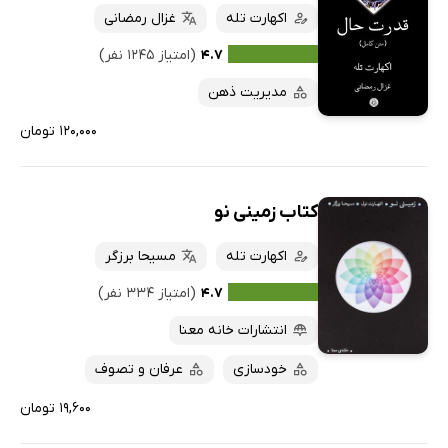
اکهارت تله
غزال رمضانی
۴.۷
(امتیاز ۱۲۴۵ نفر)
مدیریت ذهن
۱۲۰,۰۰۰ تومان
کتاب زمینی نو
اکهارت تله
مسیحا برزگر
۴.۷
(امتیاز ۳۳۴ نفر)
انتشارات خانه معنا
خودسازی
عرفان و تصوف
۱۹,۶۰۰ تومان