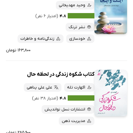
وحید مهدیخانی
۴.۸
(امتیاز ۶ نفر)
نشر ترنگ
خودسازی
زندگی‌نامه و خاطرات
۱۶۳,۸۰۰ تومان
کتاب شکوه زندگی در لحظه حال
اکهارت تله
علی علی پناهی
۴.۸
(امتیاز ۳۸ نفر)
انتشارات نسل نواندیش
مدیریت ذهن
۲۸۵,۹۰۰ تومان