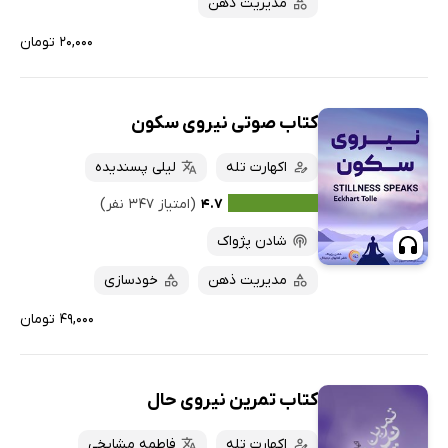
مدیریت ذهن
۲۰,۰۰۰ تومان
کتاب صوتی نیروی سکون
اکهارت تله
لیلی پسندیده
۴.۷
(امتیاز ۳۴۷ نفر)
شادن پژواک
مدیریت ذهن
خودسازی
۴۹,۰۰۰ تومان
کتاب تمرین نیروی حال
اکهارت تله
فاطمه مشایخی