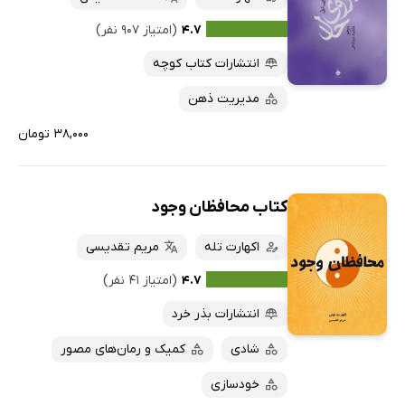
۴.۷
(امتیاز ۹۰۷ نفر)
انتشارات کتاب کوچه
مدیریت ذهن
۳۸,۰۰۰ تومان
کتاب محافظان وجود
اکهارت تله
مریم تقدیسی
۴.۷
(امتیاز ۴۱ نفر)
انتشارات بذر خرد
شادی
کمیک و رمان‌های مصور
خودسازی