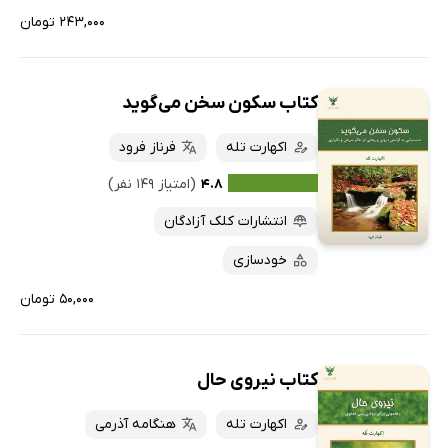
۲۴۳,۰۰۰ تومان
کتاب سکون سخن می‌گوید
اکهارت تله
فرناز فرود
۴.۸
(امتیاز ۱۴۹ نفر)
انتشارات کلک آزادگان
خودسازی
۵۰,۰۰۰ تومان
کتاب نیروی حال
اکهارت تله
هنگامه آذرمی