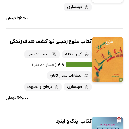
خودسازی
۱۹۶,۵۰۰ تومان
کتاب طلوع زمینی نو: کشف هدف زندگی
اکهارت تله
مریم تقدیسی
۴.۸
(امتیاز ۸۶ نفر)
انتشارات پندار تابان
خودسازی
عرفان و تصوف
۱۶۲,۰۰۰ تومان
کتاب اینک و اینجا