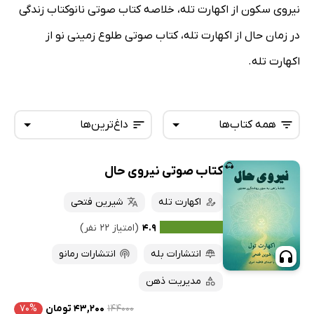
نیروی سکون از اکهارت تله، خلاصه کتاب صوتی نانوکتاب زندگی
در زمان حال از اکهارت تله، کتاب صوتی طلوع زمینی نو از
اکهارت تله.
همه کتاب‌ها
داغ‌ترین‌ها
کتاب صوتی نیروی حال
همه کتاب‌ها
تازه‌ها
کتاب‌های صوتی
اکهارت تله
شیرین فتحی
داغ‌ترین‌ها
کتاب‌های متنی
پرفروش‌ها
۴.۹
(امتیاز ۲۲ نفر)
پربحث‌ها
انتشارات بله
انتشارات رمانو
ارزان ترین‌ها
مدیریت ذهن
۱۴۴۰۰۰
۴۳,۲۰۰ تومان
۷۰%