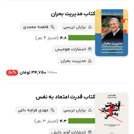
کتاب مدیریت بحران
برایان تریسی
فاطمه محمدی
۴.۸
(امتیاز ۴ نفر)
انتشارات هومیس
مدیریت بحران
۶۹۵۰۰
۳۴,۷۵۰ تومان
۵۰%
کتاب قدرت اعتماد به نفس
برایان تریسی
مهدی قراچه داغی
۴.۳
(امتیاز ۳ نفر)
انتشارات آوند دانش