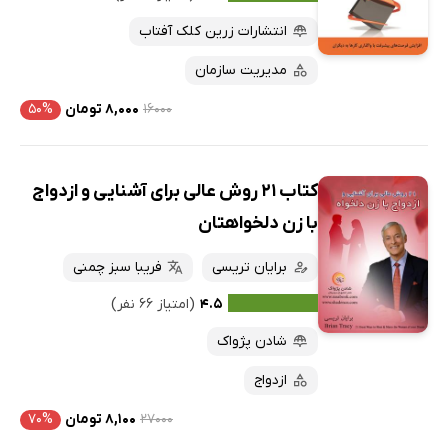
انتشارات زرین کلک آفتاب
مدیریت سازمان
۱۶۰۰۰
۸,۰۰۰ تومان
۵۰%
کتاب 21 روش عالی برای آشنایی و ازدواج
با زن دلخواهتان
برایان تریسی
فریبا سبز چمنی
۴.۵
(امتیاز ۶۶ نفر)
شادن پژواک
ازدواج
۲۷۰۰۰
۸,۱۰۰ تومان
۷۰%