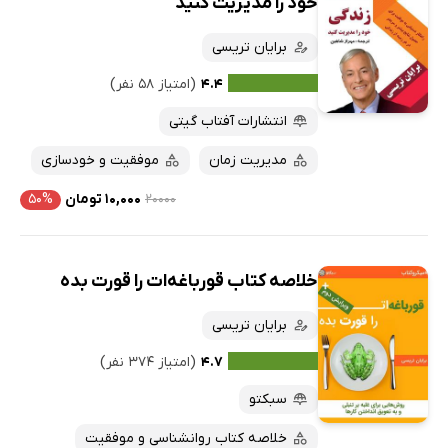
خود را مدیریت کنید
برایان تریسی
۴.۴
(امتیاز ۵۸ نفر)
انتشارات آفتاب گیتی
مدیریت زمان
موفقیت و خودسازی
۲۰۰۰۰
۱۰,۰۰۰ تومان
۵۰%
خلاصه کتاب قورباغه‌ات را قورت بده
برایان تریسی
۴.۷
(امتیاز ۳۷۴ نفر)
سبکتو
خلاصه کتاب روانشناسی و موفقیت