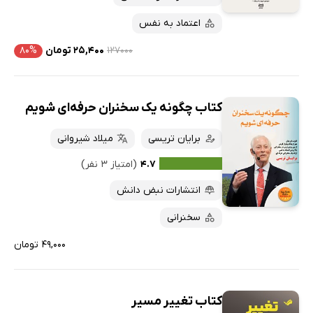
اعتماد به نفس
۱۲۷۰۰۰
۲۵,۴۰۰ تومان
۸۰%
کتاب چگونه یک سخنران حرفه‌ای شویم
برایان تریسی
میلاد شیروانی
۴.۷
(امتیاز ۳ نفر)
انتشارات نبض دانش
سخنرانی
۴۹,۰۰۰ تومان
کتاب تغییر مسیر