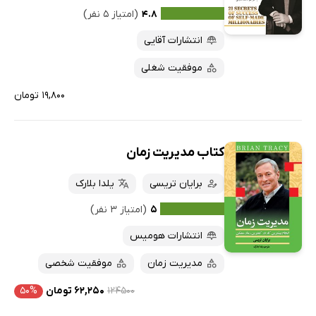
۴.۸
(امتیاز ۵ نفر)
پربحث‌ها
انتشارات آقایی
ارزان ترین‌ها
موفقیت شغلی
۱۹,۸۰۰ تومان
کتاب مدیریت زمان
برایان تریسی
یلدا بلارک
۵
(امتیاز ۳ نفر)
انتشارات هومیس
مدیریت زمان
موفقیت شخصی
۱۲۴۵۰۰
۶۲,۲۵۰ تومان
۵۰%