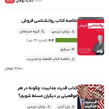
۲۷۰۰۰
۸,۱۰۰ تومان
۷۰%
خلاصه کتاب روانشناسی فروش
برایان تریسی
گروه مترجمان
۴.۳
(امتیاز ۳۹ نفر)
سبکتو
خلاصه کتاب اقتصاد و مدیریت
۱۲,۸۰۰ تومان
کتاب قدرت جذابیت: چگونه در هر
موقعیتی بر دیگران مسلط شویم؟
ران آردن
برایان تریسی