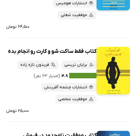
انتشارات هومیس
موفقیت شغلی
۶۴,۵۰۰ تومان
کتاب فقط ساکت شو و کارت رو انجام بده
برایان تریسی
فریدون تازه زاده
۴.۹
(امتیاز ۶۳ نفر)
انتشارات چشمه آفرینش
موفقیت شخصی
۲۵,۰۰۰ تومان
کتاب موفقیت نامحدود در فروش