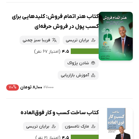
کتاب هنر اتمام فروش: کلیدهایی برای
کسب پول در فروش حرفه‌ای
برایان تریسی
فریبا سبز چمنی
۴.۵
(امتیاز ۶۷ نفر)
شادن پژواک
آموزش بازاریابی
۲۷۰۰۰
۸,۱۰۰ تومان
۷۰%
کتاب ساخت کسب و کار فوق‌العاده
مارک تامسون
برایان تریسی
۴.۵
(امتیاز ۲۱ نفر)