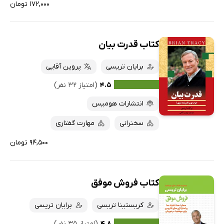
۱۷۲,۰۰۰ تومان
کتاب قدرت بیان
برایان تریسی
پروین آقایی
۴.۵
(امتیاز ۳۲ نفر)
انتشارات هومیس
سخنرانی
مهارت گفتاری
۹۴,۵۰۰ تومان
کتاب فروش موفق
کریستینا تریسی
برایان تریسی
۴.۸
(امتیاز ۳۵ نفر)