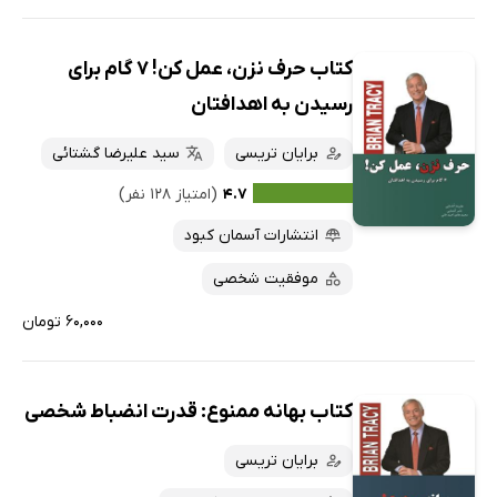
کتاب حرف نزن، عمل کن! 7 گام برای
رسیدن به اهدافتان
برایان تریسی
سید علیرضا گشتائی
۴.۷
(امتیاز ۱۲۸ نفر)
انتشارات آسمان کبود
موفقیت شخصی
۶۰,۰۰۰ تومان
کتاب بهانه ممنوع: قدرت انضباط شخصی
برایان تریسی