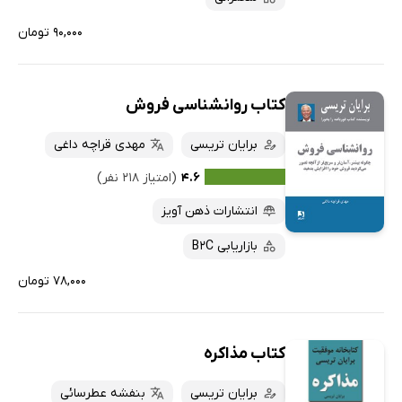
۹۰,۰۰۰ تومان
کتاب روانشناسی فروش
برایان تریسی
مهدی قراچه داغی
۴.۶
(امتیاز ۲۱۸ نفر)
انتشارات ذهن آویز
بازاریابی B2C
۷۸,۰۰۰ تومان
کتاب مذاکره
برایان تریسی
بنفشه عطرسائی