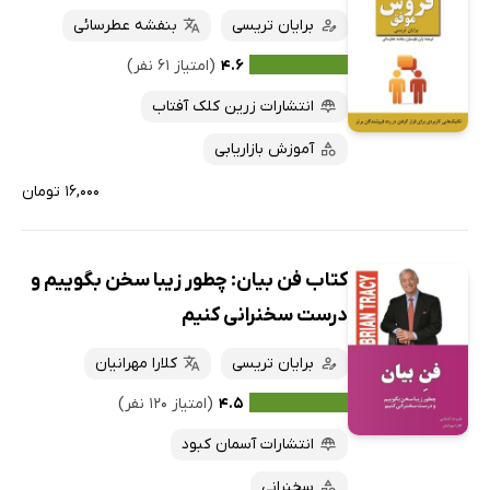
برایان تریسی
بنفشه عطرسائی
۴.۶
(امتیاز ۶۱ نفر)
انتشارات زرین کلک آفتاب
آموزش بازاریابی
۱۶,۰۰۰ تومان
کتاب فن بیان: چطور زیبا سخن بگوییم و
درست سخنرانی کنیم
برایان تریسی
کلارا مهرانیان
۴.۵
(امتیاز ۱۲۰ نفر)
انتشارات آسمان کبود
سخنرانی