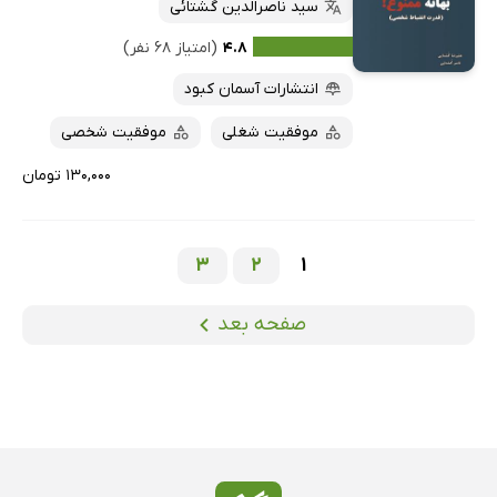
سید ناصرالدین گشتائی
۴.۸
(امتیاز ۶۸ نفر)
انتشارات آسمان کبود
موفقیت شغلی
موفقیت شخصی
۱۳۰,۰۰۰ تومان
3
2
1
صفحه بعد