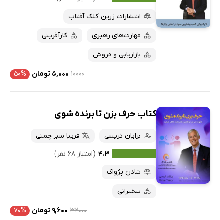
انتشارات زرین کلک آفتاب
مهارت‌های رهبری
کارآفرینی
بازاریابی و فروش
۱۰۰۰۰
۵,۰۰۰ تومان
۵۰%
کتاب حرف بزن تا برنده شوی
برایان تریسی
فریبا سبز چمنی
۴.۳
(امتیاز ۶۸ نفر)
شادن پژواک
سخنرانی
۳۲۰۰۰
۹,۶۰۰ تومان
۷۰%