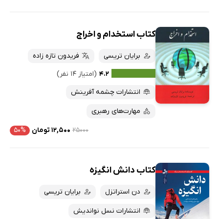
کتاب استخدام و اخراج
برایان تریسی
فریدون تازه زاده
۴.۲
(امتیاز ۱۴ نفر)
انتشارات چشمه آفرینش
مهارت‌های رهبری
۲۵۰۰۰
۱۲,۵۰۰ تومان
۵۰%
کتاب دانش انگیزه
دن استراتزل
برایان تریسی
انتشارات نسل نواندیش