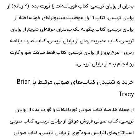
بحران از برایان تریسی، کتاب قورباغه‌ات را قورت بده! (2 زبانه) از
برایان تریسی، کتاب 21 راز موفقیت میلیونرهای خودساخته از
برایان تریسی، کتاب چگونه یک سخنران حرفه‌ای شویم از برایان
تریسی، کتاب مدیریت زمان از برایان تریسی، کتاب قدرت برنامه
ریزی - طرح پرواز از برایان تریسی، کتاب فقط ساکت شو و کارت
رو انجام بده از برایان تریسی.
خرید و شنیدن کتاب‌های صوتی مرتبط با Brian
Tracy
از جمله خلاصه کتاب صوتی قورباغه‌ات را قورت بده از برایان
تریسی، کتاب صوتی فروش موفق از برایان تریسی، کتاب صوتی
استراتژی‌های افزایش سودآوری از برایان تریسی، کتاب صوتی