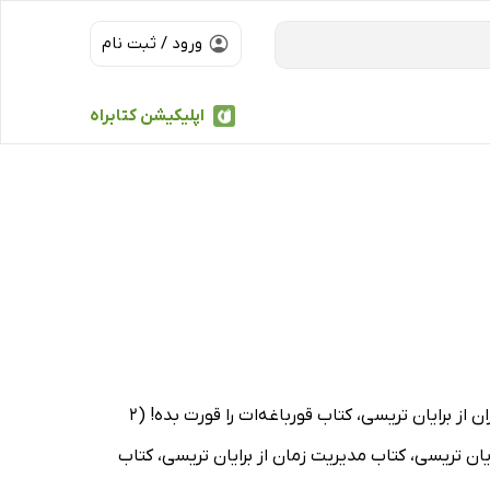
ورود / ثبت نام
اپلیکیشن کتابراه
از جمله کتاب قدرت بیان از برایان تریسی، کتاب فروش موفق از کریستینا تریسی، کتاب قدرت جذبه از ران آردن، کتاب مدیریت بحران از برایان تریسی، کتاب قورباغه‌ات را قورت بده! (2
ویم از برایان تریسی، کتاب مدیریت زمان از برایان تریسی، کتاب