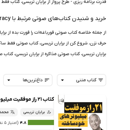
قدرت برنامه ریزی - طرح پرواز از برایان تریسی، کتاب فقط 
خرید و شنیدن کتاب‌های صوتی مرتبط با Brian Tracy
از جمله خلاصه کتاب صوتی قورباغه‌ات را قورت بده از بر
حرف نزن، شروع کن از برایان تریسی، کتاب صوتی فقط ساکت 
برایان تریسی، کتاب صوتی مذاکره از برایان تریسی، کتاب ص
کتاب متنی
داغ‌ترین‌ها
کتاب 21 راز موفقیت میلیونرهای خودساخته
همه کتاب‌ها
تازه‌ها
کتاب‌های صوتی
برایان تریسی
محمد 
داغ‌ترین‌ها
کتاب‌های متنی
پرفروش‌ها
۴.۸
(امتیاز ۵ نفر)