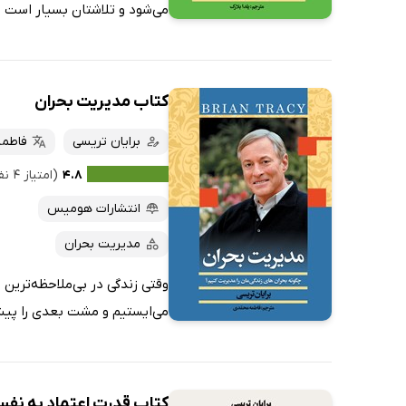
می‌شود و تلاشتان بسیار است ام
کتاب مدیریت بحران
برایان تریسی
فاطم
۴.۸
(امتیاز ۴ نفر)
انتشارات هومیس
مدیریت بحران
وقتی زندگی در بی‌ملاحظه‌ترین 
می‌ایستیم و مشت بعدی را پیش‌
کتاب قدرت اعتماد به نف