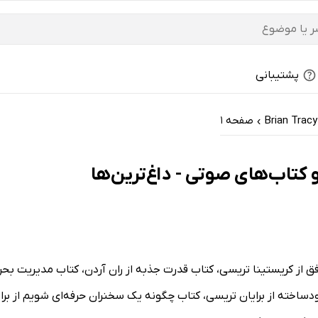
پشتیبانی
Brian Tracy
صفحه 1
›
 راز موفقیت میلیونرهای خودساخته از برایان تریسی، کتاب چگونه یک سخنران حرفه‌ای ش