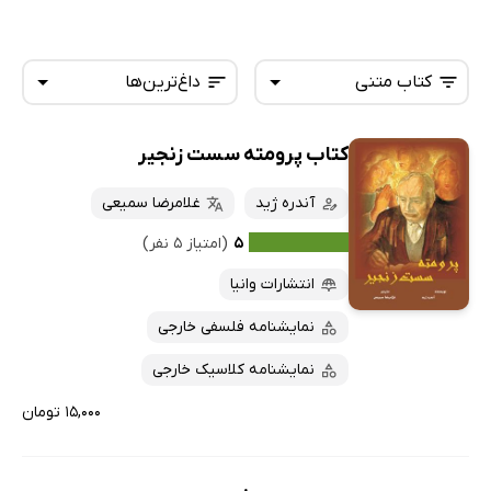
کتاب متنی
داغ‌ترین‌ها
کتاب پرومته سست زنجیر
همه کتاب‌ها
تازه‌ها
کتاب‌های صوتی
آندره ژید
غلامرضا سمیعی
داغ‌ترین‌ها
کتاب‌های متنی
پرفروش‌ها
۵
(امتیاز ۵ نفر)
پربحث‌ها
انتشارات وانیا
ارزان ترین‌ها
نمایشنامه فلسفی خارجی
نمایشنامه کلاسیک خارجی
۱۵,۰۰۰ تومان