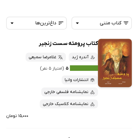
کتاب متنی
داغ‌ترین‌ها
کتاب پرومته سست زنجیر
همه کتاب‌ها
تازه‌ها
کتاب‌های صوتی
آندره ژید
غلامرضا سمیعی
داغ‌ترین‌ها
کتاب‌های متنی
پرفروش‌ها
۵
(امتیاز ۵ نفر)
پربحث‌ها
انتشارات وانیا
ارزان ترین‌ها
نمایشنامه فلسفی خارجی
نمایشنامه کلاسیک خارجی
۱۵,۰۰۰ تومان