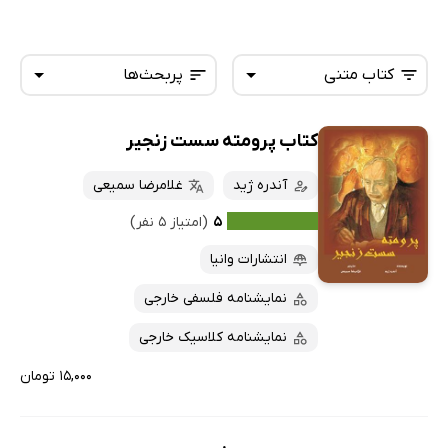
کتاب متنی
پربحث‌ها
کتاب پرومته سست زنجیر
همه کتاب‌ها
تازه‌ها
کتاب‌های صوتی
آندره ژید
غلامرضا سمیعی
داغ‌ترین‌ها
کتاب‌های متنی
پرفروش‌ها
۵
(امتیاز ۵ نفر)
پربحث‌ها
انتشارات وانیا
ارزان ترین‌ها
نمایشنامه فلسفی خارجی
نمایشنامه کلاسیک خارجی
۱۵,۰۰۰ تومان