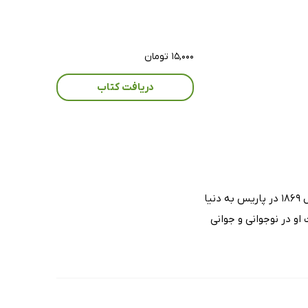
۱۵,۰۰۰ تومان
دریافت کتاب
آندره ژید که نوشته‌هایش تأثیر شگفت‌آوری بر نسل جوان در سال‌های پس از جنگ جهانی داشت، در سال ۱۸۶۹ در پاریس به دنیا
و در نوجوانی و جوانی