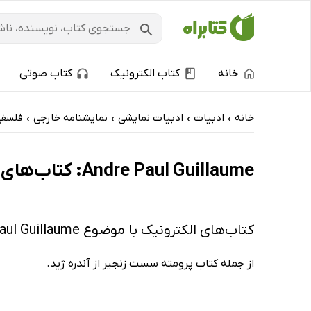
خانه
کتاب الکترونیک
کتاب صوتی
خانه
ادبیات
ادبیات نمایشی
نمایشنامه خارجی
فلسفی
›
›
›
›
Andre Paul Guillaume: کتاب‌های الکترونیک و کتاب‌های صوتی - داغ‌ترین‌ها
کتاب‌های الکترونیک با موضوع Andre Paul Guillaume
از جمله کتاب پرومته سست زنجیر از آندره ژید.