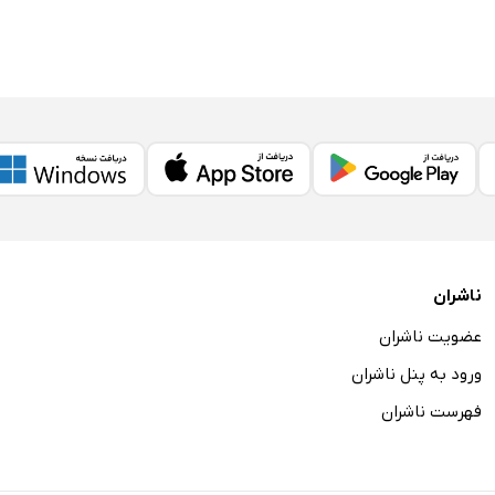
ناشران
عضویت ناشران
ورود به پنل ناشران
فهرست ناشران