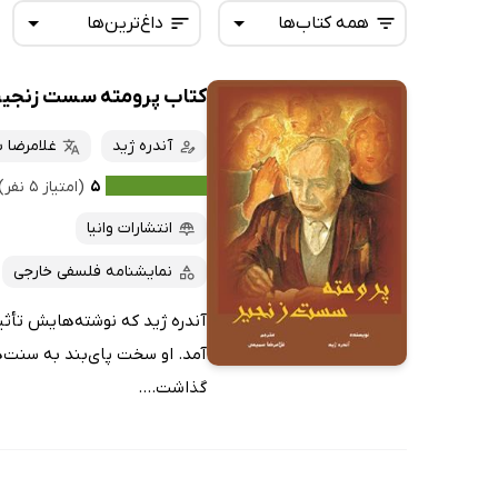
همه کتاب‌ها
داغ‌ترین‌ها
کتاب پرومته سست زنجیر
همه کتاب‌ها
تازه‌ها
کتاب‌های صوتی
آندره ژید
غلامرضا 
داغ‌ترین‌ها
کتاب‌های متنی
پرفروش‌ها
۵
(امتیاز ۵ نفر)
پربحث‌ها
انتشارات وانیا
ارزان ترین‌ها
نمایشنامه فلسفی خارجی
آمد. او سخت پای‌بند به سنت‌
گذاشت....