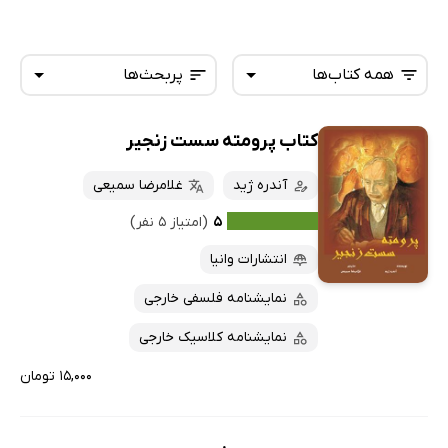
همه کتاب‌ها
پربحث‌ها
کتاب پرومته سست زنجیر
همه کتاب‌ها
تازه‌ها
کتاب‌های صوتی
آندره ژید
غلامرضا سمیعی
داغ‌ترین‌ها
کتاب‌های متنی
پرفروش‌ها
۵
(امتیاز ۵ نفر)
پربحث‌ها
انتشارات وانیا
ارزان ترین‌ها
نمایشنامه فلسفی خارجی
نمایشنامه کلاسیک خارجی
۱۵,۰۰۰ تومان