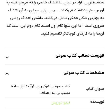
منضبط‌ترین افراد در میان ما اهداف خاصی را که می‌خواهیم به
آن برسیم یادداشت می‌کنند. سپس برای رسیدن به آن اهداف
به بهترین شکل ممکن تلاش می‌کنند. داشتن اهداف روشن
ضروری است، اما این تنها گام اول است. گام دوم این است که
آن‌ها را به کارهای کوچک‌تر تقسیم کنید.
فهرست مطالب کتاب صوتی
نمونه
مشخصات کتاب صوتی
مقدمه
4 دقیقه
کتاب صوتی تمرکز روی فرآیند: راز ساده
عنوان کتاب
دستیابی به اهداف
قسمت اول: فرآیند چیست و چرا اهمیت دارد
8 دقیقه
نویسنده
تیبو موریس
قسمت دوم: چگونه روی فرآیند تمرکز کنیم
25 دقیقه