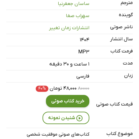
مترجم
ساسان جعفرنیا
قسمت سوم: بررسی و اصلاح فرآیند
47 دقیقه
گوینده
سهراب صفا
نتیجه‌گیری
6 دقیقه
ناشر صوتی
انتشارات زمان تغییر
سال انتشار
۱۴۰۴
فرمت کتاب
MP3
مدت
۱ ساعت و ۳۰ دقیقه
زبان
فارسی
۸۰۰۰۰
۴۸,۰۰۰ تومان
۴۰%
خرید کتاب صوتی
قیمت کتاب صوتی
شنیدن نمونه
موضوع کتاب
کتاب‌های صوتی موفقیت شخصی