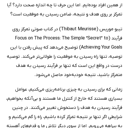
از همین افراد بوده‌ایم. اما این حرف تا چه اندازه صحت دارد؟ آیا
تمرکز بر روی هدف و نتیجه، ضامن رسیدن به موفقیت است؟
تیبو موریس (Thibaut Meurisse) در کتاب صوتی تمرکز روی
فرآیند (Focus on The Process: The Simple “Secret” to
Achieving Your Goals) توضیح می‌دهد که پیش رفتن با این
توصیه، تنها راه رسیدن به موفقیت را طولانی‌تر می‌کند. توصیه
درست در واقع این است که تنها بر فرآیند رسیدن به هدف
متمرکز باشید، نتیجه خودبه‌خود حاصل می‌شود.
زمانی که برای رسیدن به چیزی برنامه‌ریزی می‌کنیم،‌ عوامل
بسیاری هستند که خارج از کنترل ما هستند و بی‌آنکه بخواهیم،
فرآیند رسیدن به هدف را دستخوش تغییر می‌کنند. در چنین
شرایطی اگر تنها بر نتیجه تمرکز کرده باشیم،‌ راه را گم می‌کنیم و
به بیراهه می‌رویم. اما از سوی دیگر تلاش ما و قدم‌های آهسته‌