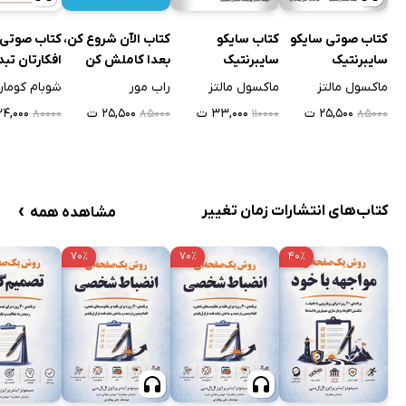
کتاب صوتی سایکو
کتاب سایکو
کتاب الآن شروع کن،
کتاب صوتی 
سایبرنتیک
سایبرنتیک
بعدا کاملش کن
افکارتان تب
می‌شوید
ماکسول مالتز
ماکسول مالتز
راب مور
شوبام کوما
۲۵,۵۰۰ ت
۳۳,۰۰۰ ت
۲۵,۵۰۰ ت
۲۴,۰۰۰ ت
۸۰۰۰۰
۸۵۰۰۰
۱۱۰۰۰۰
۸۵۰۰۰
›
کتاب‌های انتشارات زمان تغییر
مشاهده همه
۷۰٪
۷۰٪
۴۰٪