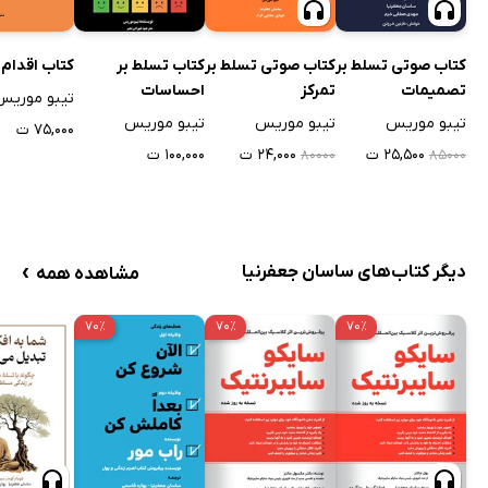
کتاب صوتی تسلط بر
کتاب صوتی تسلط بر
کتاب تسلط بر
کتاب اقدام 
تصمیمات
تمرکز
احساسات
تیبو موریس
تیبو موریس
تیبو موریس
تیبو موریس
۷۵,۰۰۰ ت
۲۵,۵۰۰ ت
۲۴,۰۰۰ ت
۱۰۰,۰۰۰ ت
۸۰۰۰۰
۸۵۰۰۰
›
دیگر کتاب‌های ساسان جعفرنیا
مشاهده همه
۷۰٪
۷۰٪
۷۰٪