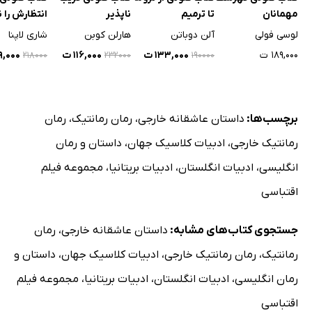
مهمانان
تا ترمیم
ناپذیر
انتظارش را
لوسی فولی
آلن دوباتن
هارلن کوبن
شاری لاپنا
۱۸۹,۰۰۰ ت
۱۳۳,۰۰۰ ت
۱۱۶,۰۰۰ ت
۱۰۹,۰۰۰
۲۱۸۰۰۰
۲۳۲۰۰۰
۱۹۰۰۰۰
برچسب‌ها:
داستان عاشقانه خارجی
،
رمان رمانتیک
،
رمان
رمانتیک خارجی
،
ادبیات کلاسیک جهان
،
داستان و رمان
انگلیسی
،
ادبیات انگلستان
،
ادبیات بریتانیا
،
مجموعه فیلم
اقتباسی
جستجوی کتاب‌های مشابه:
داستان عاشقانه خارجی
،
رمان
رمانتیک
،
رمان رمانتیک خارجی
،
ادبیات کلاسیک جهان
،
داستان و
رمان انگلیسی
،
ادبیات انگلستان
،
ادبیات بریتانیا
،
مجموعه فیلم
اقتباسی