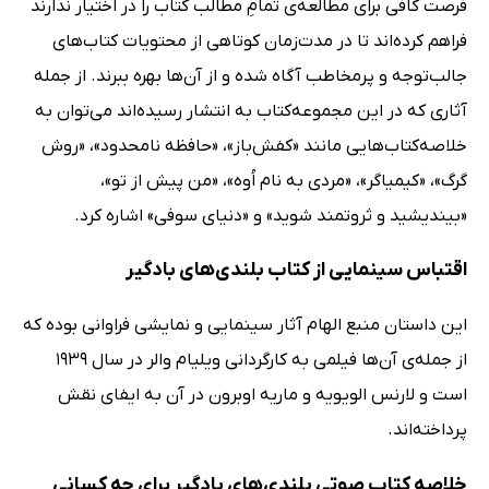
فرصت کافی برای مطالعه‌ی تمامِ مطالب کتاب را در اختیار ندارند
فراهم کرده‌اند تا در مدت‌زمان کوتاهی از محتویات کتاب‌های
جالب‌توجه و پرمخاطب آگاه شده و از آن‌ها بهره ببرند. از جمله
آثاری که در این مجموعه‌کتاب به انتشار رسیده‌اند می‌توان به
خلاصه‌کتاب‌هایی مانند «کفش‌باز»، «حافظه نامحدود»، «روش
گرگ»، «کیمیاگر»، «مردی به نام اُوه»، «من پیش از تو»،
«بیندیشید و ثروتمند شوید» و «دنیای سوفی» اشاره کرد.
اقتباس سینمایی از کتاب بلندی‌های بادگیر
این داستان منبع الهام آثار سینمایی و نمایشی فراوانی بوده که
از جمله‌ی آن‌ها فیلمی به کارگردانی ویلیام والر در سال 1939
است و لارنس الویویه و ماریه اوبرون در آن به ایفای نقش
پرداخته‌اند.
خلاصه کتاب صوتی بلندی‌های بادگیر برای چه کسانی