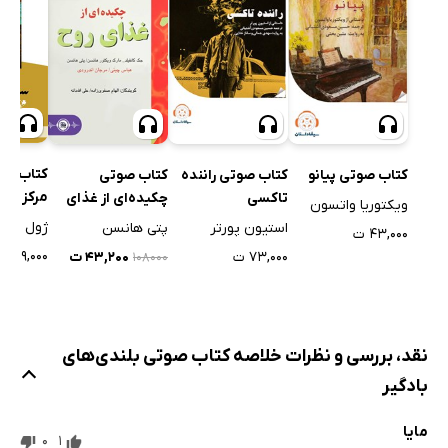
کتاب صو
کتاب صوتی پیانو
کتاب صوتی راننده
کتاب صوتی
مرکز زمی
تاکسی
چکیده‌ای از غذای
ویکتوریا واتسون
روح
ژول ورن
استیون پورتر
پتی هانسن
۴۳,۰۰۰ ت
۱۱۹,۰۰۰ ت
۷۳,۰۰۰ ت
۴۳,۲۰۰ ت
۱۰۸۰۰۰
نقد، بررسی و نظرات خلاصه کتاب صوتی بلندی‌های
بادگیر
مایا
0
1