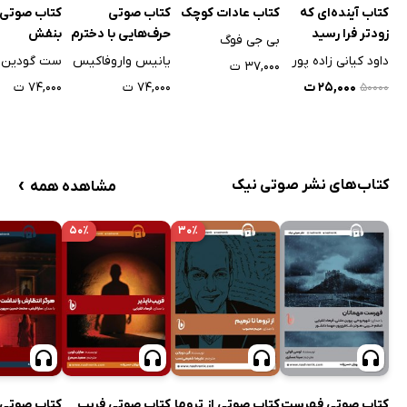
کتاب آینده‌ای که
کتاب عادات کوچک
کتاب صوتی
کتاب صوتی 
زودتر فرا رسید
حرف‌هایی با دخترم
بنفش
بی جی فوگ
درباره‌ی اقتصاد
داود کیانی زاده پور
یانیس واروفاکیس
ست گودین
۳۷,۰۰۰ ت
۲۵,۰۰۰ ت
۷۴,۰۰۰ ت
۷۴,۰۰۰ ت
۵۰۰۰۰
›
کتاب‌های نشر صوتی نیک
مشاهده همه
۵۰٪
۳۰٪
کتاب صوتی فهرست
کتاب صوتی از تروما
کتاب صوتی فریب
کتاب صوتی 