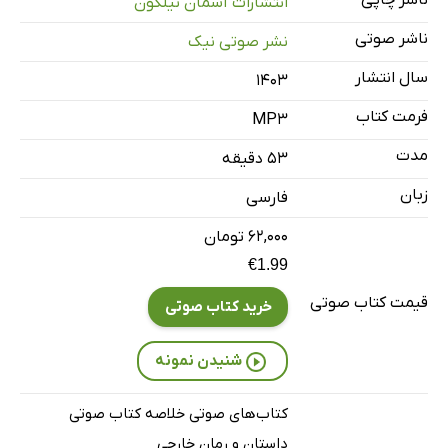
ناشر چاپی
انتشارات آسمان نیلگون
بررسی
5 دقیقه
ناشر صوتی
نشر صوتی نیک
زمینه‌های بزرگ
10 دقیقه
سال انتشار
۱۴۰۳
فرمت کتاب
MP3
مدت
۵۳ دقیقه
زبان
فارسی
۶۲,۰۰۰ تومان
€1.99
قیمت کتاب صوتی
خرید کتاب صوتی
شنیدن نمونه
کتاب‌های صوتی خلاصه کتاب صوتی
داستان و رمان خارجی