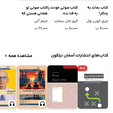
کتاب بماند به
کتاب صوتی خودت را
کتاب صوتی تو
یادگار!
به فنا نده
همانی هستی که
می‌اندیشی
لیزی کورن وال
گری جان بیشاپ
جیمز آلن
۷۱,۰۰۰ ت
۸۰,۰۰۰ ت
۶۲,۰۰۰ ت
›
کتاب‌های انتشارات آسمان نیلگون
مشاهده همه
۵۰٪