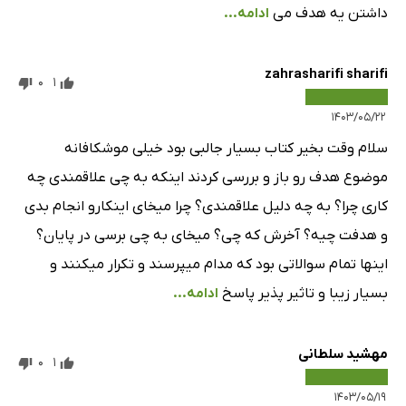
داشتن یه هدف می
ادامه...
zahrasharifi sharifi
0
1
۱۴۰۳/۰۵/۲۲
سلام وقت بخیر کتاب بسیار جالبی بود خیلی موشکافانه
موضوع هدف رو باز و بررسی کردند اینکه به چی علاقمندی چه
کاری چرا؟ به چه دلیل علاقمندی؟ چرا میخای اینکارو انجام بدی
و هدفت چیه؟ آخرش که چی؟ میخای به چی برسی در پایان؟
اینها تمام سوالاتی بود که مدام میپرسند و تکرار میکنند و
بسیار زیبا و تاثیر پذیر پاسخ
ادامه...
مهشید سلطانی
0
1
۱۴۰۳/۰۵/۱۹