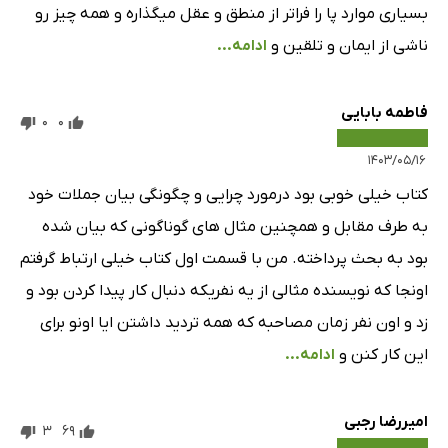
بسیاری موارد پا را فراتر از منطق و عقل میگذاره و همه چیز رو
ناشی از ایمان و تلقین و
ادامه...
فاطمه بابایی
0
0
۱۴۰۳/۰۵/۱۶
کتاب خیلی خوبی بود درمورد چرایی و چگونگی بیان جملات خود
به طرف مقابل و همچنین مثال های گوناگونی که بیان شده
بود به بحث پرداخته. من با قسمت اول کتاب خیلی ارتباط گرفتم
اونجا که نویسنده مثالی از یه نفریکه دنبال کار پیدا کردن بود و
زد و اون نفر زمان مصاحبه که همه تردید داشتن ایا اونو برای
این کار کنن و
ادامه...
امیررضا رجبی
3
69