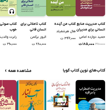
کتاب مدیریت منابع
کتاب من آینده
کتاب تاملاتی برای
کتاب صوتی 
انسانی برای مدیران
انسان فانی
خوب
هال هرشفیلد
غیر منابع انسانی
حمید دوازده امامی
الیور برکمن
رابرت والدین
۳۴۶,۰۰۰ ت
۱۸۵,۰۰۰ ت
۲۸۰,۰۰۰ ت
۲۹۰,۰۰۰ ت
۳۷۰۰۰۰
›
کتاب‌های نوین کتاب گویا
مشاهده همه