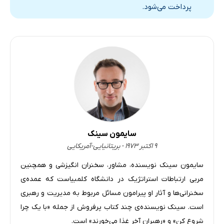
پرداخت می‌شود.
سایمون سینک
۹ اکتبر ۱۹۷۳ - بریتانیایی-آمریکایی
سایمون سینک نویسنده، مشاور، سخنران انگیزشی و همچنین
مربی ارتباطات استراتژیک در دانشگاه کلمبیاست که عمده‌ی
سخنرانی‌ها و آثار او پیرامون مسائل مربوط به مدیریت و رهبری
است. سینک نویسنده‌ی چند کتاب پرفروش از جمله «با یک چرا
شروع کن» و «رهبران آخر غذا می‌خورند» است.