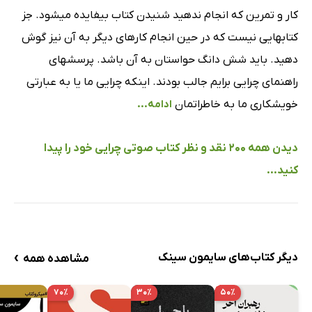
کار و تمرین که انجام ندهید شنیدن کتاب بیفایده میشود. جز
کتابهایی نیست که در حین انجام کارهای دیگر به آن نیز گوش
دهید. باید شش دانگ حواستان به آن باشد. پرسشهای
راهنمای چرایی برایم جالب بودند. اینکه چرایی ما یا به عبارتی
خویشکاری ما به خاطراتمان
ادامه...
دیدن همه 200 نقد و نظر کتاب صوتی چرایی خود را پیدا
کنید...
›
دیگر کتاب‌های سایمون سینک
مشاهده همه
۷۰٪
۳۰٪
۵۰٪