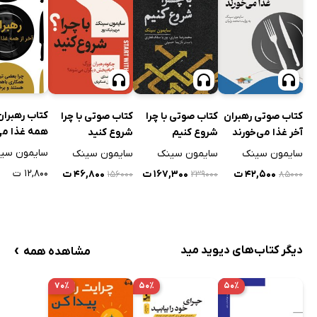
کتاب رهبران 
کتاب صوتی رهبران
کتاب صوتی با چرا
کتاب صوتی با چرا
همه غذا می‌
آخر غذا می‌خورند
شروع کنیم
شروع کنید
چرا بعضی تی
سایمون سی
سایمون سینک
سایمون سینک
سایمون سینک
همکاری با 
۱۲,۸۰۰ ت
۴۲,۵۰۰ ت
۱۶۷,۳۰۰ ت
۴۶,۸۰۰ ت
۱۵۶۰۰۰
۲۳۹۰۰۰
۸۵۰۰۰
موفق هستن
برخی نه؟
›
دیگر کتاب‌های دیوید مید
مشاهده همه
۷۰٪
۵۰٪
۵۰٪