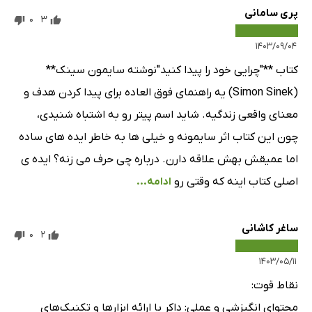
پری سامانی
0
3
۱۴۰۳/۰۹/۰۴
کتاب **"چرایی خود را پیدا کنید"نوشته سایمون سینک**
(Simon Sinek) یه راهنمای فوق العاده برای پیدا کردن هدف و
معنای واقعی زندگیه. شاید اسم پیتر رو به اشتباه شنیدی،
چون این کتاب اثر سایمونه و خیلی ها به خاطر ایده های ساده
اما عمیقش بهش علاقه دارن. درباره چی حرف می زنه؟ ایده ی
اصلی کتاب اینه که وقتی رو
ادامه...
ساغر کاشانی
0
2
۱۴۰۳/۰۵/۱۱
نقاط قوت:
محتوای انگیزشی و عملی: داکر با ارائه ابزارها و تکنیک‌های