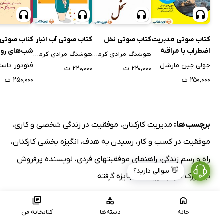
کتاب صوتی مدیریت
کتاب صوتی نخل
کتاب صوتی آب انبار
کتاب صوتی
اضطراب با مراقبه
شب‌های رو
هوشنگ مرادی کرمانی
هوشنگ مرادی کرمانی
جولی جین مارشال
۲۲۰,۰۰۰ ت
۲۲۰,۰۰۰ ت
۲۵۰,۰۰۰ ت
۲۵۰,۰۰۰ ت
برچسب‌ها:
مدیریت کارکنان
،
موفقیت در زندگی شخصی و کاری
،
موفقیت در کسب و کار
،
رسیدن به هدف
،
انگیزه بخشی کارکنان
،
راه و رسم زندگی
،
راهنمای موفقیتهای فردی
،
نویسنده پرفروش
👋 سوالی دارید؟
نیویورک تایمز
،
نویسنده جایزه گرفته
جستجوی کتاب‌های مشابه:
مدیریت کارکنان
،
موفقیت در
خانه
دسته‌ها
کتابخانه من