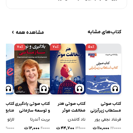
›
کتاب‌های مشابه
مشاهده همه
۷۰٪
۷۰٪
۵۰٪
کتاب صوتی یادگیری
کتاب صو
کتاب صوتی
کتاب صوتی هنر
و توسعه سازمانی
منابع ان
مستطاب زیرآبزنی
مخالفت موثر
شرکت‌ها
بریت آندرتا
لازلو باک
فرشاد نجفی پور
تاد کاشدن
اطلاعات 
۱۲,۰۰۰ ت
۰۰
۱۱۰,۰۰۰ ت
۴۴,۷۰۰ ت
۲۳۰۰۰۰
۴۰۰۰۰
۱۴۹۰۰۰
۲۲۰۰۰۰
در گوگل)