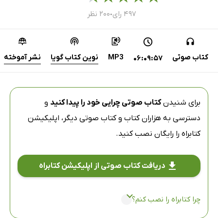
۴۹۷ رای
۲۰۰ نظر
●
کتاب صوتی
MP3
نوین کتاب گویا
نشر آموخته
06:09:57
برای شنیدن
کتاب صوتی چرایی خود را پیدا کنید
و
دسترسی به هزاران کتاب و کتاب صوتی دیگر،
اپلیکیشن
کتابراه
را رایگان نصب کنید.
دریافت کتاب صوتی از اپلیکیشن کتابراه
چرا کتابراه را نصب کنم؟