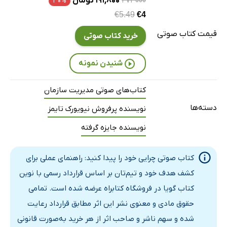
۲۷۴۰۰۰
۱۹۱,۸۰۰ تومان
۳۰%
پیوست سه: نکاتی برای تسهیلگر در فرایند کشف چرایی قبیله
6 دقیقه
€5.49
€4
قیمت کتاب صوتی
خرید کتاب صوتی
شنیدن نمونه
کتاب‌های صوتی مدیریت سازمان
دسته‌ها
نویسنده پرفروش نیویورک تایمز
نویسنده جایزه گرفته
کتاب صوتی چرایی خود را پیدا کنید: راهنمای عملی برای
کشف هدف خود و تیم‌تان بر اساس قرارداد رسمی با نوین
کتاب گویا در فروشگاه کتابراه عرضه شده است. تمامی
حقوق مادی و معنوی نشر این اثر مطابق قرارداد رعایت
شده و سهم ناشر و صاحب اثر از هر خرید به‌صورت قانونی