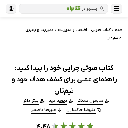
جستجو در
خانه
کتاب‌ صوتی
اقتصاد و مدیریت
مدیریت و رهبری
›
›
›
سازمان
›
کتاب صوتی چرایی خود را پیدا کنید:
راهنمای عملی برای کشف هدف خود و
تیم‌تان
سایمون سینک
دیوید مید
پیتر داکر
علیرضا خاکساران
علیرضا ناصحی
★
★
★
★
★
۴.۴۸