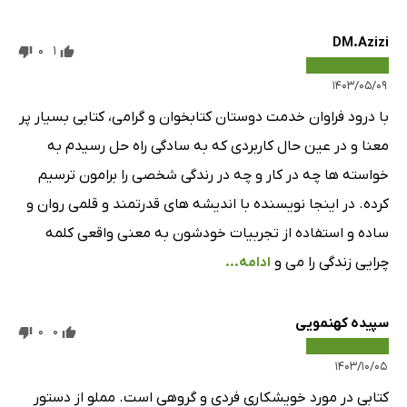
DM.Azizi
0
1
۱۴۰۳/۰۵/۰۹
با درود فراوان خدمت دوستان کتابخوان و گرامی، کتابی بسیار پر
معنا و در عین حال کاربردی که به سادگی راه حل رسیدم به
خواسته ها چه در کار و چه در رندگی شخصی را برامون ترسیم
کرده. در اینجا نویسنده با اندیشه های قدرتمند و قلمی روان و
ساده و استفاده از تجربیات خودشون به معنی واقعی کلمه
چرایی زندگی را می و
ادامه...
سپیده کهنمویی
0
0
۱۴۰۳/۱۰/۰۵
کتابی در مورد خویشکاری فردی و گروهی است. مملو از دستور