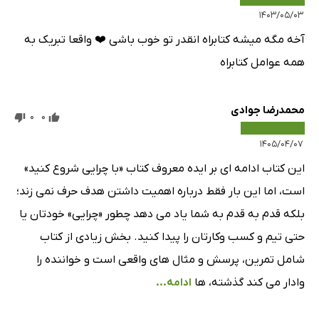
۱۴۰۳/۰۵/۰۳
آخه مگه میشه کتابراه انقدر تو خوب باشی ❤️ واقعا تبریک به
همه عوامل کتابراه
محمدرضا جوادی
0
0
۱۴۰۵/۰۴/۰۷
این کتاب ادامه ای بر ایده معروف کتاب «با چرایی شروع کنید»
است، اما این بار فقط درباره اهمیت داشتن هدف حرف نمی زند؛
بلکه قدم به قدم به شما یاد می دهد چطور «چرایی» خودتان یا
حتی تیم و کسب وکارتان را پیدا کنید. بخش زیادی از کتاب
شامل تمرین، پرسش و مثال های واقعی است و خواننده را
وادار می کند گذشته، ها
ادامه...