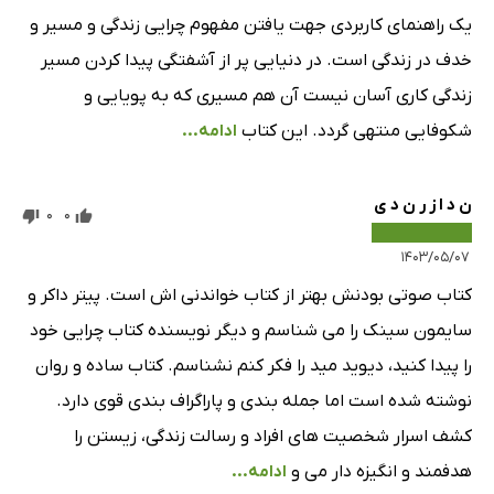
یک راهنمای کاربردی جهت یافتن مفهوم چرایی زندگی و مسیر و
خدف در زندگی است. در دنیایی پر از آشفتگی پیدا کردن مسیر
زندگی کاری آسان نیست آن هم مسیری که به پویایی و
شکوفایی منتهی گردد. این کتاب
ادامه...
ن د ا ز ر ن د ی
0
0
۱۴۰۳/۰۵/۰۷
کتاب صوتی بودنش بهتر از کتاب خواندنی اش است. پیتر داکر و
سایمون سینک را می شناسم و دیگر نویسنده کتاب چرایی خود
را پیدا کنید، دیوید مید را فکر کنم نشناسم. کتاب ساده و روان
نوشته شده است اما جمله بندی و پاراگراف بندی قوی دارد.
کشف اسرار شخصیت های افراد و رسالت زندگی، زیستن را
هدفمند و انگیزه دار می و
ادامه...