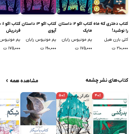
کتاب دختری که ماه
کتاب اکو 2: داستان
کتاب اکو 3: داستان
کتاب
را نوشید!
مایک
آیوی
فردریش
کلی بارن هیل
پم مونیوس رایان
پم مونیوس رایان
پم مونیوس 
۲۱۰,۰۰۰ ت
۱۷۵,۰۰۰ ت
۱۹۰,۰۰۰ ت
۱۷۵,۰۰۰ ت
›
کتاب‌های نشر چشمه
مشاهده همه
۵۰٪
۴۰٪