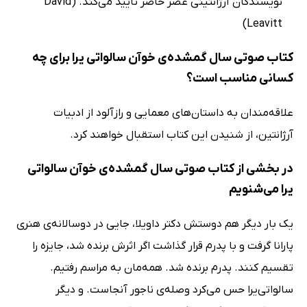
نویسندگان آرژانتینی عصر حاضر تأیید می‌کند. (David
Leavitt)
کتاب صوتی سال گمشده‌ی خوآن سالواتی یرا برای چه
کسانی مناسب است؟
علاقه‌مندان به داستان‌های معمایی و رازآلود از ادبیات
آرژانتین، از شنیدن این کتاب استقبال خواهند کرد.
در بخشی از کتاب صوتی سال گمشده‌ی خوآن سالواتی
یرا می‌شنویم
یک بار دیگر هم دوستش دکتر داویلا، جایی در دوسالانه‌ی هنری
پارانا گرفت و با پدرم قرار گذاشت اگر اثرش برنده شد، جایزه را
تقسیم کنند. پدرم برنده شد. همه‌مان به مراسم رفتیم.
سالواتی‌یرا حس می‌کرد وصله‌ی ناجور آنجاست. و دیگر