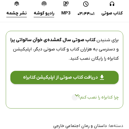
کتاب صوتی
MP3
رادیو گوشه
نشر چشمه
03:44:01
برای شنیدن
کتاب صوتی سال گمشده‌ی خوآن سالواتی یرا
و دسترسی به هزاران کتاب و کتاب صوتی دیگر،
اپلیکیشن
کتابراه
را رایگان نصب کنید.
دریافت کتاب صوتی از اپلیکیشن کتابراه
چرا کتابراه را نصب کنم؟
دسته‌ها:
داستان و رمان اجتماعی خارجی