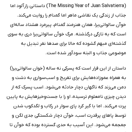
(The Missing Year of Juan Salvatierra) داستانی رازآلود اما
جذاب از زندگی یک نقاشی ماهر اما گمنام را روایت می‌کند.
خوآن سالواتی‌یرا، همان هنرمند گمنام، پیرمرد هشتاد ساله‌ای
است که به تازگی درگذشته. مرگ خوآن سالواتی‌یرا دری به سوی
گذشته‌ای مبهم گشوده که حالا برای صدها نفر تبدیل به
موضوعی جذاب و البته سودآور شده است.
داستان از این قرار است که پسرکی نه ساله (خوان سالواتی‌یرا)
به همراه عموزاده‌هایش برای تفریح و اسب‌سواری به دشت و
دمن می‌زند که ناگهان دچار حادثه می‌شود. اسب پسرک که از
دیدن چیزی نامعلوم ترسیده، او را با جست‌وخیزهایش به پایین
پرت می‌کند. اما با گیر کرد پای سوار در رکاب و لگدکوب شدن
توسط پاهای پرقدرت اسب، خوآن دچار شکستگی جدی لگن و
جمجمه می‌شود. این آسیب به حدی گسترده بوده که خوآن تا