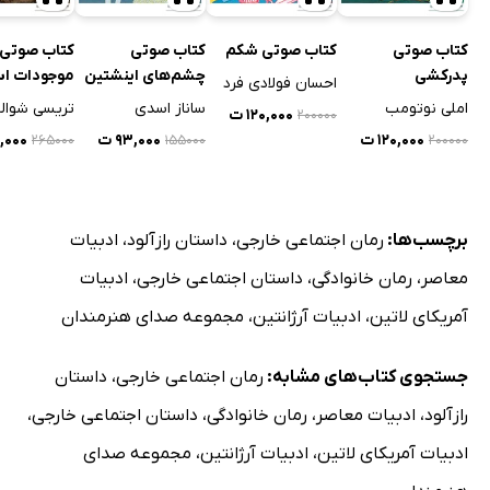
کتاب صوتی
کتاب صوتی شکم
کتاب صوتی
کتاب صوتی
پدرکشی
چشم‌های اینشتین
موجودات اس
احسان فولادی فرد
املی نوتومب
ساناز اسدی
تریسی شوال
۱۲۰,۰۰۰ ت
۲۰۰۰۰۰
۱۲۰,۰۰۰ ت
۹۳,۰۰۰ ت
۹,۰۰۰
۲۶۵۰۰۰
۱۵۵۰۰۰
۲۰۰۰۰۰
برچسب‌ها:
رمان اجتماعی خارجی
،
داستان رازآلود
،
ادبیات
معاصر
،
رمان خانوادگی
،
داستان اجتماعی خارجی
،
ادبیات
آمریکای لاتین
،
ادبیات آرژانتین
،
مجموعه صدای هنرمندان
جستجوی کتاب‌های مشابه:
رمان اجتماعی خارجی
،
داستان
رازآلود
،
ادبیات معاصر
،
رمان خانوادگی
،
داستان اجتماعی خارجی
،
ادبیات آمریکای لاتین
،
ادبیات آرژانتین
،
مجموعه صدای