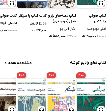
کتاب صوتی
کتاب قصه‌های راز و
کتاب کتاب یا سیگار
کتاب صوتی
پدرکشی
خیال (دو جلدی)
جورج اورول
احسان فولاد
املی نوتومب
ادگار آلن پو
۱۲۳,۰۰۰ ت
۲۰,۰۰۰
۲۰۰۰۰۰
۱۲۰,۰۰۰ ت
۵۸۸,۰۰۰ ت
۱۱۷۶۰۰۰
۲۰۰۰۰۰
›
کتاب‌های رادیو گوشه
مشاهده همه
۴۰٪
۴۰٪
۴۰٪