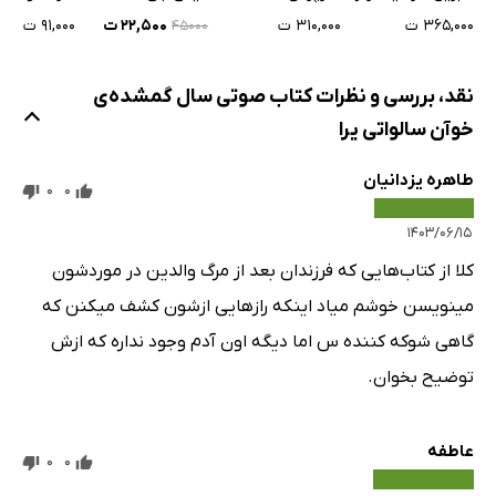
۳۶۵,۰۰۰ ت
۹۱,۰۰۰ ت
۳۱۰,۰۰۰ ت
۲۲,۵۰۰ ت
۴۵۰۰۰
نقد، بررسی و نظرات کتاب صوتی سال گمشده‌ی
خوآن سالواتی یرا
طاهره یزدانیان
0
0
۱۴۰۳/۰۶/۱۵
کلا از کتاب‌هایی که فرزندان بعد از مرگ والدین در موردشون
مینویسن خوشم میاد اینکه رازهایی ازشون کشف میکنن که
گاهی شوکه کننده س اما دیگه اون آدم وجود نداره که ازش
توضیح بخوان.
عاطفه
0
0