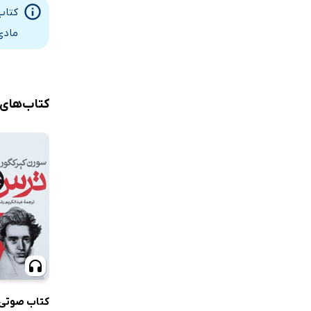
فصل چهار: ب
کتاب
باز هم از ت
مادی
باز هم از 
فصل پنج: ف
کتاب‌های
فرم‌گروی -
فرم‌گروی -
فصل شش: ف
فرم‌گروی بِ
فرم‌گروی ب
فصل هفت: 
عواطف در ج
کتاب صوتی 