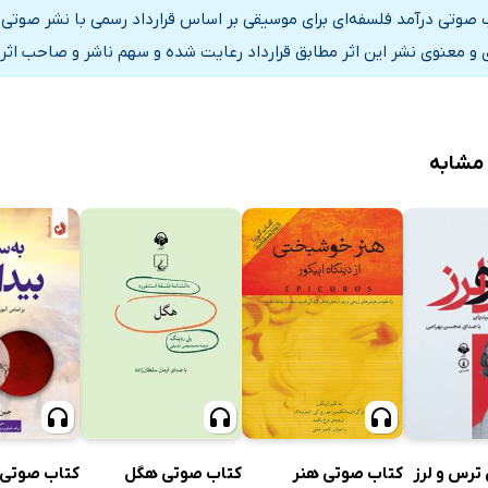
از هم از تاریخ
 صوتی درآمد فلسفه‌ای برای موسیقی بر اساس قرارداد رسمی با نشر صوتی
اریخ - قسمت دو
 و معنوی نشر این اثر مطابق قرارداد رعایت شده و سهم ناشر و صاحب اثر 
تاریخ - قسمت سه
رم‌گروی
 مشابه
 قسمت دو
 قسمت سه
رم‌گروی به‌شده
ه‌شده - قسمت دو
ِه‌شده - قسمت سه
عواطف در جان آدمی
ان آدمی - قسمت دو
کتاب صوتی هنر
کتاب صوتی هگل
ترس و لرز
کتاب صوتی 