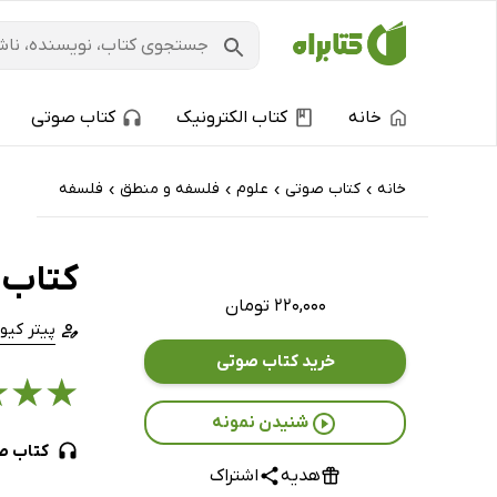
خانه
کتاب الکترونیک
کتاب صوتی
خانه
کتاب‌ صوتی
علوم
فلسفه و منطق
فلسفه
›
›
›
›
کتاب 
۲۲۰,۰۰۰ تومان
پیتر کیو
خرید کتاب صوتی
★
★
★
شنیدن نمونه
کتاب ص
هدیه
اشتراک