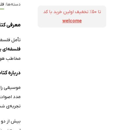
دسته‌ها:
فل
تا ۵۰٪ تخفیف اولین خرید با کد
welcome
معرفی کتا
تأمل فلسفی
فلسفه‌ای ب
مخاطب هوشی
درباره کت
موسیقی را 
مدد اصوات 
تجربه‌ی شن
بیش از دو ه