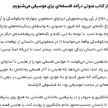
ز کتاب صوتی درآمد فلسفه‌ای برای موسیقی می‌شنویم
 دفاع از رأی روایت‌محورش درباره‌ی «سمفونی چهارم» چایکوفسکی و آن
اغ نکته‌ای می‌رود که امروز تا حدودی به‌ واسطه‌ی زندگینامه‌های چ
بوده است. با توجه به این نکته و نکته‌های پذیرفته‌شده‌ی دیگر در ز
یکوفسکی واقعاً می‌خواسته تا در سمفونی‌اش داستانی از توقعات پدری 
‌که این داستان زندگی خودش باشد، بیشتر است تا این‌که اصلاً چنی
ه همین سان می‌کوشد تا خوانش فلسفی خود را از هایدن تا اندازه‌ا
ین راه، ابتدا نشان می‌دهد که هایدن با آثار فلسفی زمانه‌اش به خوبی
درنمی‌آمد که تصور کنیم او به ‌خودی ‌خود چنین نیت‌هایی در ذهن دا
ابغه‌ای در ساحت موسیقی بود، نه فیلسوفی کارکشته.
کلیری و شرودر را در پذیرفتنی نمایاندن نقدشان به ‌هیچ‌ روی پذیرفت