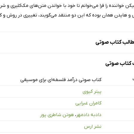
لیکن خواننده را فرا می‌خوانم تا خود با خواندن متن‌های مک‌کلیری و شر
و هایدن همان بوده که این دو منتقد می‌گویند، تغییری در روش و کا
الب کتاب صوتی
کتاب صوتی
کتاب صوتی درآمد فلسفه‌ای برای موسیقی
پیتر کیوی
لد
کامران غبرایی
ترجم
دادبه دادمهر
،
هوتن شاطری پور
ر موسیقی - قسمت یک
نشر ارس
ر موسیقی - قسمت دو