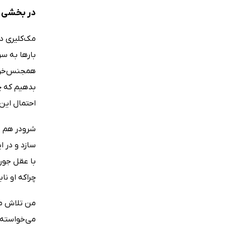
در بخشی ا
مک‌کلیری در
بارها به سر
همجنس‌خواه 
بدهیم که چا
احتمال این
شرودر هم ب
سازد و در ا
با عقل جور 
چراکه او ن
من تلاش مک‌