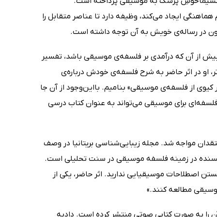
ن اریکسیماخوسِ پزشک به موسیقی پرداخته است.
اهنگی ایجاد می‌کند، وظیفه دارد تا عناصر متقابل را
طون در رساله‌ی خویش به آن توجه داشته است.
درآمد فلسفه‌ای برای موسیقی (Introduction to a Philosophy of Music) بیش از آن که درآمدی بر فلسفه‌ی موسیقی باشد، تفسیر
 عبارت دقیق‌تر، او در اثر حاضر به شرح فلسفه‌ی خودش درباره‌ی
تر کیوی از فلسفه‌ی موسیقی» بنامیم. بااین‌وجود از آن جا
فلسفه‌ای برای موسیقی می‌تواند به عنوان کتاب درسی
ترده‌ی مخاطبان و منتقدان مواجه شد. مجله زیبایی‌شناسی بریتانیا در وصف
 نویسنده در زمینه فلسفه موسیقی در سنت تحلیلی است.
ستن اصطلاحات موسیقیایی ندارید. اثر حاضر، یکی از
وسیقی مطالعه کنند.»
 آن را به صورت کتابی صوتی منتشر کرده است. دادبه