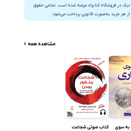
22 دقیقه
 نیک در فروشگاه کتابراه عرضه شده است. تمامی حقوق
22 دقیقه
از هر خرید به‌صورت قانونی پرداخت می‌شود.
14 دقیقه
23 دقیقه
›
مشاهده همه
22 دقیقه
23 دقیقه
24 دقیقه
17 دقیقه
29 دقیقه
20 دقیقه
20 دقیقه
به سوی
کتاب صوتی شجاعت