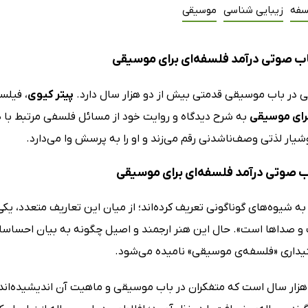
سفه
زیبایی شناسی
موسیقی
ب صوتی درآمد فلسفه‌ای برای موسیقی
 در باب موسیقی قدمتی بیش از دو هزار سال دارد.
پیتر کیوی
، فیلس
رای موسیقی
به شرح دیدگاه‌ و روایت خود از مسائل فلسفی مرتبط با 
ار لذتی وصف‌ناشدنی رقم می‌زند و او را به پرسش وا می‌دارد.
اب صوتی درآمد فلسفه‌ای برای موسیقی
به شیوه‌های گوناگونی تعریف کرده‌اند؛ از میان این تعاریف متعدد، 
و صداها است». حال این هنر ارجمند و اصیل چگونه به بیان احساس
یداری «فلسفه‌ی موسیقی» نامیده می‌شود.
زار سال است که متفکران در باب موسیقی و ماهیت آن اندیشیده‌اند و 