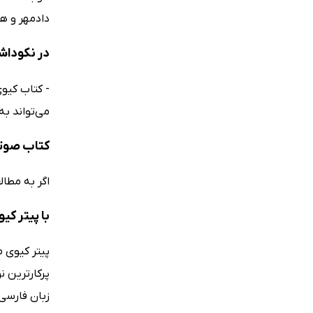
دادمهر و هو
در نکوداش
- کتاب کیو
می‌تواند ب
کتاب صوتی
اگر به مطا
با پیتر کی
پیتر کیوی 
پرکارترین ن
زبان فارسی