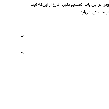
ودر، در این باب، تصمیم بگیرد. فارغ از این‌که نیت
ر ما پیش نمی‌آید.
1 دقیقه
2 دقیقه
20 دقیقه
18 دقیقه
21 دقیقه