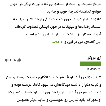
تاریخ بشریت پر است از انسانهایی که تاثیرات بزرگی در احوال
جوامع گذاشته‌اند، چه خوب و چه بد
ملتها در اکثر موارد بدون شناخت کافی از مشاهیر صرف به
استناد رخدادها و تبلیغات در مورد ایشان قضاوت کرده‌اند.
آدولف هیتلر نیز از اشخاص بارز در این وادی است.
این گفته‌ی من در این و
ادامه...
آریا دروگر
2
10
۱۴۰۳/۱۲/۲۷
هیتلر بهترین فرد تاریخ بشریت بود افکاری طبیعت پسند و نظم
و ثبات دنیا را داشت دیدگاهش به یهود کاملا درست بوده و
دنیا به خصوص آلمان و اروپا مدیون این فرد هستن کسی که
اونجور که باید قدرش رو ندونستن و شاید دیگر همچین