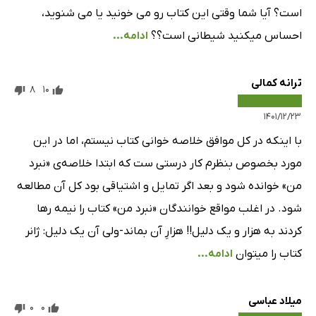
است؟ آیا شما وقتی این کتاب رو می خونید یا می شنوید،
احساس میکنید شیطانی است؟؟
ادامه...
ترانه کمالی
8
10
۱۴۰۱/۱۲/۲۳
با اینکه در کل موافق خلاصه خوانی کتاب نیستم، اما در این
مورد بخصوص بنظرم کار درستی ست که ابتدا خلاصه‌ی «نبرد
من» خوانده شود و بعد اگر تمایل و اشتیاقی بود کل آن مطالعه
شود. در اغلب مواقع خوانندگان «نبرد من» کتاب را نیمه رها
کردند به هزار و یک دلیل!! هزارِ آن بماند-ولی آن یک دلیل: ژانر
کتاب را میتوان
ادامه...
میلاد عباسی
0
0