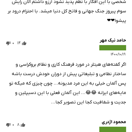
شخصی با این افکار با نظم پدید نشود آرزو داشتم الان رایش
سوم پیروز جنگ جهانی و فاتح کل دنیا میشد. با احترام درود بر
پیشوا❤❤
حامد نیک مهر
0
14
۱۴۰۰/۱۰/۱۹
اگر گفته‌های هیتلر در مورد فرهنگ کاری و نظام بروکراسی و
ساختار نظامی و تبلیغاتی پیش از دوران خودش درست باشه
پس آلمان خیلی به این مرد مدیونه... چون چیزی که میگه تو
مایه‌های ایرانه 😂😂... این آلمان فعلی با این دسیپلین و
جدیت و شفافیت کجا این تصویر کجا...
محمود اژدری
0
8