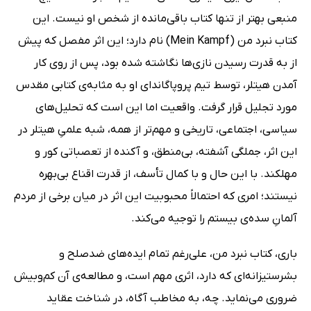
منبعی بهتر از تنها کتاب باقی‌مانده از شخص او نیست. این
کتاب نبرد من (Mein Kampf) نام دارد؛ این اثر مفصل که پیش
از به قدرت رسیدن نازی‌ها نگاشته شده بود، پس از روی کار
آمدن هیتلر، توسط تیم پروپاگاندای او به مثابه‌ی کتابی مقدس
مورد تجلیل قرار گرفت. واقعیت اما این است که تحلیل‌های
سیاسی، اجتماعی، تاریخی و مهم‌تر از همه، شبه علمیِ هیتلر در
این اثر، جملگی آشفته، بی‌منطق، و آکنده از تعصباتی کور و
مهلکند. با این حال و با کمال تأسف، از قدرت اقناع بی‌بهره
نیستند؛ امری که احتمالاً محبوبیت این اثر در میان برخی از مردم
آلمانِ سده‌ی بیستم را توجیه می‌کند.
باری، کتاب نبرد من، علی‌رغم تمام ایده‌های ضدصلح و
بشرستیزانه‌ای که دارد، اثری مهم است، و مطالعه‌ی آن کم‌وبیش
ضروری می‌نماید. چه، به مخاطب آگاه، در شناخت عقاید