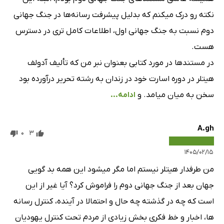
نکته رو درک میکنم که بدلیل پیشرفت رسانه‌ها در جنگ جهانی
دوم نسبت به جنگ جهانی اول، اطلاعات کامل تری در دسترس
هست.
در مستندها در مورد کتابی بعنوان نبر من که تألیف آدولف
هیتلر در دوره اسارت خود در زندان به رشته تحریر درآورده بود
سخن به میان میامد. و
ادامه...
A.gh
0
3
۱۴۰۵/۰۲/۱۵
من طرفدار هیتلر نیستم اما مگر میشود این همه بد گویی
جهان بعد از جنگ جهانی دوم را فراموش کرد؟ آیا غیر از این
است که چه در گذشته چه حال و احتمالا در آینده، کنترل رسانه
ها، اخبار و خط فکری بخش زیادی از مردم تحت کنترل یهودیان