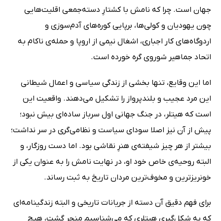
جهان است. چرا که نامش با کشتارِ دسته‌جمعی اقلیت‌هایی
چون یهودیان و کولی‌ها، برپایی کوره‌‌های آدم‌سوزی و
اردوگاه‌های کار اجباری، اشغال نیمی از اروپا و حمله‌ی ناکام به
اتحاد جماهیر شوروی گره خورده است.
اما این‌ وقایع، تنها بخشی از زندگی سیاسی و اعمال شیطانی
این مرد عجیب و بلندپرواز را تشکیل می‌دهند. واقعیت این
است که هیتلر، در جنگ جهانی اول سرباز ساده‌ای بیش نبود؛
پیش از آن نیز اصلا سودای سیاست و نظامی‌گری در سر نداشت؛
بیشتر از هر چیز شیفته‌ی هنرِ نقاشی بود. اما دست روزگار، و
البته روحیه‌ی خاص خود او، در نهایت نامش را به عنوان یکی از
خونریزترین و مخوف‌ترین مردان تاریخ به ثبت رساند.
برای فهم دقیق آن دسته از جریانات تاریخی و البته زندگینامه‌ای
که به شکل‌گیری هیتلری که می‌شناسیم منجر گشت، هیچ