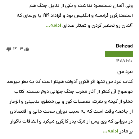
ولی آلمان مستعمره نداشت و یکی از دلایل جنگ هم
استعمارگری فرانسه و انگلیس بود و قراداد ۱۹۱۹ یا ورسای که
آلمان رو تحقیر کردن و هیتلر صدای
ادامه...
Behzad
14
3
۱۴۰۱/۰۶/۱۰
نبرد من
کتاب نبرد من تنها اثر فکری آدولف هیتلر است که به نظر میرسد
موضوع آن کمتر از آثار مخرب جنگ جهانی دوم نیست. کتاب
مملو از کینه و نفرت، تعصبات کور و بی منطق، بدبینی و انزجار
از جامعه وقت است که به سبب دوران سخت مالی و اقتصادی
در دورانی که وی پس از مرگ پدر کارگری میکرد و اتفاقات ناگوار
بر مادر
ادامه...