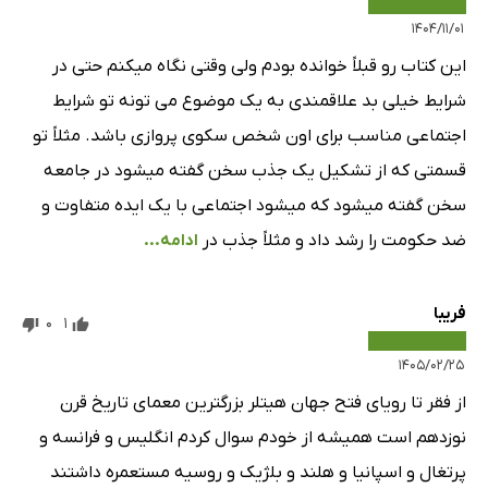
۱۴۰۴/۱۱/۰۱
این کتاب رو قبلاً خوانده بودم ولی وقتی نگاه میکنم حتی در
شرایط خیلی بد علاقمندی به یک موضوع می تونه تو شرایط
اجتماعی مناسب برای اون شخص سکوی پروازی باشد. مثلاً تو
قسمتی که از تشکیل یک جذب سخن گفته میشود در جامعه
سخن گفته میشود که میشود اجتماعی با یک ایده متفاوت و
ضد حکومت را رشد داد و مثلاً جذب در
ادامه...
فریبا
0
1
۱۴۰۵/۰۲/۲۵
از فقر تا رویای فتح جهان هیتلر بزرگترین معمای تاریخ قرن
نوزدهم است همیشه از خودم سوال کردم انگلیس و فرانسه و
پرتغال و اسپانیا و هلند و بلژیک و روسیه مستعمره داشتند