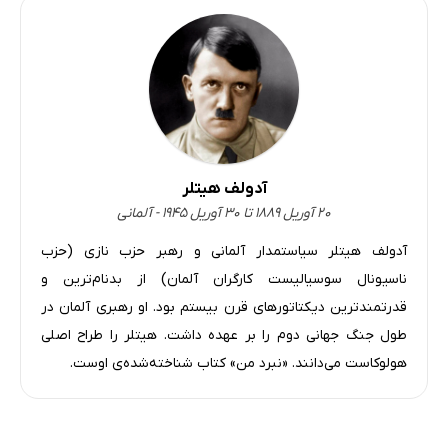
آدولف هیتلر
۲۰ آوریل ۱۸۸۹ تا ۳۰ آوریل ۱۹۴۵ - آلمانی
آدولف هیتلر سیاستمدار آلمانی و رهبر حزب نازی (حزب
ناسیونال سوسیالیست کارگران آلمان) از بدنام‌ترین و
قدرتمندترین دیکتاتورهای قرن بیستم بود. او رهبری آلمان در
طول جنگ جهانی دوم را بر عهده داشت. هیتلر را طراح اصلی
هولوکاست می‌دانند. «نبرد من» کتاب شناخته‌شده‌ی اوست.