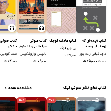
کتاب آینده‌ای که
کتاب عادات کوچک
کتاب صوتی
کتاب صوتی 
زودتر فرا رسید
حرف‌هایی با دخترم
بنفش
بی جی فوگ
درباره‌ی اقتصاد
داود کیانی زاده پور
یانیس واروفاکیس
ست گودین
۳۷,۰۰۰ ت
۲۵,۰۰۰ ت
۷۴,۰۰۰ ت
۷۴,۰۰۰ ت
۵۰۰۰۰
›
کتاب‌های نشر صوتی نیک
مشاهده همه
۵۰٪
۳۰٪