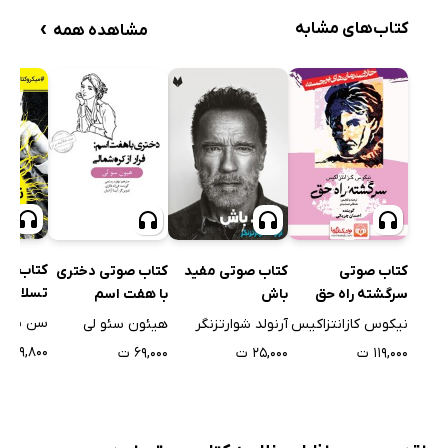
›
کتاب‌های مشابه
مشاهده همه
کتاب صوت
کتاب صوتی
کتاب صوتی مفید
کتاب صوتی دختری
تسلا: مر
سرگشته راه حق
باش
با هفت اسم
20 را اختراع کرد
سن پاتر
نیکوس کازانتزاکیس
آرنولد شوارتزنگر
هیئون سئو لی
۱۹,۸۰۰ ت
۱۱۹,۰۰۰ ت
۲۵,۰۰۰ ت
۶۹,۰۰۰ ت