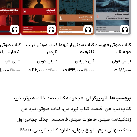
کتاب صوتی فهرست
کتاب صوتی از تروما
کتاب صوتی فریب
کتاب صوتی 
مهمانان
تا ترمیم
ناپذیر
انتظارش را
لوسی فولی
آلن دوباتن
هارلن کوبن
شاری لاپنا
۱۸۹,۰۰۰ ت
۱۳۳,۰۰۰ ت
۱۱۶,۰۰۰ ت
۱۰۹,۰۰۰
۲۱۸۰۰۰
۲۳۲۰۰۰
۱۹۰۰۰۰
برچسب‌ها:
اتوبیوگرافی
،
مجموعه کتاب صد خلاصه برتر
،
خرید
کتاب نبرد من
،
قیمت کتاب نبرد من
،
کتاب صوتی نبرد من
،
زندگینامه هیتلر
،
خاطرات هیتلر
،
فاشیسم
،
جنگ جهانی اول
،
جنگ جهانی دوم
،
تاریخ جهان
،
دانلود کتاب تاریخی
،
Mein