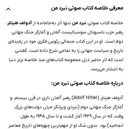
معرفی خلاصه کتاب صوتی نبرد من
خلاصه کتاب صوتی
نبرد من
تنها اثر به‌جامانده از
آدولف هیتلر
،
رهبر حزب ناسیونال سوسیالیست آلمان و آغازگر جنگ جهانی
دوم است. او در این کتاب جنجالی رئوس فکری خود در زمینه‌ی
تاریخ و سیاست جهانی را به تمامی شرح داده است. گفتنی
است که اثر حاضر ذیل مجموعه کتاب‌های صد خلاصه برتر دنیا
به انتشار می‌رسد.
درباره خلاصه کتاب صوتی نبرد من:
آدولف هیتلر (Adolf Hitler) رهبر آلمان نازی در قرن بیستم، و
آغازگر جنگ جهانی دوم (نبردی ویرانگر میان دولت‌های بزرگِ
وقت، که در سال 1939 آغاز گشت و تا سال 1945 به طول
انجامید) بود. بدون شک او از مهم‌ترین چهره‌های تاریخ معاصر