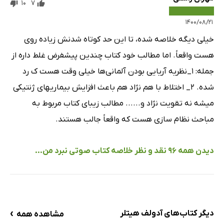
10
7
۱۴۰۰/۰۸/۲۱
خیلی دیگه خلاصه شده، تا این حد کوتاه شدنش زیاده روی
هست واقعاً. اما مطالب خود کتاب چندین پیشفرض غلط داره از
جمله: 1_نظریه آریایی بودن آلمانی‌ها خیلی وقت هست ک رد
شده. 2_ اختلاط با هم نژاد هم باعث افزایش بیماریهای ژنتیکی
میشه نه تقویت نژاد و...... مطالب زیبای کتاب مربوط به
مباحث نظام سازی هست که واقعاً جالب هستند.
دیدن همه 96 نقد و نظر خلاصه کتاب صوتی نبرد من...
›
دیگر کتاب‌های آدولف هیتلر
مشاهده همه