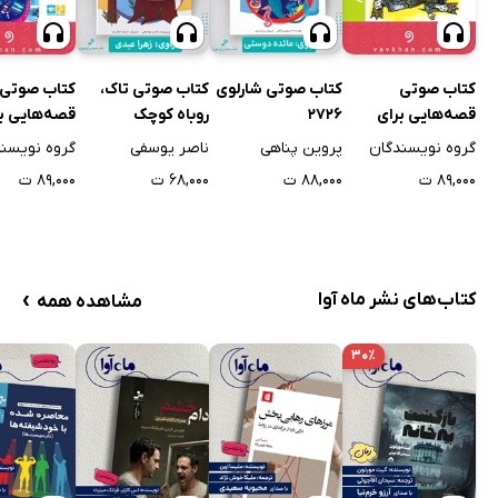
کتاب صوتی
کتاب صوتی شارلوی
کتاب صوتی تاک،
کتاب صوتی
قصه‌هایی برای
2726
روباه کوچک
قصه‌هایی ب
خواب کودکان:
خواب کودکا
گروه نویسندگان
پروین پناهی
ناصر یوسفی
گروه نویسن
اسفند
۸۹,۰۰۰ ت
۸۸,۰۰۰ ت
۶۸,۰۰۰ ت
۸۹,۰۰۰ ت
›
کتاب‌های نشر ماه آوا
مشاهده همه
۳۰٪