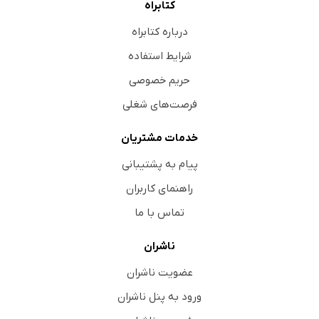
کتابراه
درباره کتابراه
شرایط استفاده
حریم خصوصی
فرصت‌های شغلی
خدمات مشتریان
پیام به پشتیبانی
راهنمای کاربران
تماس با ما
ناشران
عضویت ناشران
ورود به پنل ناشران