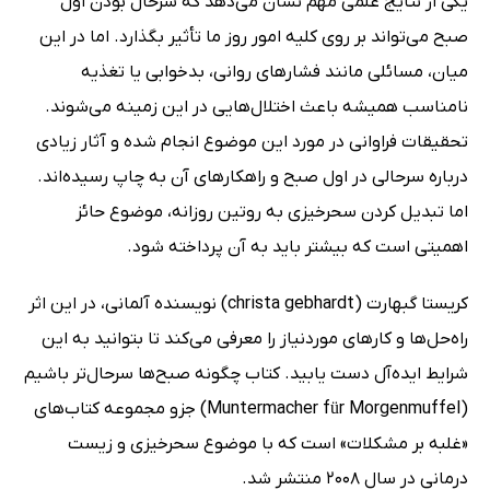
یکی از نتایج علمی مهم نشان می‌دهد که سرحال بودن اول
صبح می‌تواند بر روی کلیه امور روز ما تأثیر بگذارد. اما در این
میان، مسائلی مانند فشارهای روانی، بدخوابی یا تغذیه
نامناسب همیشه باعث اختلال‌هایی در این زمینه می‌شوند.
تحقیقات فراوانی در مورد این موضوع انجام شده و آثار زیادی
درباره سرحالی در اول صبح و راهکارهای آن به چاپ رسیده‌اند.
اما تبدیل کردن سحرخیزی به روتین روزانه، موضوع حائز
اهمیتی است که بیشتر باید به آن پرداخته شود.
کریستا گبهارت (christa gebhardt) نویسنده آلمانی، در این اثر
راه‌حل‌ها و کارهای موردنیاز را معرفی می‌کند تا بتوانید به این
شرایط ایده‌آل دست یابید. کتاب چگونه صبح‌ها سرحال‌تر باشیم
(Muntermacher für Morgenmuffel) جزو مجموعه کتاب‌های
«غلبه بر مشکلات» است که با موضوع سحرخیزی و زیست
درمانی در سال 2008 منتشر شد.