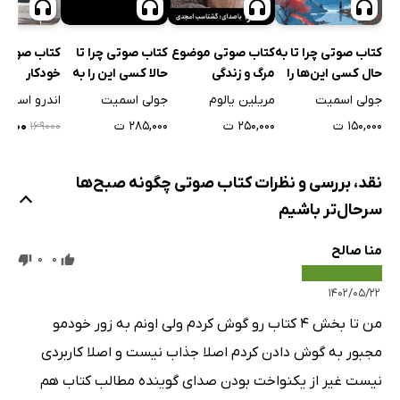
کتاب صوتی چرا تا به
کتاب صوتی موضوع
کتاب صوتی چرا تا
کتاب صوتی
حال کسی این‌ها را
مرگ و زندگی
حالا کسی این را به
خودکار
به من نگفته بود؟
من نگفته بود؟
جولی اسمیت
مریلین یالوم
جولی اسمیت
اندرو اسمار
۱۵۰,۰۰۰ ت
۲۵۰,۰۰۰ ت
۲۸۵,۰۰۰ ت
۵۰,۷۰۰
۱۶۹۰۰۰
نقد، بررسی و نظرات کتاب صوتی چگونه صبح‌ها
سرحال‌تر باشیم
منا صالح
0
0
۱۴۰۲/۰۵/۲۲
من تا بخش ۴ کتاب رو گوش کردم ولی اونم به زور خودمو
مجبور به گوش دادن کردم اصلا جذاب نیست و اصلا کاربردی
نیست غیر از یکنواخت بودن صدای گوینده مطالب کتاب هم