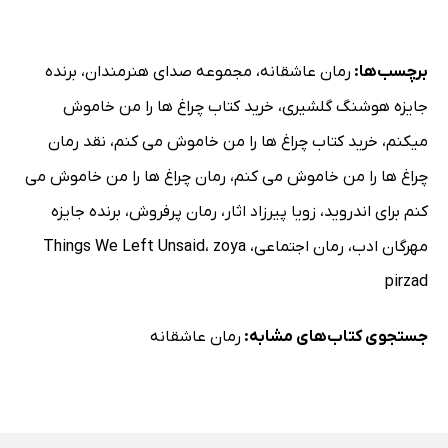
برچسب‌ها:
رمان عاشقانه
،
مجموعه صدای هنرمندان
،
برنده
جایزه هوشنگ گلشیری
،
خرید کتاب چراغ ها را من خاموش
میکنم
،
خرید کتاب چراغ ها را من خاموش می کنم
،
نقد رمان
چراغ ها را من خاموش می کنم
،
رمان چراغ ها را من خاموش می
کنم برای اندروید
،
زویا پیرزاد اثار
،
رمان پرفروش
،
برنده جایزه
مهرگان ادب
،
رمان اجتماعی
،
zoya
،
Things We Left Unsaid
pirzad
جستجوی کتاب‌های مشابه:
رمان عاشقانه