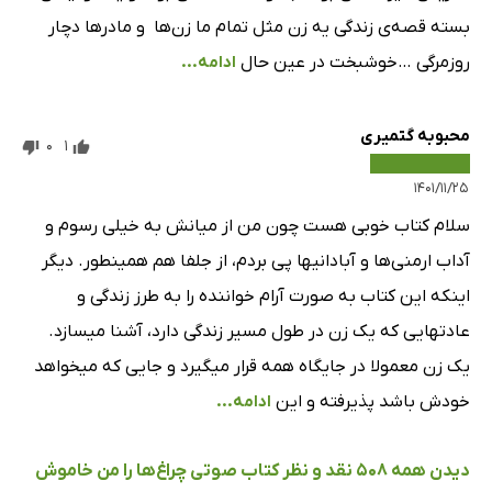
بسته قصه‌ی زندگی یه زن مثل تمام ما زن‌ها ‌ و مادرها دچار
روزمرگی …خوشبخت در عین حال
ادامه...
محبوبه گتمیری
0
1
۱۴۰۱/۱۱/۲۵
سلام کتاب خوبی هست چون من از میانش به خیلی رسوم و
آداب ارمنی‌ها و آبادانیها پی بردم، از جلفا هم همینطور. دیگر
اینکه این کتاب به صورت آرام خواننده را به طرز زندگی و
عادتهایی که یک زن در طول مسیر زندگی دارد، آشنا میسازد.
یک زن معمولا در جایگاه همه قرار میگیرد و جایی که میخواهد
خودش باشد پذیرفته و این
ادامه...
دیدن همه 508 نقد و نظر کتاب صوتی چراغ‌ها را من خاموش