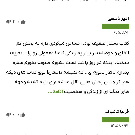
امیر ذبیحی
2
0
۱۴۰۵/۰۱/۲۱
کتاب بسیار ضعیف بود. احساس میکردی داره یه بخش کم
اتفاق و حوصله سر بر از یه زندگی کاملا معمولی رو برات تعریف
میکنه. اینکه هر روز پاشم دست بشورم صبونه بخورم سفره
بندازم ناهار بخورم و... که نمیشه داستان! توی کتاب های دیگه
هم اگر چنین بخش هایی نقل میشه برای اینه که یه وجهه
های دیگه ای از زندگی و شخصیت
ادامه...
فریبا کاتب‌نیا
0
0
۱۴۰۵/۰۲/۳۱