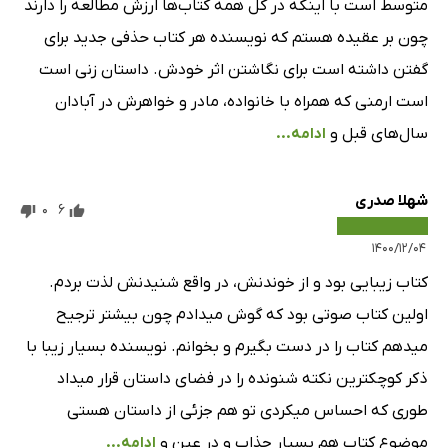
متوسط است با اینکه در کل همه کتاب‌ها ارزش مطالعه را دارند
چون بر عقیده هستم که نویسنده هر کتاب حذفی جدید برای
گفتن داشته است برای نگاشتن اثر خودش. داستان زنی است
است ارمنی که همراه با خانواده، مادر و خواهرش در آبادان
سال‌های قبل و
ادامه...
شهلا صدری
0
6
۱۴۰۰/۱۲/۰۴
کتاب زیبایی بود و از خوندنش، در واقع شنیدنش لذت بردم.
اولین کتاب صوتی بود که گوش میدادم چون بیشتر ترجیح
میدهم کتاب را در دست بگیرم و بخوانم. نویسنده بسیار زیبا با
ذکر کوچکترین نکته شنونده را در فضای داستان قرار میداد
طوری که احساس میکردی تو هم جزئی از داستان هستی
موضوع کتاب هم بسیار جذاب و در عین و
ادامه...