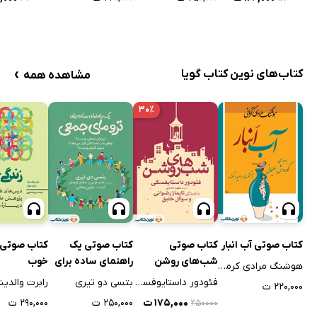
›
کتاب‌های نوین کتاب گویا
مشاهده همه
۳۰٪
کتاب صوتی آب انبار
کتاب صوتی
کتاب صوتی یک
کتاب صوتی 
شب‌های روشن
راهنمای ساده برای
خوب
هوشنگ مرادی کرمانی
ترومای جمعی
فئودور داستایوفسکی
بتسی دو تیری
رابرت والدین
۲۲۰,۰۰۰ ت
۱۷۵,۰۰۰ ت
۲۵۰,۰۰۰ ت
۲۹۰,۰۰۰ ت
۲۵۰۰۰۰