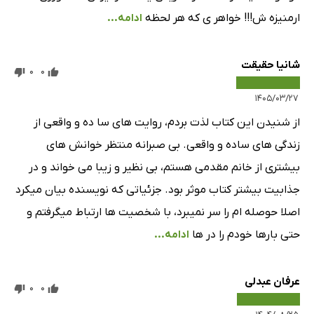
ارمنیزه ش!!! خواهر ی که هر لحظه
ادامه...
شانیا حقیقت
0
0
۱۴۰۵/۰۳/۲۷
از شنیدن این کتاب لذت بردم، روایت های سا ده و واقعی از
زندگی های ساده و واقعی. بی صبرانه منتظر خوانش های
بیشتری از خانم مقدمی هستم، بی نظیر و زیبا می خواند و در
جذابیت بیشتر کتاب موثر بود. جزئیاتی که نویسنده بیان میکرد
اصلا حوصله ام را سر نمیبرد، با شخصیت ها ارتباط میگرفتم و
حتی بارها خودم را در ها
ادامه...
عرفان عبدلی
0
0