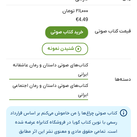
بخش نه
7 دقیقه
۲۱۱,۰۰۰ تومان
بخش ده
11 دقیقه
€4.49
قیمت کتاب صوتی
بخش یازده
17 دقیقه
خرید کتاب صوتی
بخش دوازده
5 دقیقه
شنیدن نمونه
بخش سیزده
12 دقیقه
کتاب‌های صوتی داستان و رمان عاشقانه
بخش چهارده
5 دقیقه
ایرانی
دسته‌ها
بخش پانزده
7 دقیقه
کتاب‌های صوتی داستان و رمان اجتماعی
ایرانی
بخش شانزده
5 دقیقه
بخش هفده
14 دقیقه
کتاب صوتی چراغ‌ها را من خاموش می‌کنم بر اساس قرارداد
بخش هجده
8 دقیقه
رسمی با نوین کتاب گویا در فروشگاه کتابراه عرضه شده
است. تمامی حقوق مادی و معنوی نشر این اثر مطابق
بخش نوزده
7 دقیقه