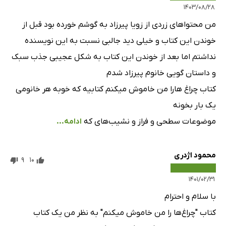
۱۴۰۳/۰۸/۲۸
من محتوا‌های زردی از زویا پیرزاد به گوشم خورده بود قبل از
خوندن این کتاب و خیلی دید جالبی نسبت به این نویسنده
نداشتم اما بعد از خوندن این کتاب به شکل عجیبی جذب سبک
و داستان گویی خانوم پیرزاد شدم
کتاب چراغ هارا من خاموش میکنم کتابیه که خوبه هر خانومی
یک بار بخونه
موضوعات سطحی و فراز و نشیب‌های که
ادامه...
محمود اژدری
9
10
۱۴۰۱/۰۲/۳۱
با سلام و احترام
کتاب "چراغ‌ها را من خاموش میکنم" به نظر من یک کتاب