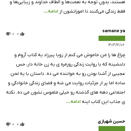
هستند، بدون توجه به نعمت‌ها و الطاف خداوند و زیبایی‌ها و
فقط زندگی می‌کنند تا اموراتشون از
ادامه...
samane ya
0
0
۱۴۰۳/۱۲/۰۶
چراغ ها را من خاموش می کنم از زویا پیرزاد یه کتاب آروم و
دلنشینه که با روایت زندگی روزمره ی یه زن خانه دار، حس
عجیبی از آشنا بودن رو به خواننده می ده. داستان با یه لحن
ساده اما پر از جزئیات روایت می شه و فضای زندگی خانوادگی و
اجتماعی دهه های گذشته رو خیلی ملموس نشون می ده. نکته
ی جذاب این کتاب اینه
ادامه...
حسین شهبازی
0
0