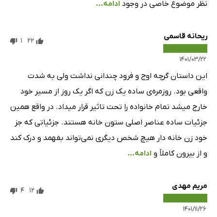
نظر موضوع خاصی در وجود
ادامه...
ریحانه قاسمی
1
22
۱۴۰۱/۰۳/۲۲
این داستان گرچه اوج و فرود چندانی نداشت ولی به شدت
واقعی بود. روزمره‌ی ساده یک زن که اگر یک روز از مسیر خود
خارج میشد تمام خانواده را تحت تاثیر قرار میداد. در واقع همین
جزئیات ساده عناصر اصلی ستون خانه هستند. جزئیاتی که جز
خود زن خانه دار هیچ شخص دیگری نمی‌تواند بفهمد و درک کند
و از بیرون کاملاً و
ادامه...
مریم مهدی
4
12
۱۴۰۱/۱۱/۲۶