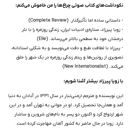
نکوداشت‌های کتاب صوتی چراغ‌ها را من خاموش می‌کنم:
- داستانی ساده اما تأثیرگذار. (Complete Review)
- زویا پیرزاد، ستاره‌ی ادبیات ایران، زندگی روزمره را با نثر
درخشان خود به سطحی بالاتر می‌رساند. (Elle)
- پیرزاد با لطافت طبع و دقت می‌نویسد و به شکلی استادانه،
تصویری از روتین‌ها و ریتم زندگی روزمره در یک شهر را خلق
می‌کند. (New Internationalist)
با زویا پیرزاد بیشتر آشنا شویم:
این نویسنده و مترجم ارمنی‌تبار در سال 1331 در آبادان به دنیا
آمد و همان‌جا تحصیل کرد. او در جوانی به تهران آمد و در این
شهر ازدواج کرد و اکنون دو پسر به نام‌های شروین و ساشار
دارد. زویا در حال حاضر به کشور آلمان مهاجرت کرده است.