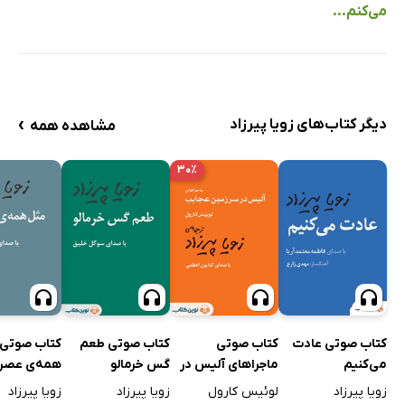
می‌کنم...
›
دیگر کتاب‌های زویا پیرزاد
مشاهده همه
۳۰٪
کتاب صوتی عادت
کتاب صوتی
کتاب صوتی طعم
کتاب صوتی 
می‌کنیم
ماجراهای آلیس در
گس خرمالو
همه‌ی عصر
سرزمین عجایب
زویا پیرزاد
لوئیس کارول
زویا پیرزاد
زویا پیرزاد