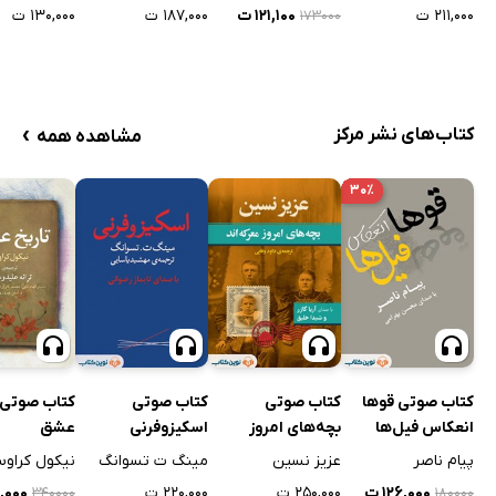
۲۱۱,۰۰۰ ت
۱۲۱,۱۰۰ ت
۱۸۷,۰۰۰ ت
۱۳۰,۰۰۰ ت
۱۷۳۰۰۰
›
کتاب‌های نشر مرکز
مشاهده همه
۳۰٪
کتاب صوتی قوها
کتاب صوتی
کتاب صوتی
کتاب صوتی 
انعکاس فیل‌ها
بچه‌های امروز
اسکیزوفرنی
عشق
معرکه‌اند
پیام ناصر
عزیز نسین
مینگ ت تسوانگ
نیکول کراو
۱۲۶,۰۰۰ ت
۲۵۰,۰۰۰ ت
۲۲۰,۰۰۰ ت
۸,۰۰۰
۳۴۰۰۰۰
۱۸۰۰۰۰