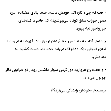
- خب که چی؟ تازه اگه خودش باشه، حتما بالای هفتاده. من
هنوز جوراب ساق کوتاه می‌پوشیدم که خانم با کلاه‌های
جورواجور لبه پهن...
چشمم افتاد به دماغش. دماغ مادرم دراز بود. قهوه که می‌خورد
لبه‌ی فنجان نوک دماغ لک می‌انداخت. تند دست کشید به
دماغش.
- و هفت رج مروارید دور گردن سوار ماشین روباز تو خیابون نظر
جولون می‌داد.
پرسیدم: «خودش رانندگی می‌کرد؟!»