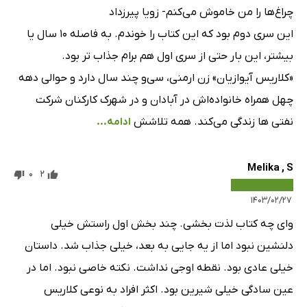
چراغ‌ها را من خاموش می‌کنم- زویا پیرزداد
این سری دوم بود که این کتاب را خوندم. به فاصله 10 سال یا
بیشتر، این بار حتی از سری اول هم برام جذاب تر بود.
«کلاریس آیوازیان» زن ارمنی، سی‌و چند سال دارد و حوالی دهه
چهل همراه خانواده‌اش در آبادان و در شهرک کارکنان شرکت
نفتی ‌ها زندگی ‌می‌کند. همه تلاشش
ادامه...
Melika , S
0
2
۱۴۰۳/۰۲/۲۷
وای چه کتاب لذت بخشی. چند بخش اول راستش خیلی
دلنشین نبود اما از یه جایی به بعد، خیلی جذاب شد. داستان
خیلی عادی بود. نقطه اوجی نداشت. نکته خاصی نبود. اما در
عین سادگی خیلی شیرین بود. اکثر افراد به نوعی کلاریس