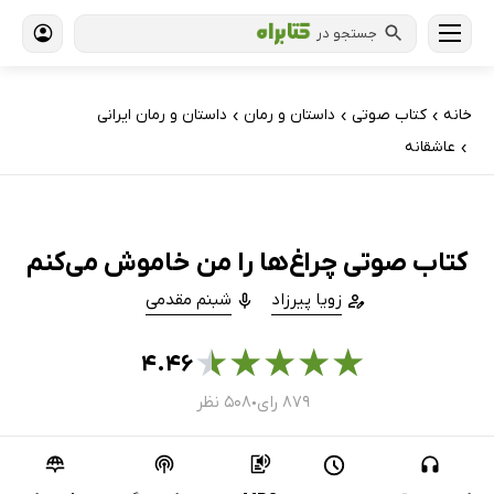
جستجو در
خانه
کتاب‌ صوتی
داستان و رمان
داستان و رمان ایرانی
›
›
›
عاشقانه
›
کتاب صوتی چراغ‌ها را من خاموش می‌کنم
زویا پیرزاد
شبنم مقدمی
★
★
★
★
★
۴.۴۶
۸۷۹ رای
۵۰۸ نظر
●