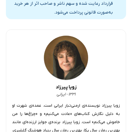
قرارداد رعایت شده و سهم ناشر و صاحب اثر از هر خرید
بخش بیست
17 دقیقه
به‌صورت قانونی پرداخت می‌شود.
بخش بیست و یک
22 دقیقه
بخش بیست و دو
14 دقیقه
بخش بیست و سه
4 دقیقه
بخش بیست و چهار
11 دقیقه
بخش بیست و پنج
22 دقیقه
بخش بیست و شش
11 دقیقه
زویا پیرزاد
۱۳۳۱ - ایرانی
بخش بیست و هفت
9 دقیقه
زویا پیرزاد نویسنده‌ی ارمنی‌تبار ایرانی است. عمده‌ی شهرت او
بخش بیست و هشت
29 دقیقه
به دلیل نگارش کتاب‌های «عادت می‌کنیم» و «چراغ‌ها را من
بخش بیست و نه
6 دقیقه
خاموش می‌کنم» است. زویا پیرزاد برنده‌ی جوایز ارزنده‌ای مانند
بهترین رمان سال پکا، بهترین رمان سال بنیاد هوشنگ گلشیری،