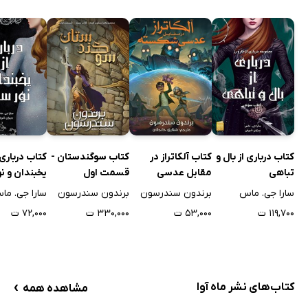
کتاب درباری از بال و
کتاب آلکاتراز در
کتاب سوگندستان -
کتاب درباری 
تباهی
مقابل عدسی
قسمت اول
یخبندان و نو
شکسته
سارا جی. ماس
برندون سندرسون
برندون سندرسون
سارا جی. ما
۱۱۹,۷۰۰ ت
۵۳,۰۰۰ ت
۳۳۰,۰۰۰ ت
۷۲,۰۰۰ ت
›
کتاب‌های نشر ماه آوا
مشاهده همه