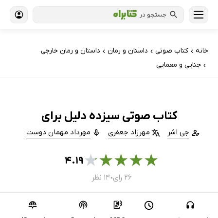
جستجو در
خانه
کتاب‌ صوتی
داستان و رمان
داستان و رمان خارجی
›
›
›
جنایی و معمایی
›
کتاب صوتی سیزده دلیل برای
جی اشر
مهرزاد جعفری
مهرداد مهمان دوست
★
★
★
★
★
۴.۱۹
۲۶ رای
۱۴ نظر
●