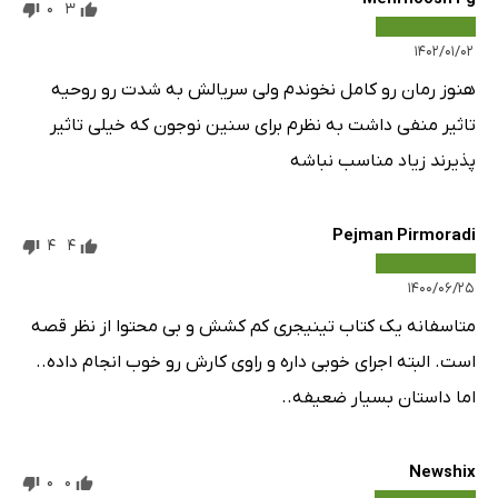
0
3
۱۴۰۲/۰۱/۰۲
هنوز رمان رو کامل نخوندم ولی سریالش به شدت رو روحیه
تاثیر منفی داشت به نظرم برای سنین نوجون که خیلی تاثیر
پذیرند زیاد مناسب نباشه
Pejman Pirmoradi
4
4
۱۴۰۰/۰۶/۲۵
متاسفانه یک کتاب تینیجری کم کشش و بی محتوا از نظر قصه
است. البته اجرای خوبی داره و راوی کارش رو خوب انجام داده..
اما داستان بسیار ضعیفه..
Newshix
0
0