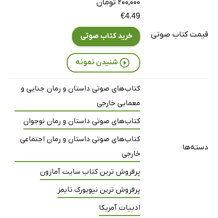
۲۰۰,۰۰۰ تومان
نوار شماره پنج: طرف دوم
€4.49
19 دقیقه
قیمت کتاب صوتی
خرید کتاب صوتی
نوار شماره شش: طرف اول
37 دقیقه
نوار شماره شش: طرف دوم
24 دقیقه
شنیدن نمونه
نوار شماره هفت: طرف اول
20 دقیقه
کتاب‌های صوتی داستان و رمان جنایی و
نوار شماره هفت: طرف دوم
2 دقیقه
معمایی خارجی
روز بعد
17 دقیقه
کتاب‌های صوتی داستان و رمان نوجوان
کتاب‌های صوتی داستان و رمان اجتماعی
دسته‌ها
خارجی
پرفروش ترین کتاب سایت آمازون
پرفروش ترین نیویورک تایمز
ادبیات آمریکا