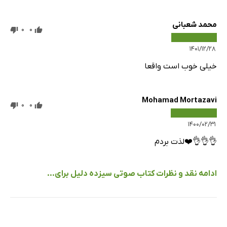
محمد شعبانی
0
0
۱۴۰۱/۱۲/۲۸
خیلی خوب است واقعا
Mohamad Mortazavi
0
0
۱۴۰۰/۰۲/۳۱
👌👌👌❤️لذت بردم
ادامه نقد و نظرات کتاب صوتی سیزده دلیل برای...