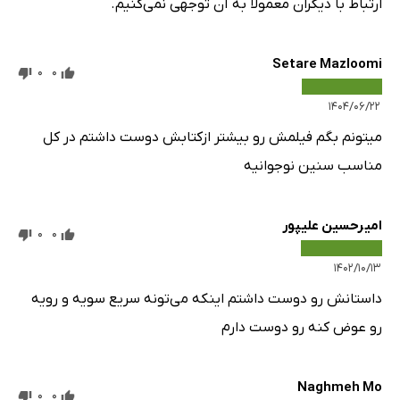
ارتباط با دیگران معمولا به آن توجهی نمی‌کنیم.
Setare Mazloomi
0
0
۱۴۰۴/۰۶/۲۲
میتونم بگم فیلمش رو بیشتر از‌کتابش دوست داشتم در کل
مناسب سنین نوجوانیه
امیرحسین علیپور
0
0
۱۴۰۲/۱۰/۱۳
داستانش رو دوست داشتم اینکه می‌تونه سریع سویه و رویه
رو عوض کنه رو دوست دارم
Naghmeh Mo
0
0