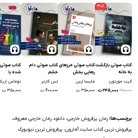
۳۰٪
کتاب صوتی بازگشت
کتاب صوتی مرزهای
کتاب صوتی دام
کتاب صوتی 
به خانه
رهایی بخش
خشم
شده با
خودشیفته‌ه
کیت مورتون
ملیسا اربن
لس کارتر
توماس اریک
۲۴۵,۰۰۰ ت
۳۵۰,۰۰۰ ت
۴۰۰,۰۰۰ ت
۳۵۰,۰۰۰ ت
۳۵۰۰۰۰
برچسب‌ها:
رمان پرفروش خارجی
،
دانلود رمان خارجی معروف
،
پرفروش ترین کتاب سایت آمازون
،
پرفروش ترین نیویورک