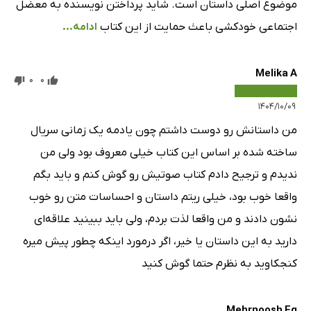
موضوع اصلی داستان است. شاید پرداختن نویسنده به معضل
اجتماعی خودکشی باعث حمایت از این کتاب
ادامه...
Melika A
0
0
۱۴۰۴/۱۰/۰۹
من داستانش رو دوست داشتم چون یادمه یک زمانی سریال
ساخته شده بر اساس این کتاب خیلی معروف بود ولی من
ندیدم و ترجیح دادم کتاب صوتیش رو گوش کنم و باید بگم
واقعا خوب بود، خیلی ریتم داستان و احساسات متن رو خوب
نشون دادند و من واقعا لذت بردم، ولی باید ببینید علاقه‌ای
دارید به این داستان یا خیر، اگر درمورد اینکه چطور پیش میره
کنجکاوید به نظرم حتما گوش کنید
Mehrnoosh Fg