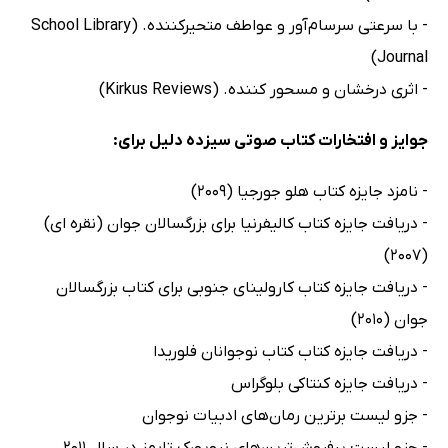
- با سرعتی سرسام‌آور و عواطف متحیرکننده. (School Library
Journal)
- اثری درخشان و مسحور کننده. (Kirkus Reviews)
جوایز و افتخارات کتاب صوتی سیزده دلیل برای:
- نامزد جایزه کتاب هلو جورجیا (2009)
- دریافت جایزه کتاب کالیفرنیا برای بزرگسالان جوان (نقره ای)
(2007)
- دریافت جایزه کتاب کارولینای جنوبی برای کتاب بزرگسالان
جوان (2010)
- دریافت جایزه کتاب کتاب نوجوانان فلوریدا
- دریافت جایزه کنتاکی بلوگراس
- جزو لیست برترین رمان‌های ادبیات نوجوان