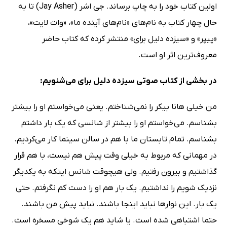
اولین کتاب خود را به چاپ برساند. جی اشر (Jay Asher) تا به
حال چهار کتاب به نام‌های «نام‌های آینده ما»، «وات لایت»،
«پیپر» و «سیزده دلیل برای» منتشر کرده که کتاب حاضر
معروف‌ترین اثر او است.
در بخشی از کتاب صوتی سیزده دلیل برای می‌شنویم:
من خیلی هانا بیکر را نمی‌شناختم. یعنی می‌خواستم او را بیشتر
بشناسم. می‌خواستم او را بیشتر از شانسی که یک بار داشتم
بشناسم. تمام تابستان ما با هم در سالن سینما کار می‌کردیم.
در مهمانی که مربوط به خیلی وقت پیش هم نیست، با هم قرار
گذاشتیم و بیرون رفتیم. ولی هیچوقت شانس اینکه به یکدیگر
نزدیک شویم را نداشتیم. یک بار هم او را دست کم نگرفتم. حتی
یک بار. این نوارها نباید اینجا باشند. نباید پیش من باشند.
حتما اشتباهی شده است. یا شاید هم یک شوخی مسخره است.