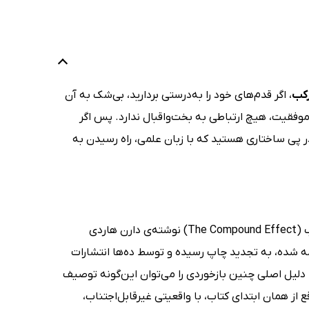
رکب
، اگر قدم‌های خود را به‌درستی بردارید، بی‌شک به آن
وفقیت، هیچ ارتباطی به بخت‌واقبال ندارد. پس اگر
ر پی ساختاری هستید که با زبان علمی، راه رسیدن به
کمتر کتابی را می‌توان نام برد که در چندسال گذشته، همچون کتاب صوتی اثر مرکب (The Compound Effect) نوشته‌ی دارن هاردی
ها ترجمه شده، به تجدید چاپ رسیده و توسط ده‌ها انتشارات
دلیل اصلی چنین بازخوردی را می‌توان این‌گونه توصیف
 از همان ابتدای کتاب، با واقعیتی غیرقابل‌اجتناب،