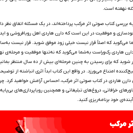
ه نهفته است.
 بررسی کتاب صوتی اثر مرکب پرداخته‌اند، در یک مسئله اتفاق نظر دارند
دسازی و موفقیت در این است که دارن هاردی اهل رویافروشی و ایده‌پرد
 می‌گوید که اصلاً قرار نیست خیلی زود موفق شوید. قرار نیست به‌سادگ
ارن هاردی رک‌وراست به‌شما می‌گوید که نه‌تنها موفقیت و مرحله‌ی نها
وید که برای رسیدن به چنین مرحله‌ای بیش از ده سال منتظر بمانید. 
یج‌کننده امتناع می‌ورزد. در واقع این کتاب ابداً اثری انباشته از تو
ارن هاردی در کتاب صوتی اثر مرکب، احساس آرامش خواهید کرد. چراکه 
ورهای خرافاتی، دروغ‌های تبلیغاتی و همچنین رویاپردازی‌های بی‌پایه و
آینده‌ی خود برنامه‌ریزی کنید.