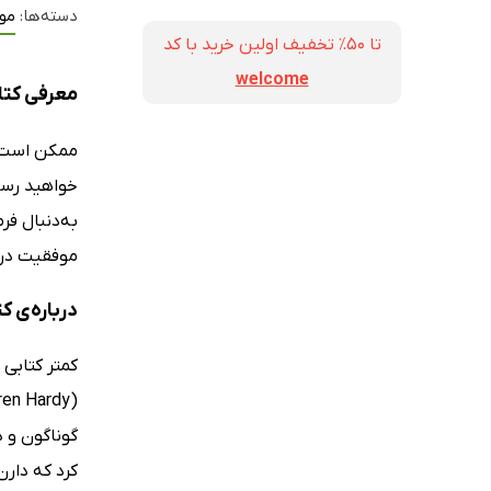
دسته‌ها:
مو
تا ۵۰٪ تخفیف اولین خرید با کد
welcome
معرفی کتا
ممکن است م
خواهید رس
به‌دنبال فر
موفقیت در ط
درباره‌ی 
گوناگون و 
کرد که دارن