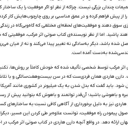
یمات چندان بزرگی نیست. چراکه از نظر او اگر موفقیت را یک ساختار کا
را از پیش فراهم کرده و در عمق مناسبی بر روی چارچوب‌هایش کار کر
ی سوق دهند و موفقیت‌های لحظه‌ای مختلفی که گاه‌وبی‌گاه در زندگی 
اهند پاشید. اما از نظر نویسنده‌ی کتاب صوتی اثر مرکب، موفقیتی که
 شده باشد، دیگر به‌سادگی نه تغییر پیدا می‌کند و نه از میان می‌رو
ندسی‌شده به‌دست آمده است.
اثر مرکب توسط شخصی تألیف شده که خودش کاملاً بر روش‌ها، تکنی
دارن هاردی همان فردی‌ست که در سن بیست‌وهفت‌سالگی و با تلاش‌
شود. باید گفت که بدل شدن به یک میلیونر در کشوری مانند آمریکا، ا
 خبره و باهوشی باشید؛ آن‌قدر توانمند و باهوش که بتوانید پیش از
ن هاردی نیز به دلیل برخورداری از آگاهی کافی نسبت به ساختارهای ک
صول پیمودن راه موفقیت، توانست علاوه‌بر طی کردن این مسیر، دیگران ر
ان ارائه دهد. در واقع آنچه دارن هاردی در کتاب صوتی اثر مرکب در 