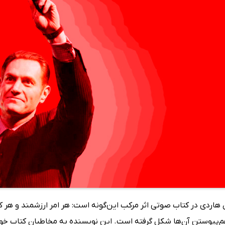
 هاردی در کتاب صوتی اثر مرکب این‌گونه است: هر امر ارزشمند و هر کلی
هم‌پیوستن آن‌ها شکل گرفته است. این نویسنده به مخاطبان کتاب خود