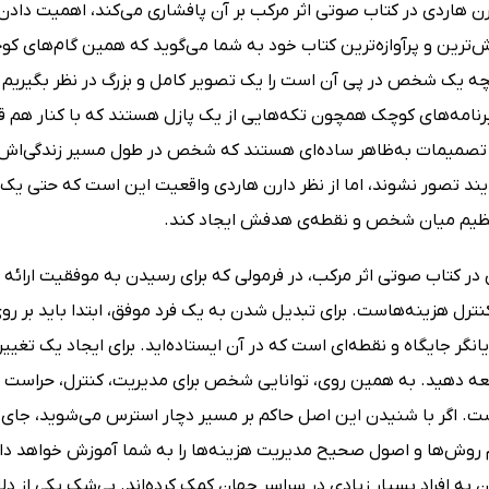
ن هاردی در کتاب صوتی اثر مرکب بر آن پافشاری می‌کند، اهمیت دادن 
ش‌ترین و پرآوازه‌ترین کتاب خود به شما می‌گوید که همین گام‌های کو
نچه یک شخص در پی آن است را یک تصویر کامل و بزرگ در نظر بگیریم
رنامه‌های کوچک همچون تکه‌هایی از یک پازل هستند که با کنار هم قر
تصمیمات به‌ظاهر ساده‌ای هستند که شخص در طول مسیر زندگی‌اش ا
یند تصور نشوند، اما از نظر دارن هاردی واقعیت این است که حتی یک 
ظیم میان شخص و نقطه‌ی هدفش ایجاد کند.
در کتاب صوتی اثر مرکب، در فرمولی که برای رسیدن به موفقیت ارائه می
ترل هزینه‌هاست. برای تبدیل شدن به یک فرد موفق، ابتدا باید بر رو
ایانگر جایگاه و نقطه‌ای است که در آن ایستاده‌اید. برای ایجاد یک تغی
عه دهید. به همین‌ روی، توانایی شخص برای مدیریت، کنترل، حراست از
. اگر با شنیدن این اصل حاکم بر مسیر دچار استرس می‌شوید، جای نگ
 روش‌ها و اصول صحیح مدیریت هزینه‌ها را به شما آموزش خواهد داد. 
 به افراد بسیار زیادی در سراسر جهان کمک کرده‌اند. بی‌شک یکی از د