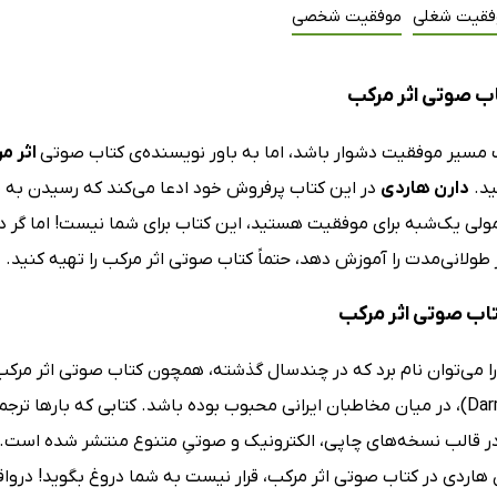
فقیت شغلی
موفقیت شخصی
ب صوتی اثر مرکب
سیر موفقیت دشوار باشد، اما به باور نویسنده‌ی کتاب صوتی
اثر م
ید.
دارن هاردی
در این کتاب پرفروش خود ادعا می‌کند که رسیدن به م
مولی یک‌شبه برای موفقیت هستید، این کتاب برای شما نیست! اما گر د
ولانی‌مدت را آموزش دهد، حتماً کتاب صوتی اثر مرکب را تهیه کنید.
کتاب صوتی اثر مرکب
(Darren Hardy)، در میان مخاطبان ایرانی محبوب بوده باشد. کتابی که بار
در قالب نسخه‌های چاپی، الکترونیک و صوتیِ متنوع منتشر شده است. 
 هاردی در کتاب صوتی اثر مرکب، قرار نیست به شما دروغ بگوید! درواقع