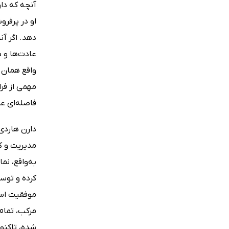
آنچه که دار
او در پرفرو
دهد. اگر آ
عادت‌ها و ب
واقع همان 
مهمی از فرا
فاصله‌ای ع
دارن هاردی 
مدیریت و کن
به‌واقع، نم
کرده و توس
موفقیت است
مرکب، تمام
شده، تاکنون