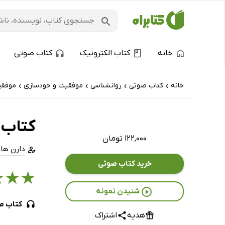
خانه
کتاب الکترونیک
کتاب صوتی
خانه
کتاب‌ صوتی
روانشناسی
موفقیت و خودسازی
موفقی
›
›
›
›
کتاب 
۱۲۲,۰۰۰ تومان
دارن ها
خرید کتاب صوتی
★
★
★
شنیدن نمونه
کتاب ص
هدیه
اشتراک