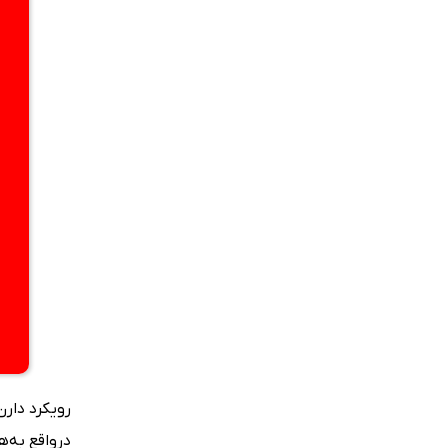
رویکرد دارن
درواقع به‌