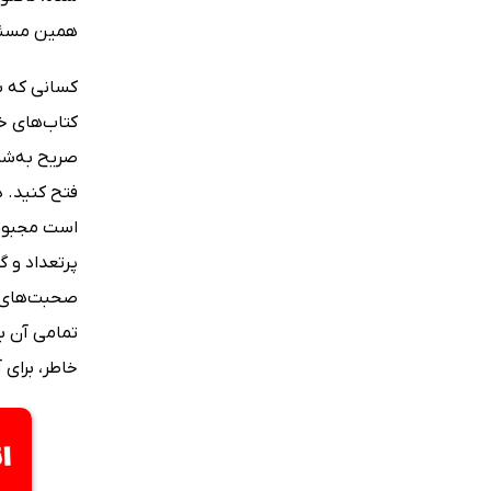
همین مسئل
کسانی که به
کتاب‌های خو
صریح به‌شما
فتح کنید. د
است مجبور ش
پرتعداد و گ
صحبت‌های د
تمامی آن با
خاطر، برای 