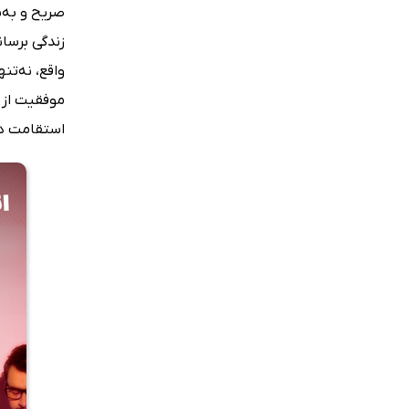
صریح و به‌ن
زندگی برسان
واقع، نه‌ت
موفقیت از آ
استقامت دا