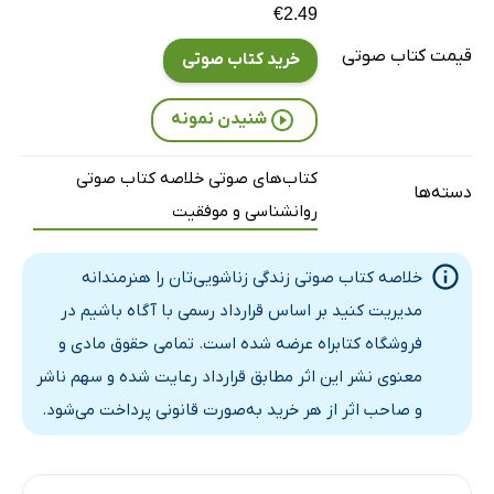
€2.49
فصل پنجم: برای یه روزتون برنامه بریزین - بخش دو
11 دقیقه
قیمت کتاب صوتی
خرید کتاب صوتی
فصل پنجم: یه زندگی با برنامه نیازمند اتحاد زن و مرده - بخش سه
11 دقیقه
شنیدن نمونه
فصل پنجم: یادداشت مخارج - بخش چهار
11 دقیقه
فصل پنجم: برنامه‌ای برای روابط جنسی خود داشته باشیم - بخش پ
11 دقیقه
کتاب‌های صوتی خلاصه کتاب صوتی
دسته‌ها
روانشناسی و موفقیت
فصل پنجم: برنامه ریزی برای سال تحصیلی خود و فرزندتان - بخ
12 دقیقه
خلاصه کتاب صوتی زندگی زناشویی‌تان را هنرمندانه
مدیریت کنید بر اساس قرارداد رسمی با آگاه باشیم در
فروشگاه کتابراه عرضه شده است. تمامی حقوق مادی و
معنوی نشر این اثر مطابق قرارداد رعایت شده و سهم ناشر
و صاحب اثر از هر خرید به‌صورت قانونی پرداخت می‌شود.