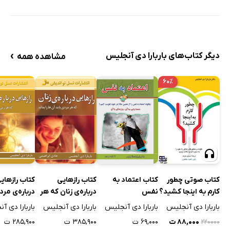
›
دیگر کتاب‌های باربارا دی آنجلیس
مشاهده همه
۶۰٪
کتاب اعتماد به
کتاب رازهایی
کتاب رازهای
کتاب صوتی چطور
نفس
درباره‌ی زنان که هر
درباره‌ی مرد
کارم به اینجا کشید؟
مردی باید بداند:
هر زنی باید آ
باربارا دی آنجلیس
باربارا دی آنجلیس
باربارا دی آ
باربارا دی آنجلیس
عوامل سرد مزاجی
بداند
۶۹,۰۰۰ ت
۳۸۵,۹۰۰ ت
۲۸۵,۹۰۰ ت
۸۸,۰۰۰ ت
۲۲۰۰۰۰
جنسی زن‌ها