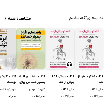
›
کتاب‌های آگاه باشیم
مشاهده همه
کتاب تفکر بیش از
کتاب صوتی تفکر
کتاب راهنمای افراد
کتاب نگرش 
حد
بیش از حد
بسیار حساس برای
توست
برخورد با آدم‌های
جان آکاف
جان آکاف
شهیدا عربی
ادواردو کلمن
سمی
۱۲۹,۰۰۰ ت
۲۱۹,۰۰۰ ت
۱۸۹,۰۰۰ ت
۱۰۹,۰۰۰ ت