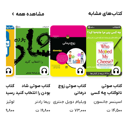
›
کتاب‌های مشابه
مشاهده همه
کتاب صوتی
کتاب صوتی زوج
کتاب صوتی شاد
نانوکتاب چه کسی
رسیدن ب
درمانی
بودن را انتخاب کنید
پنیر مرا جا به جا
اسپنسر جانسون
لوئیز ال
ویلیام دویل جنتری
ریما رادنر
کرد؟
۱۴,۵۰۰ ت
۱۹,۸۰۰ ت
۷۳,۰۰۰ ت
۱۹,۸۰۰ ت