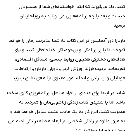
کنید، یاد می‌گیرید که ابتدا خواسته‌های شما از همسرتان
چیست و بعد با چه برنامه‌هایی می‌توانید به رویاهایتان
برسید.
باربارا دی آنجلیس در این کتاب به شما مدیریت زمان را خواهد
آموخت تا با بی‌برنامگی و بی‌حوصلگی خداحافظی کنید و برای
هدف‌های مشترکی همچون روابط جنسی، مسائل اقتصادی،
تفریحات، تربیت فرزند، ورزش کردن، دوران بارداری، ارتباطات
موبایلی و اینترنتی و انجام امور معنوی برنامه‌ی دقیق بریزید.
شاید در ابتدا برای عده‌ای از افراد متاهل، برنامه‌ریزی کاری سخت
باشد اما با شنیدن کتاب زندگی زناشویی‌تان را هنرمندانه
مدیریت کنید، این کار به یک عادت مثبت تبدیل خواهد شد و
به مرور علاوه بر زندگی شخصی، بر ابعاد مختلف زندگی اجتماعی
خود نیز مسلط خواهید شد.