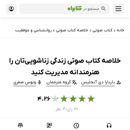
جستجو در
خانه
کتاب‌ صوتی
خلاصه کتاب صوتی
روانشناسی و موفقیت
›
›
›
خلاصه کتاب صوتی زندگی زناشویی‌تان را
هنرمندانه مدیریت کنید
باربارا دی آنجلیس
گروه مترجمان
ونوس صفری
★
★
★
★
★
۴.۲۶
۳۱ رای
۴ نظر
●