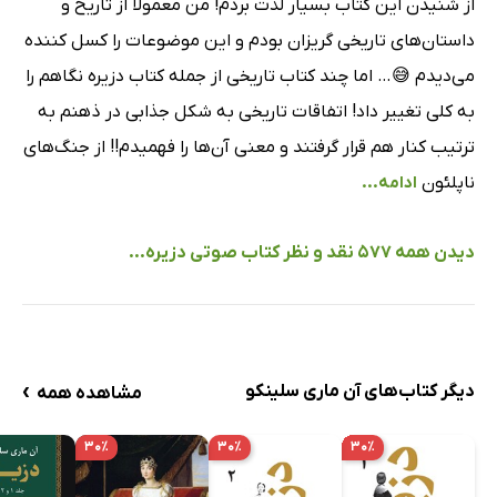
از شنیدن این کتاب بسیار لذت بردم! من معمولا از تاریخ و
داستان‌های تاریخی گریزان بودم و این موضوعات را کسل کننده
می‌دیدم 😅… اما چند کتاب تاریخی از جمله کتاب دزیره نگاهم را
به کلی تغییر داد! اتفاقات تاریخی به شکل جذابی در ذهنم به
ترتیب کنار هم قرار گرفتند و معنی آن‌ها را فهمیدم!! از جنگ‌های
ناپلئون
ادامه...
دیدن همه 577 نقد و نظر کتاب صوتی دزیره...
›
دیگر کتاب‌های آن ماری سلینکو
مشاهده همه
۳۰٪
۳۰٪
۳۰٪