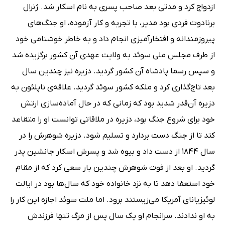
ازدواج کرد و مدتی بعد صاحب پسری به نام اسکار شد. ژنرال
برنادوت فردی بود مدیر، با تجربه و کار آزموده، او جنگ‌های
پیروزمندانه و افتخارآمیزی انجام داد و به خاطر خوشنامی خود
از طرف مجلس ملی سوئد به ولایت عهدی آن کشور برگزیده شد
و سپس رسما پادشاه آن کشور گردید. دزیره نیز چندین سال
بعد تاج‌گذاری کرد و ملکه کشور سوئد گردید. علاقه‌ی ناپلئون به
دزیره آن‌قدر شدید بود که زمانی که در حال آماده‌سازی ارتش
خود برای شروع جنگ بود، دزیره در ملاقاتی توانست او را متقاعد
کتد تا از جنگ دست بردارد و تسلیم شود. دزیره شوهرش را در
سال 1844 از دست داد و بیوه شد و پسرش اسکار جانشین پدر
گردید. او بعد از فوت شوهرش چندین بار سعی کرد که از مقام
خود استعفا دهد تا به نزد خانواده خود که سال‌ها بود در ایالت
لوئیزیانای آمریکا می‌زیستند برود. اما ملت سوئد اجازه این کار را
به او ندادند. سرانجام او یک سال پس از مرگ تنها فرزندش