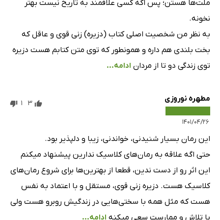
ملت‌ها هستن؛ پس اگه کسی علاقمند به تاریخ نیست بهتر
نخونه.
به نظر من شخصیت اصلی کتاب (دزیره) زنی قوی و عاقل که
بخت بلندی هم داره و همونطور که توی متن کتابم هست دزیره
توی زندگی دو تا از مردان
ادامه...
مطهره نوروزی
1
3
۱۴۰۱/۰۴/۲۶
این رمان بسیار شنیدنی، خواندنی، زیبا و دلپذیر بود.
حتی اگه علاقه به رمان‌های کلاسیک ندارین پیشنهاد میکنم
این اثر رو از دست ندین، قطعا از بهترین‌ها برای شروع رمان‌های
کلاسیک هست. دزیره زنی قوی، مستقل و با اعتماد به نفس
هست که مثل همه با سختی‌هایی در زندگیش روبرو هست ولی
با تلاش و ممارست سعی میکنه
ادامه...