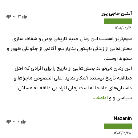
فصل سوم - بخش بیست و یکم - قسمت دوم
17 دقیقه
آبتین حاجی پور
فصل سوم - بخش بیست و یکم - قسمت سوم
23 دقیقه
0
3
فصل سوم - بخش بیست و دوم - قسمت اول
17 دقیقه
۱۴۰۱/۰۸/۱۲
مهم‌ترین‌اهمیت این رمان جنبه تاریخی بودن و شفاف سازی
فصل سوم - بخش بیست و دوم - قسمت دوم
22 دقیقه
بخش‌هایی از زندگی ناپلئون بناپارات‌و آگاهی از چگونگی ظهور و
فصل سوم - بخش بیست و سوم
20 دقیقه
سقوط اوست.
فصل سوم - بخش بیست و چهارم
15 دقیقه
این رمان می‌تواند بخش‌هایی از تاریخ را برای افرادی که اهل
مطالعه تاریخ نیستند آشکار نماید. علی الخصوص ماجراها و
فصل سوم - بخش بیست و پنجم
14 دقیقه
داستان‌های عاشقانه است رمان افراد بی علاقه به مسائل
فصل سوم - بخش بیست و ششم
12 دقیقه
سیاسی و و
ادامه...
فصل سوم - بخش بیست و هفتم
8 دقیقه
Nazanin
فصل سوم - بخش بیست و هشتم
9 دقیقه
0
0
فصل سوم - بخش بیست و نهم
7 دقیقه
۱۴۰۴/۱۲/۲۸