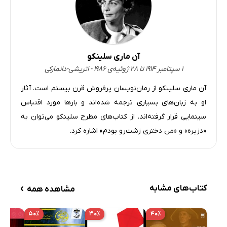
فصل دوم - بخش چهارم - قسمت اول
18 دقیقه
فصل دوم - بخش چهارم - قسمت دوم
16 دقیقه
آن ماری سلینکو
فصل دوم - بخش پنجم - قسمت اول
21 دقیقه
۱ سپتامبر ۱۹۱۴ تا ۲۸ ژوئیه‌ی ۱۹۸۶ - اتریشی-دانمارکی
فصل دوم - بخش پنجم - قسمت دوم
19 دقیقه
آن ماری سلینکو از رمان‌نویسان پرفروش قرن بیستم است. آثار
او به زبان‌های بسیاری ترجمه شده‌اند و بارها مورد اقتباس
فصل دوم - بخش ششم - قسمت اول
28 دقیقه
سینمایی قرار گرفته‌اند. از کتاب‌های مطرح سلینکو می‌توان به
فصل دوم - بخش ششم - قسمت دوم
28 دقیقه
«دزیره» و «من دختری زشت‌رو بودم» اشاره کرد.
فصل دوم - بخش هفتم
26 دقیقه
فصل دوم - بخش هشتم
28 دقیقه
›
کتاب‌های مشابه
فصل دوم - بخش نهم - قسمت اول
27 دقیقه
مشاهده همه
فصل دوم - بخش نهم - قسمت دوم
21 دقیقه
۵۰٪
۳۰٪
۴۰٪