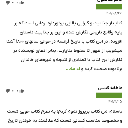
0
0
۱۴۰۱/۰۸/۲۶
کتاب از جذابیت و گیرایی بالایی برخورداره. رمانی است که بر
پایه وقایع تاریخی نگارش شده و این بر جذابیت داستان
افزوده. در این کتاب با تاریخ فرانسه در حوالی سالهای ۱۸۰۰ آشنا
میشویم، از ظهور تا سقوط بناپارت. بنابر ادعای نویسنده در
نگارش این کتاب با تعدادی از نتیجه و نبیره‌های خاندان
برنادوت صحبت کرده و
ادامه...
عاطفه قدسی
0
0
۱۴۰۱/۱۱/۲۵
باسلام، من کتاب پریروز تموم کردم؛ به نظرم کتاب خوبی هست
و مخصوصا مناسب کسانی هست که علاقمند به خوندن تاریخ