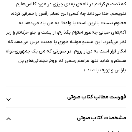
که تصمیم گرفتم در نامه‌ی بعدی چیزی در مورد کلاس‌هایم
ننویسم. خدا می‌داند چه کسی این معلم رقص را معرفی کرده،
معلوم نیست بالرین است یا واعظ! به من یاد می‌دهد به
آدم‌های خیالی چه‌طور احترام بگذارم، از پشت و جلو حرکاتم را زیر
نظر می‌گیرد. این مسیو مونته طوری با جدیت درس می‌دهد که
انگار قرار است به دربار بروم. در صورتی که من یک جمهوری‌خواه
هستم و شاید تنها مراسم رسمی که بروم مهمانی‌های پل
باراس و ژوزف باشند.»
فهرست مطالب کتاب صوتی
نمونه 1
مشخصات کتاب صوتی