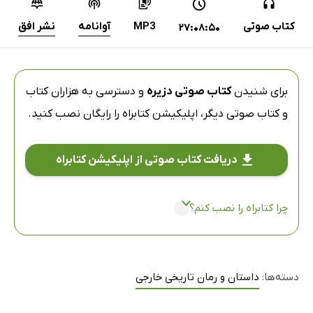
کتاب صوتی
MP3
آوانامه
نشر افق
27:08:50
برای شنیدن
کتاب صوتی دزیره
و دسترسی به هزاران کتاب
و کتاب صوتی دیگر،
اپلیکیشن کتابراه
را رایگان نصب کنید.
دریافت کتاب صوتی از اپلیکیشن کتابراه
چرا کتابراه را نصب کنم؟
دسته‌ها:
داستان و رمان تاریخی خارجی