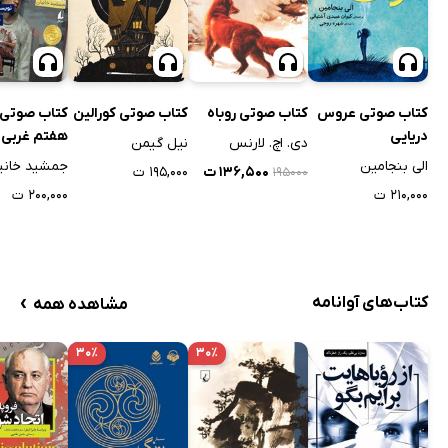
کتاب صوتی عروس
کتاب صوتی روباه
کتاب صوتی کورالین
کتاب صوتی 
دریایی
هفتم غربی
دی. اچ. لارنس
نیل گیمن
الی بنجامین
جمشید خانی
۱۳۶,۵۰۰ ت
۱۹۵,۰۰۰ ت
۱۹۵۰۰۰
۲۱۰,۰۰۰ ت
۲۰۰,۰۰۰ ت
›
کتاب‌های آوانامه
مشاهده همه
۳۰٪
۳۰٪