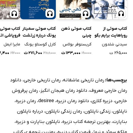
کتاب صوتی از
کتاب صوتی ذهن
کتاب صوتی سمینار
کتاب صوتی
رویاهایت برایم بگو
چینی
یونگ درباره زرتشت
فروپاشی اتح
نیچه
شوروی
سیدنی شلدون
کریستوفر بولاس
کارل گوستاو یونگ
مایرا ایمل
۲۶۵,۰۰۰ ت
۱۳۳,۰۰۰ ت
۲۷۱,۶۰۰ ت
۳۴,۴۰۰
۱۹۲۰۰۰
۳۸۸۰۰۰
۱۹۰۰۰۰
برچسب‌ها:
رمان تاریخی عاشقانه
،
رمان تاریخی خارجی
،
دانلود
رمان خارجی معروف
،
دانلود رمان هیجان انگیز
،
رمان پرفروش
خارجی
،
دزیره کلاری
،
دانلود رمان دزیره
،
desiree
،
رمان دزیره
،
ناپلئون
،
زندگی ناپلئون
،
رمان زندگی ناپلئون
،
درباره ناپلئون
بناپارت
،
بهترین ترجمه کتاب دزیره
،
ناپلئون بناپارت و دزیره
،
ملکه سوئد و نروژ
،
قیمت کتاب دزیره
،
بهترین ترجمه ی کتاب