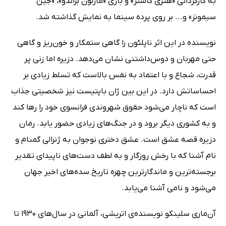
به کارگردانی «هنری کاستر» و بازی «مارلون براندو»، «جین
سیمونز» و... بر روی پرده سینما به نمایش گذاشته شد.
نویسنده در این اثر ناپلئون را گاهی ستمکار و خون‌ریز و گاهی
حتی مهربان و دوس‌داشتنی‌ نشان می‌دهد. دزیره اما زنی پر
قدرت، شجاع‌ و با اعتماد به نفس بالاست که تسلط زیادی بر
احساساتش دارد. در این بین ژان باپتیست نیز شخصیتی جذاب
است که ناچار می‌شود حقوق شهروندی فرانسوی خود را رها کند
و به کشوری دیگر برود و در جنگ‌های زیادی حضور یابد. رمان
دزیره قصه عشق است. عشق دختری نوجوان به ژنرالی گمنام و
نام آشنا که با رخش روزگار و به لطف دست‌های ناپیدای تقدیر
برجسته‌ترین و ماندگارترین چهره تاریخ سده‌های اخیر جهان
می‌شود و نامی آشنا می‌یابد.
آن‌ماری سلینکو نویسنده‌ی اتریشی، آلمانی در سال‌های 1930 تا