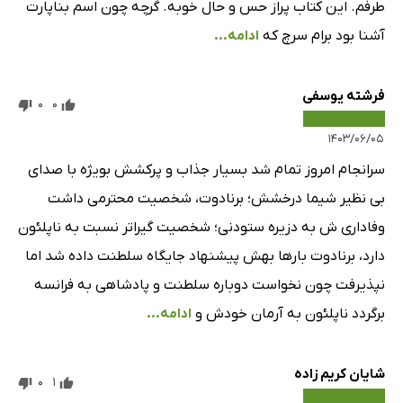
طرفم. این کتاب پراز حس و حال خوبه. گرچه چون اسم بناپارت
آشنا بود برام سرچ که
ادامه...
فرشته یوسفی
0
0
۱۴۰۳/۰۶/۰۵
سرانجام امروز تمام شد بسیار جذاب و پرکشش بویژه با صدای
بی نظیر شیما درخشش؛ برنادوت، شخصیت محترمی داشت
وفاداری ش به دزیره ستودنی؛ شخصیت گیراتر نسبت به ناپلئون
دارد، برنادوت بارها بهش پیشنهاد جایگاه سلطنت داده شد اما
نپذیرفت چون نخواست دوباره سلطنت و پادشاهی به فرانسه
برگردد ناپلئون به آرمان‌ خودش و
ادامه...
شایان کریم زاده
0
1