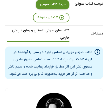
قیمت کتاب صوتی
خرید کتاب صوتی
فصل اول - بخش ششم
21 دقیقه
فصل اول - بخش هفتم
38 دقیقه
شنیدن نمونه
فصل اول - بخش هشتم
9 دقیقه
کتاب‌های صوتی داستان و رمان تاریخی
دسته‌ها
فصل اول - بخش نهم - قسمت اول
23 دقیقه
خارجی
فصل اول - بخش نهم - قسمت دوم
16 دقیقه
کتاب صوتی دزیره بر اساس قرارداد رسمی با آوانامه در
فصل اول - بخش دهم
32 دقیقه
فروشگاه کتابراه عرضه شده است. تمامی حقوق مادی و
فصل اول - بخش یازدهم
25 دقیقه
معنوی نشر این اثر مطابق قرارداد رعایت شده و سهم ناشر
و صاحب اثر از هر خرید به‌صورت قانونی پرداخت می‌شود.
فصل دوم: خانم مارشال برنادوت - بخش اول - قسمت اول
15 دقیقه
فصل دوم - بخش اول - قسمت دوم
23 دقیقه
فصل دوم - بخش دوم
24 دقیقه
فصل دوم - بخش سوم
2 دقیقه