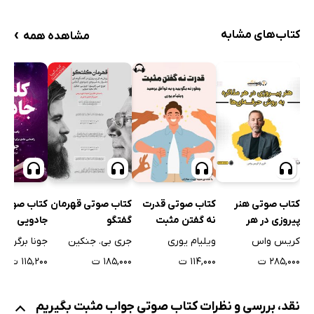
›
کتاب‌های مشابه
مشاهده همه
کتاب صوتی قهرمان
کتاب صوتی هنر
کتاب صوتی قدرت
کتاب صوتی 
گفتگو
پیروزی در هر
نه گفتن مثبت
جادویی
مذاکره به روش
جری بی. جنکین
کریس واس
ویلیام یوری
جونا برگر
حرفه‌ای‌ها
۱۸۵,۰۰۰ ت
۲۸۵,۰۰۰ ت
۱۱۴,۰۰۰ ت
۱۱۵,۲۰۰ ت
نقد، بررسی و نظرات کتاب صوتی جواب مثبت بگیریم