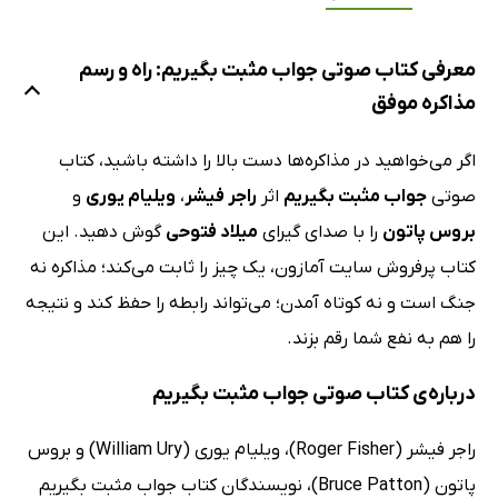
معرفی کتاب صوتی جواب مثبت بگیریم: راه و رسم
مذاکره موفق
اگر می‌خواهید در مذاکر‌ه‌ها دست بالا را داشته باشید، کتاب
صوتی
جواب مثبت بگیریم
اثر
راجر فیشر
،
ویلیام یوری
و
بروس پاتون
را با صدای گیرای
میلاد فتوحی
گوش دهید. این
کتاب پرفروش سایت آمازون، یک چیز را ثابت می‌کند؛ مذاکره نه
جنگ است و نه کوتاه آمدن؛ می‌تواند رابطه را حفظ کند و نتیجه
را هم به نفع شما رقم بزند.
درباره‌ی کتاب صوتی جواب مثبت بگیریم
راجر فیشر (Roger Fisher)، ویلیام یوری (William Ury) و بروس
پاتون (Bruce Patton)، نویسندگان کتاب جواب مثبت بگیریم