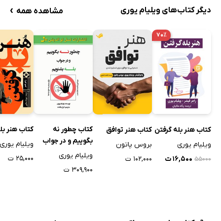
›
دیگر کتاب‌های ویلیام یوری
مشاهده همه
۷۰٪
کتاب چطور نه
کتاب هنر بل
کتاب هنر بله گرفتن
کتاب هنر توافق
بگوییم و در جواب
ویلیام یوری
ویلیام یوری
بروس پاتون
بله بشنویم
ویلیام یوری
۲۵,۰۰۰ ت
۱۶,۵۰۰ ت
۱۰۲,۰۰۰ ت
۵۵۰۰۰
۳۰۹,۹۰۰ ت