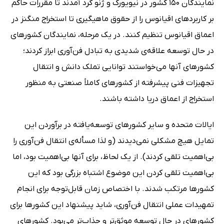
نمایندگان 150 کشور در نیویورک و ژنو گرد آمدند تا مقررات حاکم
بر کاربردهای اقیانوس را از حقوق ماهیگیری تا استخراج منگنز در
اعماق اقیانوس تنظیم کنند. در یک مرحله، نمایندگان کشورهای
در حال توسعه علاقه‌ی شدیدی به تبادل فن‌آوری ابراز کردند؛
کشورهای آنها می‌خواستند توانایی تملک دانش و انتقال
تجهیزات فنی پیشرفته از کشورهای کاملاً صنعتی به منظور
استخراج از اعماق دریا داشته باشند.
ایالات متحده و سایر کشورهای توسعه‌یافته در برآوردن این
تمایل هیچ مشکلی نمی‌دیدند (و لذا مسأله‌ی انتقال فن‌آوری را
بی‌اهمیت تلقی کردند). از یک لحاظ، برای آنها بی‌اهمیت بود، اما
بی‌اهمیت تلقی کردن این موضوع اشتباه بزرگی بود که این
کشورها مرتکب شدند. با اختصاص زمان قابل‌توجه برای انجام
تمهیدات عملی انتقال فن‌آوری، شاید پیشنهاد این کشورها برای
کشورهای در حال توسعه موثق‌تر و جذاب‌تر می‌بود. کشورهای