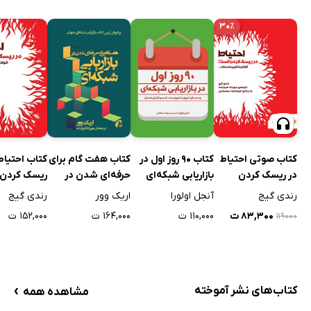
۳۰٪
کتاب صوتی احتیاط
کتاب 90 روز اول در
کتاب هفت گام برای
کتاب احتیاط
در ریسک کردن
بازاریابی شبکه‌ای
حرفه‌ای شدن در
ریسک کردن
است!
بازاریابی شبکه‌ای
رندی گیج
آنجل اولورا
اریک وور
رندی گیج
۸۳,۳۰۰ ت
۱۱۰,۰۰۰ ت
۱۶۴,۰۰۰ ت
۱۵۲,۰۰۰ ت
۱۱۹۰۰۰
›
کتاب‌های نشر آموخته
مشاهده همه