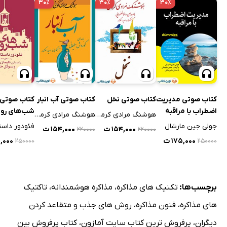
۳۰٪
۳۰٪
۳۰٪
کتاب صوتی مدیریت
کتاب صوتی نخل
کتاب صوتی آب انبار
کتاب صوتی
اضطراب با مراقبه
شب‌های رو
هوشنگ مرادی کرمانی
هوشنگ مرادی کرمانی
جولی جین مارشال
۱۵۴,۰۰۰ ت
۱۵۴,۰۰۰ ت
۲۲۰۰۰۰
۲۲۰۰۰۰
۱۷۵,۰۰۰ ت
۵,۰۰۰
۲۵۰۰۰۰
۲۵۰۰۰۰
برچسب‌ها:
تکنیک های مذاکره
،
مذاکره هوشمندانه
،
تاکتیک
های مذاکره
،
فنون مذاکره
،
روش های جذب و متقاعد کردن
دیگران
،
پرفروش ترین کتاب سایت آمازون
،
کتاب پرفروش بین