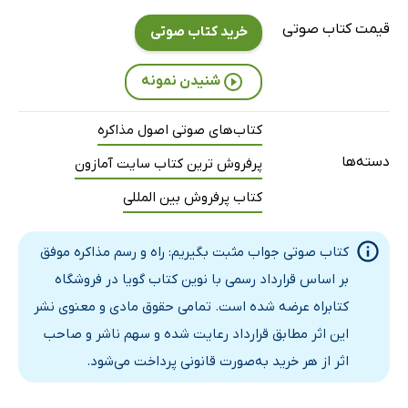
بخش پنجم ـ قسمت دوم
21 دقیقه
قیمت کتاب صوتی
خرید کتاب صوتی
بخش پنجم ـ قسمت سوم
43 دقیقه
شنیدن نمونه
بخش پنجم ـ قسمت چهارم
37 دقیقه
کتاب‌های صوتی اصول مذاکره
دسته‌ها
پرفروش ترین کتاب سایت آمازون
کتاب پرفروش بین المللی
کتاب صوتی جواب مثبت بگیریم: راه و رسم مذاکره موفق
بر اساس قرارداد رسمی با نوین کتاب گویا در فروشگاه
کتابراه عرضه شده است. تمامی حقوق مادی و معنوی نشر
این اثر مطابق قرارداد رعایت شده و سهم ناشر و صاحب
اثر از هر خرید به‌صورت قانونی پرداخت می‌شود.