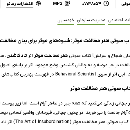
انتشارات رمانو
وتی
07:38:54
MP3
بط اجتماعی
مدیریت سازمان
خودسازی
ب صوتی هنر مخالفت موثر: شیوه‌های موثر برای بیان مخالف
نسان شجاع و سرکش! کتاب صوتی
هنر مخالفت موثر
اثر
تاد کاشدن
، س
لفت در هر عرصه و به چالش کشیدن وضع موجود، اگر بر پایه‌ی اصول ب
Behaviora در فهرست بهترین کتاب‌های تابستان قرار گرفته است.
کتاب صوتی هنر مخالفت موثر
 جهانی زندگی می‌کنید که همه چیز در ظاهر آرام است، اما زیر پوست 
‌آرام جامعه را می‌خورند. در چنین جهانی، قهرمانان واقعی کسانی نیستن