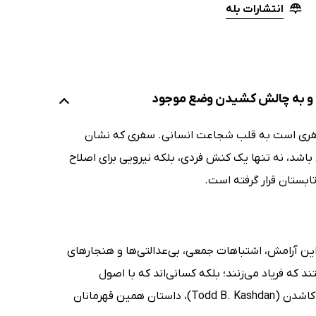
انتشارات بله
ت و به چالش کشیدن وضع موجود
فری است به قلب شجاعت انسانی. سفری که نشان
اشد، نه تنها یک کنش فردی، بلکه نیرویی برای اصلاح
این آرامش، اشتباهات جمعی، بی‌عدالتی‌ها و هنجارهای
د که فریاد می‌زنند؛ بلکه کسانی‌اند که با اصول
می‌ایستند. کتاب صوتی هنر مخالفت موثر (The Art of Insubordination) اثر تاد کاشدن (Todd B. Kashdan)، داستان همین قهرمانان