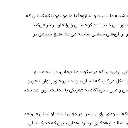
بیه ما باشند و نه لزوماً با ما موافق؛ بلکه کسانی که
ضورشان شیب تند کوهستان را برایمان نرم‌تر می‌کند.
عی و توافق‌های سطحی ساخته می‌شد، هیچ جنبشی در
یی برمی‌دارد که در سکوت و نافرمانی، در شجاعت و
نی شکل می‌گیرد که انسان بتواند نیروهای پنهان ذهن و
ن و میل ناخودآگاه به هم‌رنگی با جماعت. این شناخت،
لکه شیوه‌ای برای زیستن در جهان است. او نشان می‌دهد
هی، اصالت و همکاری برخیزد. همان چیزی که محرک اصلی