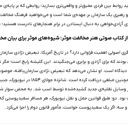
د روابط بین فردی عمیق‌تر و واقعی‌تری بسازید؛ روابطی که بر پایه‌
 رهبری یک سازمان بر عهده‌ی شما است و می‌خواهید فرهنگ مخالفت سا
ی آزادی‌خواهی به دنبال ایستادن در برابر هنجارهای نادرست هستید؛ بد
ز کتاب صوتی هنر مخالفت موثر: شیوه‌های موثر برای بیان م
ری اصولی اهمیت فراوانی دارد؟ در تاریخ آمریکا، تبعیض نژادی سازما
ودند که برای آزادی و برابری می‌جنگیدند. این کلیشه رایج است؛ مگر ن
دیدگاه است. او نشان می‌دهد که تبعیض نژادی سازمان‌یافته، موضوعی 
داشته و همچنین مبلغی دریافت کر
ز وسایل نقلیه‌ی جدید کشیده‌شده توسط اسب شد. به محض سوار شدن، مأ
بود. دو: طبق قوانین حمل و نقل نیویورک، هر مسافر سفیدپوستی که ن
و سه: اگر یک سفیدپوست خواست، مأمور قانون دوم را اجرا می‌کرد.