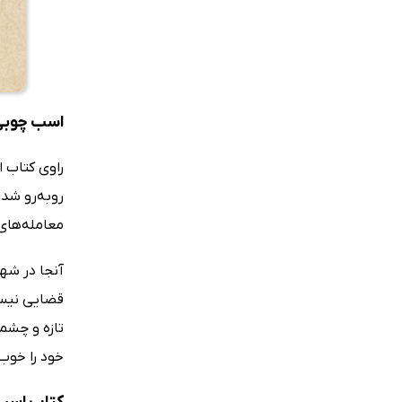
اسب چوبی؛ 
راوی کتاب 
روبه‌رو شدن
معامله‌های
آنجا در شهر
قضایی نیست
تازه و چشما
خود را خوب 