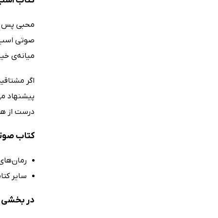
کتاب اسب 
محبی پس از 
صوتی اسب چ
میانه‌ی خیا
اگر مشتاقید
پیشنهاد می‌
درست از هما
کتاب صوتی
رمان‌های
سایر کتاب
در بخشی ا