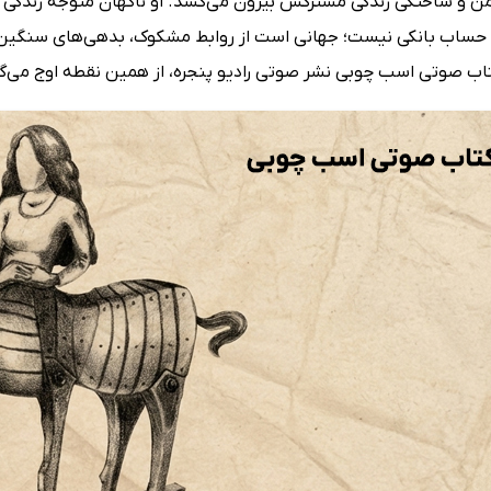
من و ساختگی زندگی مشترکش بیرون می‌کشد. او ناگهان متوجه زندگی
حساب بانکی نیست؛ جهانی است از روابط مشکوک، بدهی‌های سنگین و مع
کتاب صوتی اسب چوبی نشر صوتی رادیو پنجره، از همین نقطه اوج می‌گی