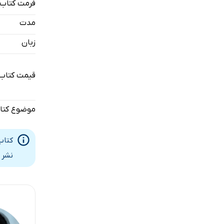
فرمت کتاب
قسمت هف
مدت
قسمت هش
زبان
قسمت نه
قیمت کتاب
قسمت ده
قسمت یازد
موضوع کتا
قسمت دواز
قسمت سیز
کتاب
نشر 
قسمت چهار