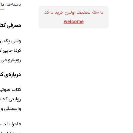
دسته‌ها:
داس
تا ۵۰٪ تخفیف اولین خرید با کد
welcome
معرفی کت
وقتی یک زن
کرد؛ جایی ک
روبه‌رو می‌
درباره‌ی 
کتاب صوتی 
روایتی که ن
وابستگی و 
ماجرا با دس