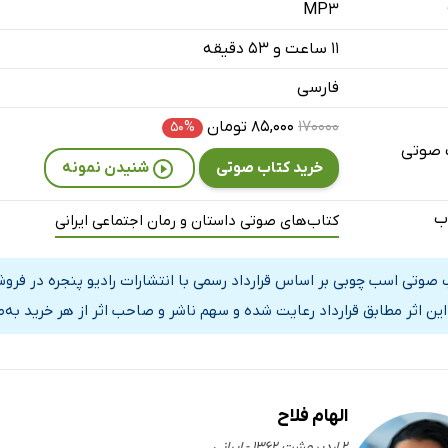
MP3
ت
۱۱ ساعت و ۵۳ دقیقه
ت
فارسی
۱۷۰۰۰۰
۸۵,۰۰۰ تومان
۵۰%
 صوتی
خرید کتاب صوتی
شنیدن نمونه
ه
ب
کتاب‌های صوتی داستان و رمان اجتماعی ایرانی
ده
ده
 صوتی اسب چوبی بر اساس قرارداد رسمی با انتشارات رادیو پنجره در فرو
این اثر مطابق قرارداد رعایت شده و سهم ناشر و صاحب اثر از هر خرید به‌
ده
الهام فلاح
۲ اردیبهشت ۱۳۶۲ - ایرانی