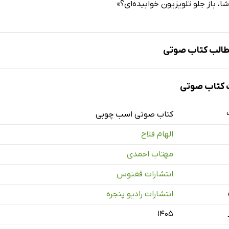
شا، باز جلو تلویزیون خوابیده‌اى؟»
الب کتاب صوتی
کتاب صوتی
سمت اول
کتاب صوتی اسب چوبی
الهام فلاح
مهتاب احمدی
انتشارات ققنوس
انتشارات رادیو پنجره
۱۴۰۵
ش