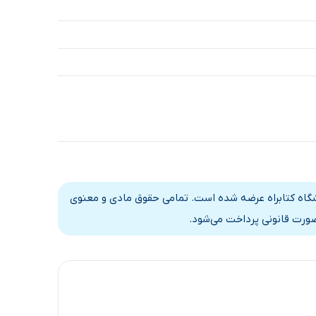
54 دقیقه
58 دقیقه
52 دقیقه
52 دقیقه
29 دقیقه
56 دقیقه
53 دقیقه
شگاه کتابراه عرضه شده است. تمامی حقوق مادی و معنوی
صورت قانونی پرداخت می‌شود.
55 دقیقه