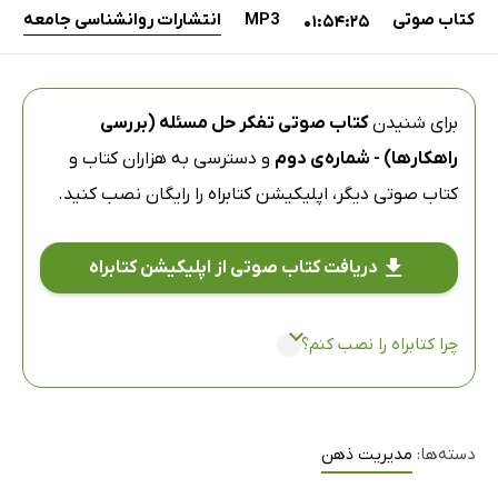
کتاب صوتی
MP3
انتشارات روانشناسی جامعه
01:54:25
برای شنیدن
کتاب صوتی تفکر حل مسئله (بررسی
راهکارها) - شماره‌ی دوم
و دسترسی به هزاران کتاب و
کتاب صوتی دیگر،
اپلیکیشن کتابراه
را رایگان نصب کنید.
دریافت کتاب صوتی از اپلیکیشن کتابراه
چرا کتابراه را نصب کنم؟
دسته‌ها:
مدیریت ذهن