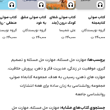
کتاب صوتی
کتاب صوتی شفای
کتاب صوتی عشق
کتاب صوتی
کتابمجله
کودک درون (جلد
به خود
منطقی - ری
روانشناسی جامعه -
دوم)
کودک (شمار
گروه نویسندگان
علی شمیسا
گروه نویسندگان
گروه نویسن
شماره دوم
۲۴۰,۰۰۰ ت
۲۴۰,۰۰۰ ت
۲۴۰,۰۰۰ ت
۲۴۰,۰۰۰ ت
برچسب‌ها:
مهارت حل مسئله
،
مهارت حل مسئله و تصمیم
گیری
،
موفقیت در زندگی
،
مدیریت فکر و ذهن
،
پرورش خلاقیت
،
مهارت های ذهنی
،
رسیدن به هدف
،
مجموعه کتابماه صوتی
،
مجموعه روانشناسی به زبان ساده برای همه انتشارات
روانشناسی جامعه
جستجوی کتاب‌های مشابه:
مهارت حل مسئله
،
مهارت حل