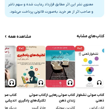
معنوی نشر این اثر مطابق قرارداد رعایت شده و سهم ناشر
و صاحب اثر از هر خرید به‌صورت قانونی پرداخت می‌شود.
›
کتاب‌های مشابه
مشاهده همه
۷۰٪
۷۰٪
کتاب صوتی نشخوار
کتاب صوتی رهایی از
کتاب صوتی
کتاب صوتی 
ذهنی
زندان ذهن
تکنیک‌های یادگیری
اندیشی را 
کنید
اتان کراس
کاترین سوتکر
چارلز گیت
دریک هاول