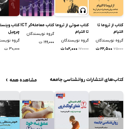
کتاب از تروما تا
کتاب صوتی از تروما
کتاب معامله‌گر ICT
کتاب وینست
التیام
تا التیام
چرچیل
گروه نویسندگان
گروه نویسندگان
گروه نویسندگان
گروه نویسن
۱۹۹,۰۰۰ ت
۲۲,۵۰۰ ت
۱۰۲,۰۰۰ ت
۳۰,۰۰۰ ت
۱۷۰۰۰۰
۷۵۰۰۰
›
کتاب‌های انتشارات روانشناسی جامعه
مشاهده همه