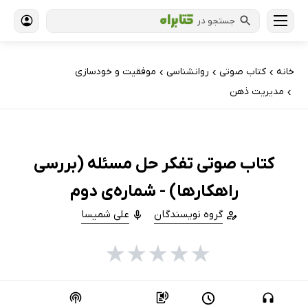
جستجو در
خانه
کتاب‌ صوتی
روانشناسی
موفقیت و خودسازی
›
›
›
مدیریت ذهن
›
کتاب صوتی تفکر حل مسئله (بررسی
راهکارها) - شماره‌ی دوم
گروه نویسندگان
علی شمیسا
★
★
★
★
★