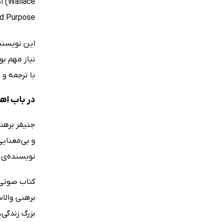
Connection and Purpose
این نویسنده
نیاز مهم بو
با ترجمه و
در باب ا
جنیفر برهن
و بی‌معنایی
نویسنده‌ی 
کتاب صوتی 
برهنی والا
بزرگ زندگی،