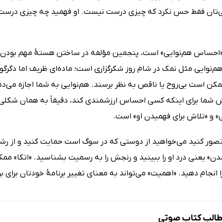
‌تان فقط حس نکرد که چیزی درست نیست. او فهمید چه چیزی درست نی
احساس هم‌نوایی» است، پنجمین مؤلفه در ساختن هستهٔ مهم بودن. هم
هم‌نوایی مثل نمک در شام روز شکرگزاری است؛ ماده‌ای ظریف اما دگرگ
کن است بی‌روح یا ناقص به نظر برسند. هم‌نوایی به شما اجازه می
ش شما برای اینکه کسی احساس ارزشمندی کند، دقیقاً به همان شکلی
 و «تلاش برای فهمیدن او» است.
 تصور کنید می‌خواهید از دوستی که در سوگ است حمایت کنید و از رش
» یعنی درد او را ببینید و رنجش را به رسمیت بشناسید. «اتکا» ممکن 
ا انجام دهید. «اهمیت» می‌تواند به معنای تغییر برنامهٔ خودتان برای بو
الب کتاب صوتی