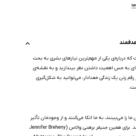
یی
هدفمند
ت که درباره‌ی یکی از مهم‌ترین نیازهای بشری به بحث
ازه‌ای به حس اهمیت داشتن نظر بیندازید و به نقشه‌ی
رقم زدن یک زندگی معنادار، می‌توانید به شکل‌گیری
ست.
 را می‌بینند، به ما اتکا می‌کنند و از وجودمان تأثیر
می‌پذیرند. با این حال ممکن است بسیاری از افراد از وجود چنین نیازی آگاه نباشند. برای همین جنیفر برهنی والاس (Jennifer Breheny