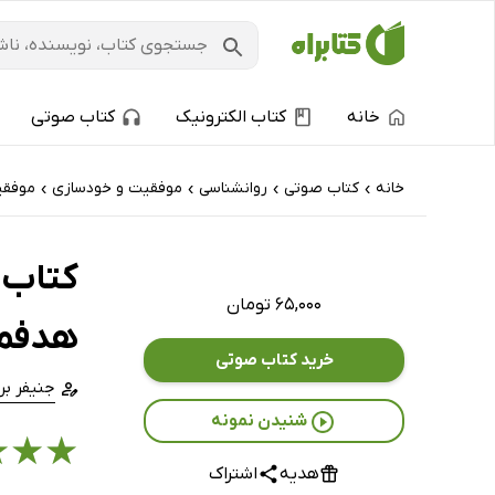
خانه
کتاب الکترونیک
کتاب صوتی
خانه
کتاب‌ صوتی
روانشناسی
موفقیت و خودسازی
موفق
›
›
›
›
کتاب ص
۶۵,۰۰۰ تومان
هدفم
خرید کتاب صوتی
جنیفر بر
شنیدن نمونه
★
★
★
هدیه
اشتراک