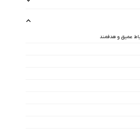
باط عمیق و هدفمند
36 دقیقه
43 دقیقه
54 دقیقه
72 دقیقه
66 دقیقه
54 دقیقه
51 دقیقه
12 دقیقه