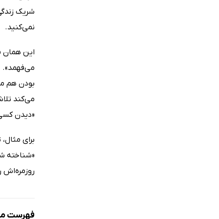
شریک زندگی
نمی‌کنید.
این همان «
می‌فهمد». 
بودن هم مم
می‌کند تلا
«دیدن کسی»
برای مثال،
«شناخته شدن
روزمره‌اش ر
فهرست مط