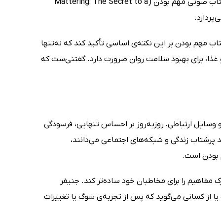
Wallace) ایجاد فرهنگ مهم بودن را به‌عنوان مأموریت خودش تعریف کرده و در کتاب صوتی مهم بودن (Mattering: The Secret to a
کتاب مهم بودن بر این نکته‌ی اساسی تأکید کند که نه‌تنها
و غذا، برای بهبود سلامت روان ضرورت دارد. گفتنی‌ست که
 وسایل ارتباطی، روزبه‌روز بر احساس تنهایی، فرسودگی
د پرشتاب زندگی و شبکه‌های اجتماعی می‌دانند،
 بودن است.
مفاهیم را برای مخاطبان خود ساده‌تر کند. جنیفر
ا از کسانی می‌گوید که پس از تجربه‌ی سوگ یا تغییرات