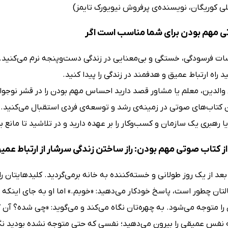
کلی کوریگان، نویسنده‌ی پرفروش نیویورک تایمز)
 مهم بودن برای شما مناسب است اگر
ات فرسودگی، خستگی و بی‌معنایی در زندگی دست‌وپنجه نرم می‌کنید.
 راه ارتباط عمیق و هدفمند در زندگی را پیدا کنید.
 والدین، معلم یا مشاور قصد دارید احساس مهم بودن را در قشر نوجو
 کتاب‌های صوتی در زمینه‌ی رشد و توسعه‌ی فردی استقبال می‌کنید.
ا رهبری یک سازمان و کسب‌وکار را بر عهده دارید و در تلاشید تا مانع
ز کتاب صوتی مهم بودن: راز ساختن زندگی سرشار از ارتباط عم
عد از یک روز طولانی و خسته‌کننده به خانه برمی‌گردید. کلیدهایتان ر
لتان چطور است، پاسخ خودکار می‌دهید: «خوبم.» اما او به جای اینکه
را متوجه می‌شود. به چهره‌تان نگاه می‌کند و می‌گوید: «چی شده؟ آن
 نفس عمیقی را بیرون می‌دهید؛ نفسی که حتی متوجه نشده بودید نگه 