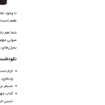
با وجود تفا
طعم احساس 
شما هم دلت
صوتی مهم بو
بحران‌های ز
نکوداشت‌
لازم است
وینفری، 
جنیفر بر
کتاب مهم 
تبیین می