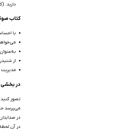
دارید. (
کتاب صوتی
با احساس
می‌خواهید
به‌عنوان
از شنیدن
مدیریت ی
در بخشی ا
تصور کنید ب
می‌پرسد حا
در صدایتان 
در آن لحظه