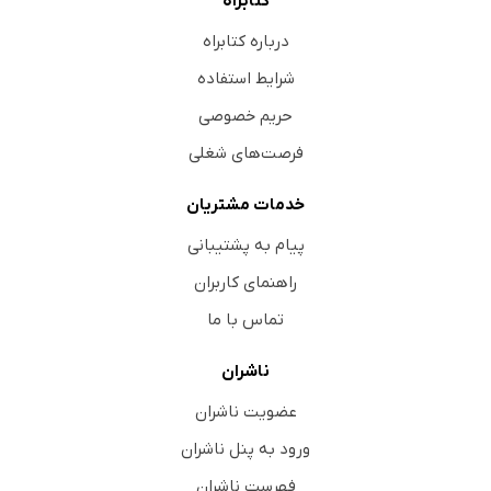
کتابراه
درباره کتابراه
شرایط استفاده
حریم خصوصی
فرصت‌های شغلی
خدمات مشتریان
پیام به پشتیبانی
راهنمای کاربران
تماس با ما
ناشران
عضویت ناشران
ورود به پنل ناشران
فهرست ناشران