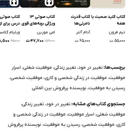
کتاب کلید صحبت با
کتاب قدرت
کتاب صوتی 13
کتاب صوتی
همه
نامرئی‌ها
ویژگی بچه‌های قوی
درس برای از
شادتر
تیم فرون
آدام آلتر
امی مورین
ویلیام گلاسر
۵۵,۰۰۰ ت
۶۵,۰۰۰ ت
۴۷,۷۰۰ ت
۲۸,۵۰۰
۹۵۰۰۰
۱۵۹۰۰۰
برچسب‌ها:
تغییر در خود
،
تغییر زندگی
،
موفقیت شغلی
،
اسرار
موفقیت
،
موفقیت در زندگی شخصی و کاری
،
موفقیت شخصی
،
رسیدن به موفقیت
،
نویسنده پرفروش بین المللی
جستجوی کتاب‌های مشابه:
تغییر در خود
،
تغییر زندگی
،
موفقیت شغلی
،
اسرار موفقیت
،
موفقیت در زندگی شخصی و
کاری
،
موفقیت شخصی
،
رسیدن به موفقیت
،
نویسنده پرفروش