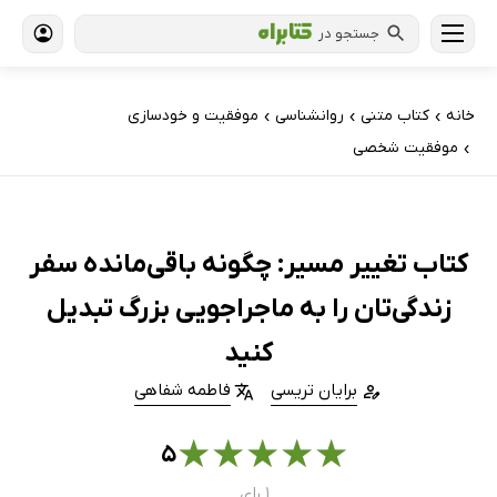
جستجو در
خانه
کتاب‌ متنی
روانشناسی
موفقیت و خودسازی
›
›
›
موفقیت شخصی
›
کتاب تغییر مسیر: چگونه باقی‌مانده سفر
زندگی‌تان را به ماجراجویی بزرگ تبدیل
کنید
برایان تریسی
فاطمه شفاهی
★
★
★
★
★
۵
۱ رای