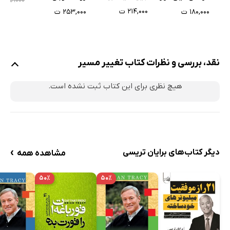
۷۰۰
۵۹۰۰۰
می‌شوی
۲۱۴,۰۰۰ ت
۱۸۰,۰۰۰ ت
۲۵۳,۰۰۰ ت
نقد، بررسی و نظرات کتاب تغییر مسیر
هیچ نظری برای این کتاب ثبت نشده است.
›
دیگر کتاب‌های برایان تریسی
مشاهده همه
۵۰٪
۵۰٪