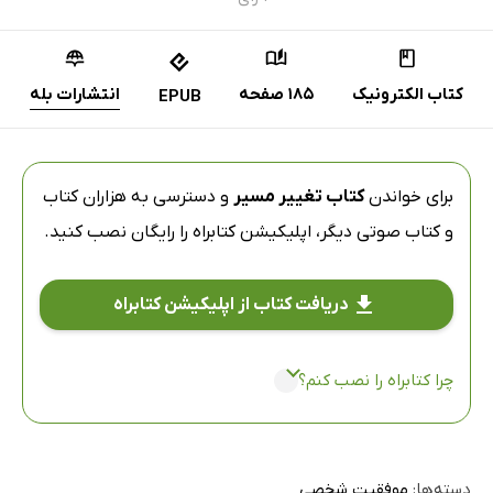
کتاب الکترونیک
185 صفحه
انتشارات بله
EPUB
برای خواندن
کتاب تغییر مسیر
و دسترسی به هزاران کتاب
و کتاب صوتی دیگر،
اپلیکیشن کتابراه
را رایگان نصب کنید.
دریافت کتاب از اپلیکیشن کتابراه
چرا کتابراه را نصب کنم؟
دسته‌ها:
موفقیت شخصی