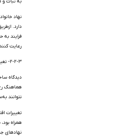
به ثبات و 
نهاد خانواد
دارد. ازطری
فرایند به ح
رعایت کنند
2-2-3- تغییر اجتماعی در دیدگاه ساختی کارکردی
دیدگاه ساخت
هماهنگ رخ 
نتوانند به
تغییرات اق
همراه بود، 
نهادهای جد