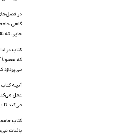
در فصل‌های 
گاهی جامعه
جایی که نقش
کتاب در ادا
که معمولاً 
می‌پردازد ک
آنچه کتاب 
عمل می‌کند 
می‌کند تا ب
کتاب جامعه
باثبات می‌م