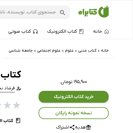
خانه
کتاب الکترونیک
کتاب صوتی
خانه
کتاب‌ متنی
علوم
علوم اجتماعی
جامعه شناسی
›
›
›
›
کتاب 
۱۹۵,۹۰۰ تومان
فرشاد نج
خرید کتاب الکترونیک
★
★
★
نسخه نمونه رایگان
کتاب ال
هدیه
اشتراک