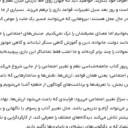
اطراف خود بنگرید، خواهید دید که جهان روی خط باریکی میان نظم و آ
ت و روز بعد سیل تغییرات، قواعد بازی را برهم می‌زند. بسیاری از ما د
ر حال عمل هستند؛ نیروهایی که می‌توانند مسیر یک ملت را عوض کنند
‌خوانیم اما معنای عمیقشان را درک نمی‌کنیم. جنبش‌های اجتماعی را م
نند دولت، خانواده، دین و آموزش گاهی سنگر ثبات‌اند و گاهی موتور ت
لات را چند برابر کرده‌اند و ما اغلب فقط تماشاگر این بازی پیچیده‌ایم
‌پور کتاب جامعه‌شناسی نظم و تغییر اجتماعی را از جایی شروع می‌کند
 اجتماعی؛ یعنی همان قواعد، ارزش‌ها، نقش‌ها و ساختارهایی که باعث 
ن بخش، با تعریف‌ها و برداشت‌های گوناگون از «نظم» آشنا می‌شویم و 
راغ تغییر اجتماعی می‌رود؛ فرایندی که باعث می‌شود ارزش‌ها، نهاد
 می‌تواند آرام و تدریجی باشد، مثل تغییر آداب و رسوم، یا ناگهانی و 
یشتر تلاش می‌کند دیدگاه‌های مختلف را معرفی کند، از کارکردگرایی و نئو
اد که بر دگرگونی‌های ریشه‌ای و نابرابری‌ها تأکید دارند.