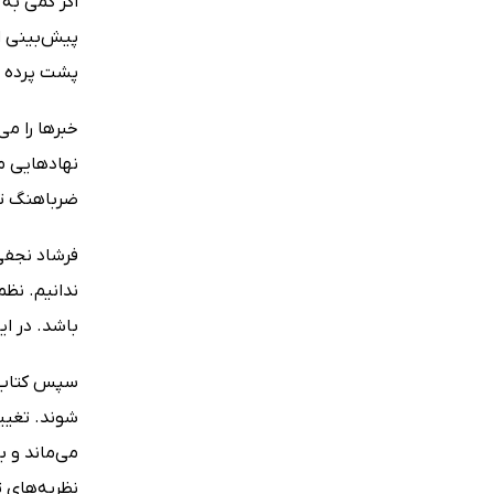
اگر کمی به 
پیش‌بینی اس
پشت پرده د
خبرها را می
نهادهایی ما
ضرباهنگ تحو
فرشاد نجفی
ندانیم. نظم
باشد. در ای
سپس کتاب س
شوند. تغییر
می‌ماند و ب
نظریه‌های تض