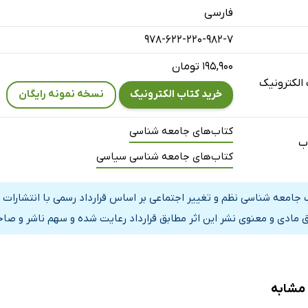
فارسی
م
978-622-220-982-7
رم
م
۱۹۵,۹۰۰ تومان
الکترونیک
م
خرید کتاب الکترونیک
نسخه نمونه رایگان
تم
تم
کتاب‌های جامعه شناسی
ب
کتاب‌های جامعه شناسی سیاسی
م
دهم
 جامعه شناسی نظم و تغییر اجتماعی بر اساس قرارداد رسمی با انتشارات
 مادی و معنوی نشر این اثر مطابق قرارداد رعایت شده و سهم ناشر و صاحب
 مشابه