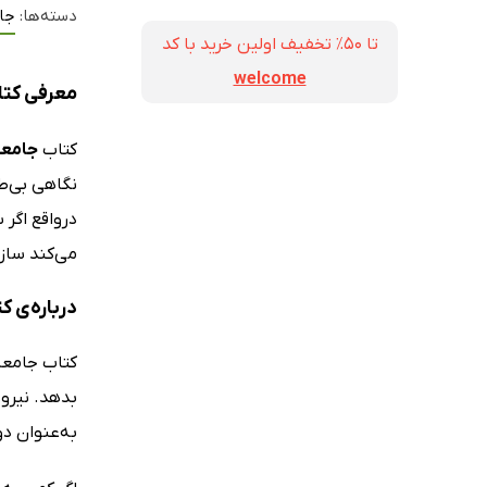
دسته‌ها:
جا
تا ۵۰٪ تخفیف اولین خرید با کد
welcome
معرفی کتا
کتاب
جامعه
نگاهی بی‌طر
درواقع اگر
می‌کند سازو
درباره‌ی 
کتاب جامعه
بدهد. نیروی
به‌عنوان دو