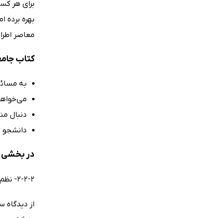
برای هر کسی
بهره برده ا
معاصر اطرا
کتاب جامع
به مسائل
می‌خواهی
دنبال من
دانشجو ن
در بخشی ا
2-2-2- نظم اجتماعی در دیدگاه ساختی کارکردی
از دیدگاه 