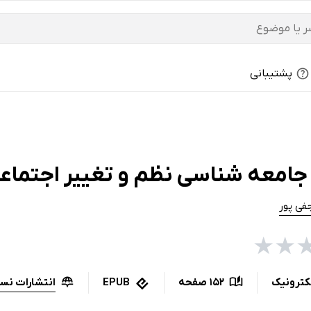
پشتیبانی
جامعه شناسی نظم و تغییر اجتماع
فی پور
★
★
انتشارات نس
کترونیک
152 صفحه
EPUB