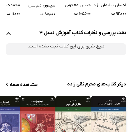
اجتماعی
فرصت)
احسان سلیمان نژاد
حسین معجونی
محمدحسن ر
سیمون دیویس
۹۲,۰۰۰ ت
۱۰۵,۶۰۰ ت
۱۱,۰۰۰ ت
۸۸,۰۰۰ ت
نقد، بررسی و نظرات کتاب آموزش نسل 4
هیچ نظری برای این کتاب ثبت نشده است.
›
دیگر کتاب‌های محرم نقی زاده
مشاهده همه