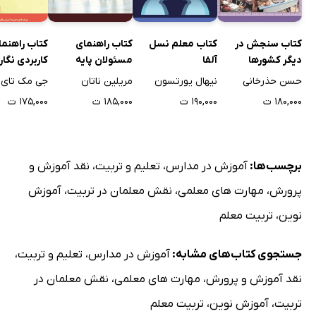
کتاب سنجش در
کتاب معلم نسل
کتاب راهنمای
کتاب راهنما
دیگر کشورها
آلفا
مسئولان پایه
کاربردی نگا
یادگیری
حسن حذرخانی
نیهال یورتسون
مریلین ناتان
جی مک تای
۱۸۰,۰۰۰ ت
۱۹۰,۰۰۰ ت
۱۸۵,۰۰۰ ت
۱۷۵,۰۰۰ ت
برچسب‌ها:
آموزش در مدارس
،
تعلیم و تربیت
،
نقد آموزش و
پرورش
،
مهارت های معلمی
،
نقش معلمان در تربیت
،
آموزش
نوین
،
تربیت معلم
جستجوی کتاب‌های مشابه:
آموزش در مدارس
،
تعلیم و تربیت
،
نقد آموزش و پرورش
،
مهارت های معلمی
،
نقش معلمان در
تربیت
،
آموزش نوین
،
تربیت معلم