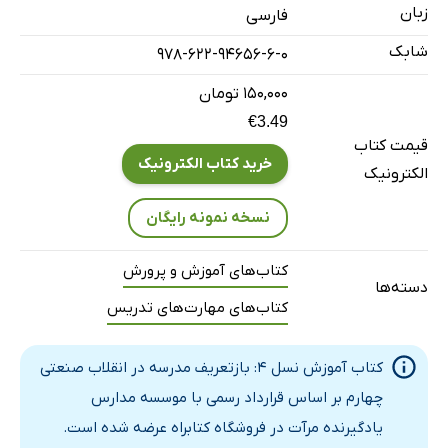
ضمیمه
زبان
فارسی
خلاصه این سند
شابک
978-622-94656-6-0
فصل 2: تعریف آموزش نسل 4
۱۵۰,۰۰۰ تومان
تعریف آموزش نسل چهارم در یک نگاه
€3.49
طبقه‌بندی آموزش نسل 4 چیست و چه کاربردی دارد؟
قیمت کتاب
مروری بر طبقه‌بندی آموزش نسل 4
خرید کتاب الکترونیک
الکترونیک
طبقه‌بندی در عمل تجربه‌های یادگیری آموزش نسل 4
نسخه نمونه رایگان
طبقه‌بندی آموزش نسل 4 و طبقه‌بندی مهارت‌هایی جهانی
ضمیمه: تعاریف
کتاب‌های آموزش و پرورش
دسته‌ها
خلاصه این سند
کتاب‌های مهارت‌های تدریس
فصل 3: شکل‌دهی به آینده یادگیری
شکل‌دهی به آینده یادگیری در یک نگاه
کتاب آموزش نسل 4: بازتعریف مدرسه در انقلاب صنعتی
چکیده اجرایی
چهارم بر اساس قرارداد رسمی با موسسه مدارس
مقدمه
یادگیرنده مرآت در فروشگاه کتابراه عرضه شده است.