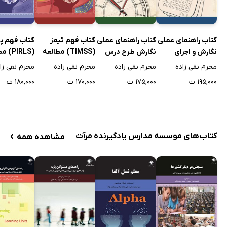
کتاب راهنمای عملی
کتاب راهنمای عملی
کتاب فهم تیمز
کتاب فهم پر
نگارش و اجرای
نگارش طرح درس
(TIMSS) مطالعه
(PIRLS
برنامه مدرسه
بین المللی پیشرفت
بین المللی 
محرم نقی زاده
محرم نقی زاده
محرم نقی زاده
محرم نقی زا
تحصیلی دانش
سواد خواند
۱۹۵,۰۰۰ ت
۱۷۵,۰۰۰ ت
۱۷۰,۰۰۰ ت
۱۸۰,۰۰۰ ت
آموزان در ریاضی و
علوم
›
کتاب‌های موسسه مدارس یادگیرنده مرآت
مشاهده همه