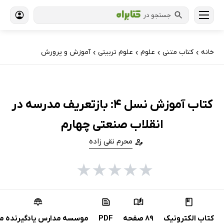
جستجو در
خانه
کتاب‌ متنی
علوم
علوم تربیتی
آموزش و پرورش
›
›
›
›
کتاب آموزش نسل 4: بازتعریف مدرسه در
انقلاب صنعتی چهارم
محرم نقی زاده
★
★
★
★
★
کتاب الکترونیک
89 صفحه
PDF
موسسه مدارس یادگیرنده م