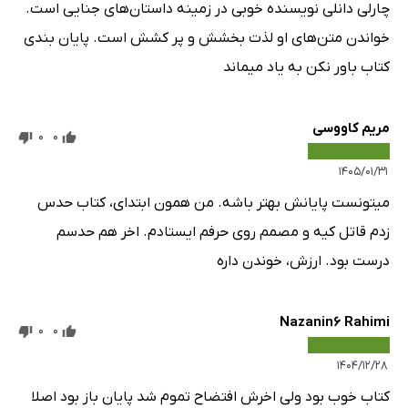
چارلی دانلی نویسنده خوبی در زمینه داستان‌های جنایی است.
خواندن متن‌های او لذت بخشش و پر کشش است. پایان بندی
کتاب باور نکن به یاد میماند
مریم کاووسی
0
0
۱۴۰۵/۰۱/۳۱
میتونست پایانش بهتر باشه. من همون ابتدای، کتاب حدس
زدم قاتل کیه و مصمم روی حرفم ایستادم. اخر هم حدسم
درست بود. ارزش، خوندن داره
Nazanin6 Rahimi
0
0
۱۴۰۴/۱۲/۲۸
کتاب خوب بود ولی اخرش افتضاح تموم شد پایان باز بود اصلا