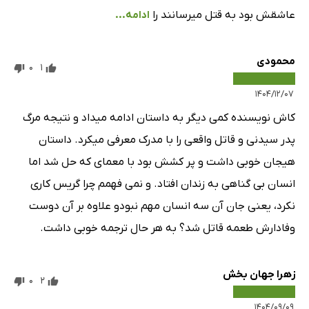
عاشقش بود به قتل میرسانند را
ادامه...
محمودی
0
1
۱۴۰۴/۱۲/۰۷
کاش نویسنده کمی دیگر به داستان ادامه میداد و نتیجه مرگ
پدر سیدنی و قاتل واقعی را با مدرک معرفی میکرد. داستان
هیجان خوبی داشت و پر کشش بود با معمای که حل شد اما
انسان بی گناهی به زندان افتاد. و نمی فهمم چرا گریس کاری
نکرد، یعنی جان آن سه انسان مهم نبودو علاوه بر آن دوست
وفادارش طعمه قاتل شد؟ به هر حال ترجمه خوبی داشت.
زهرا جهان بخش
0
2
۱۴۰۴/۰۹/۰۹