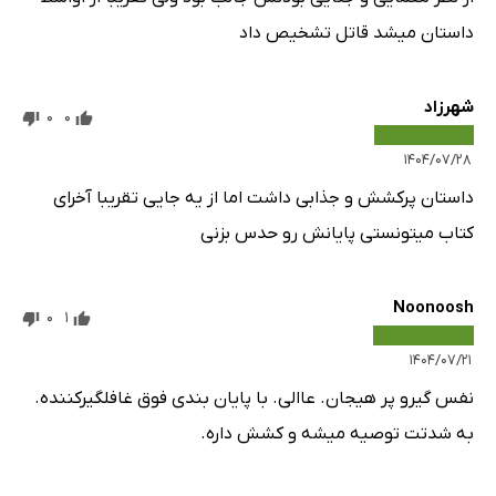
داستان میشد قاتل تشخیص داد
شهرزاد
0
0
۱۴۰۴/۰۷/۲۸
داستان پرکشش و جذابی داشت اما از یه جایی تقریبا آخرای
کتاب میتونستی پایانش رو حدس بزنی
Noonoosh
0
1
۱۴۰۴/۰۷/۲۱
نفس گیرو پر هیجان. عاالی. با پایان بندی فوق غافلگیرکننده.
به شدتت توصیه میشه و کشش داره.