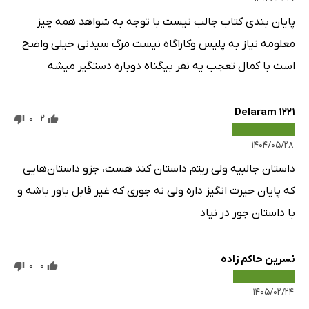
پایان بندی کتاب جالب نیست با توجه به شواهد همه چیز
معلومه نیاز به پلیس وکاراگاه نیست مرگ سیدنی خیلی واضح
است با کمال تعجب یه نفر بیگناه دوباره دستگیر میشه
Delaram 1221
0
2
۱۴۰۴/۰۵/۲۸
داستان جالبیه ولی ریتم داستان کند هست، جزو داستان‌هایی
که پایان حیرت انگیز داره ولی نه جوری که غیر قابل باور باشه و
با داستان جور در نیاد
نسرین حاکم زاده
0
0
۱۴۰۵/۰۲/۲۴