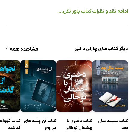
ادامه نقد و نظرات کتاب باور نکن...
›
دیگر کتاب‌های چارلی دانلی
مشاهده همه
کتاب بیست سال
کتاب دختری با
کتاب آن چشم‌های
کتاب نجواها
بعد
چشمان توخالی
بی‌روح
گذشته