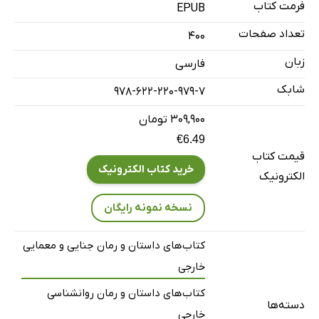
فرمت کتاب
EPUB
تعداد صفحات
400
زبان
فارسی
شابک
978-622-220-979-7
۳۰۹,۹۰۰ تومان
€6.49
قیمت کتاب
خرید کتاب الکترونیک
الکترونیک
نسخه نمونه رایگان
کتاب‌های داستان و رمان جنایی و معمایی
خارجی
کتاب‌های داستان و رمان روانشناسی
دسته‌ها
خارجی