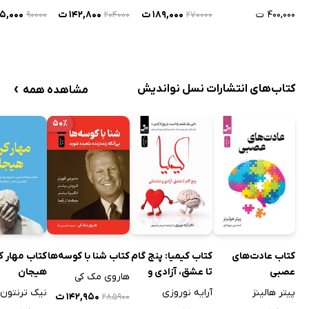
۴۰۰,۰۰۰ ت
۱۸۹,۰۰۰ ت
۱۴۲,۸۰۰ ت
۴۵,۰۰۰ 
۹۰۰۰۰
۲۰۴۰۰۰
۲۷۰۰۰۰
›
کتاب‌های انتشارات نسل نواندیش
مشاهده همه
۵۰٪
کتاب عادت‌های
کتاب کیمیا: پنج گام
کتاب شنا با کوسه‌ها
کتاب مهار ک
عصبی
تا عشق، آزادی و
هیجان
هاروی مک کی
شادمانی
پیتر هالینز
آرایه نوروزی
نیک ترنتون
۱۴۲,۹۵۰ ت
۲۸۵۹۰۰