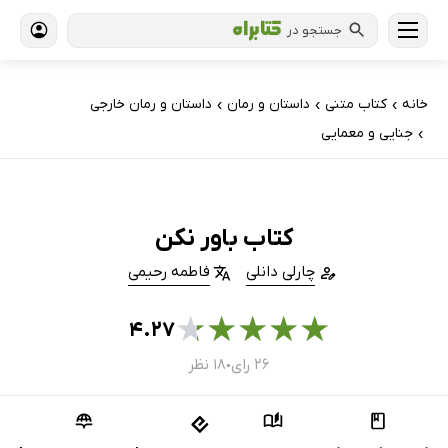
جستجو در
خانه
کتاب‌ متنی
داستان و رمان
داستان و رمان خارجی
›
›
›
جنایی و معمایی
›
کتاب باور نکن
چارلی دانلی
فاطمه رحیمی
★
★
★
★
★
۴.۲۷
۲۶ رای
۱۸ نظر
●