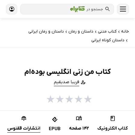
جستجو در
خانه
کتاب‌ متنی
داستان و رمان
داستان و رمان ایرانی
›
›
›
داستان کوتاه ایرانی
›
کتاب من زنی انگلیسی بوده‌ام
فریبا صدیقیم
★
★
★
★
★
کتاب الکترونیک
142 صفحه
انتشارات ققنوس
EPUB