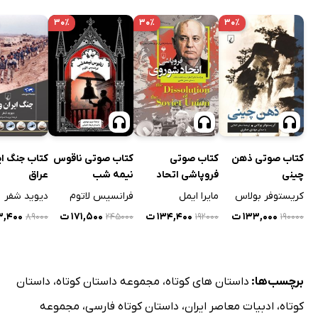
۳۰٪
۳۰٪
۳۰٪
کتاب صوتی ذهن
کتاب صوتی
کتاب صوتی ناقوس
کتاب جنگ ای
چینی
فروپاشی اتحاد
نیمه شب
عراق
شوروی
کریستوفر بولاس
مایرا ایمل
فرانسیس لاتوم
دیوید شفر
۱۳۳,۰۰۰ ت
۱۳۴,۴۰۰ ت
۱۷۱,۵۰۰ ت
۵۳,۴۰۰
۸۹۰۰۰
۲۴۵۰۰۰
۱۹۲۰۰۰
۱۹۰۰۰۰
برچسب‌ها:
داستان های کوتاه
،
مجموعه داستان کوتاه
،
داستان
کوتاه
،
ادبیات معاصر ایران
،
داستان کوتاه فارسی
،
مجموعه