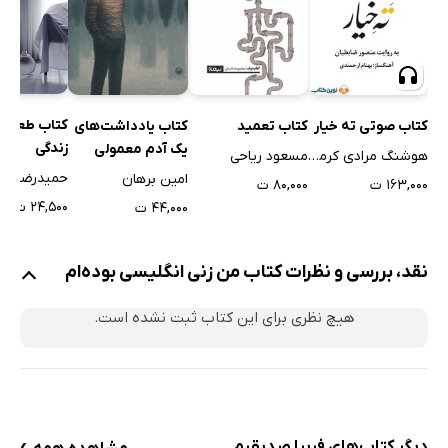
کتاب طعم 
کتاب صوتی ته خیار
کتاب تعمید
کتاب یادداشت‌های
زندگی
یک آدم معمولی
هوشنگ مرادی کرمانی
مسعود ریاحی
حمیدرضا منا
امین برهان
۱۶۳,۰۰۰ ت
۸۰,۰۰۰ ت
۲۴,۵۰۰ ت
۴۴,۰۰۰ ت
نقد، بررسی و نظرات کتاب من زنی انگلیسی بوده‌ام
هیچ نظری برای این کتاب ثبت نشده است.
›
دیگر کتاب‌های فریبا صدیقیم