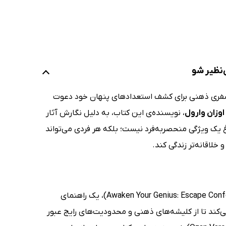
ی‌نظیر شو
 سفری ذهنی برای کشف استعدادهای پنهان خود دعوت
اوزان وارول
، نویسنده‌ی این کتاب، به دلیل نگارش آثار
 یک ویژگی منحصر‌به‌فرد نیست؛ بلکه هر فردی می‌تواند
 خلاقانه‌تر زندگی کند.
کتاب نبوغت را بیدار کن (Awaken Your Genius: Escape Conformity, Ignite Creativity, and Become Extraordinary)، یک راهنمای
کند تا از کلیشه‌های ذهنی و محدودیت‌های رایج عبور