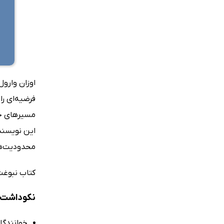
اوزان وارو
فرضیه‌ای را
مسیرهای جدی
این نویسند
محدودیت‌ها
کتاب نبوغت 
نکوداشت‌ه
خوانندگا