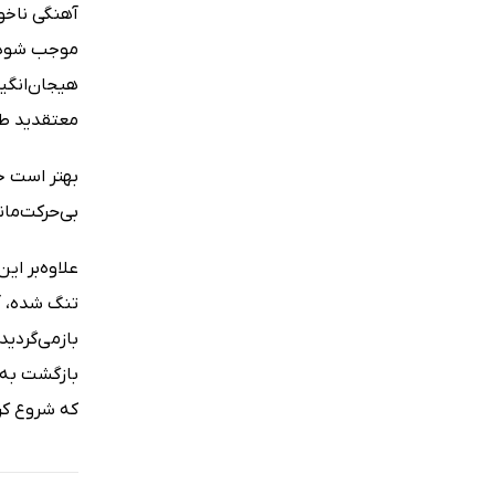
آهنگی ناخوا
موجب شود بد
هیجان‌انگیز
معتقدید طرف
بهتر است خس
بی‌حرکت‌ما
علاوه‌بر ای
تنگ شده، آن
بازمی‌گردید
بازگشت به ج
که شروع کرده