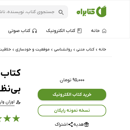
خانه
کتاب الکترونیک
کتاب صوتی
خانه
کتاب‌ متنی
روانشناسی
موفقیت و خودسازی
خلاقیت
›
›
›
›
کتاب ن
۹۵,۰۰۰ تومان
بی‌نظ
خرید کتاب الکترونیک
اوزان وا
نسخه نمونه رایگان
★
★
★
هدیه
اشتراک