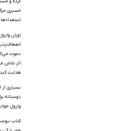
مسیری حرکت 
استعدادها و
اوزان وارول
انعطاف‌پذیر
دعوت می‌کند
اثر تلاش م
هدایت کند.
بسیاری از ا
دوستانه برا
وارول خوان
کتاب نبوغت 
همیشگی، مسی