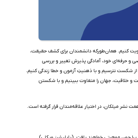
 تقویت کنیم. همان‌طورکه دانشمندان برای کشف حقیقت،
صی و حرفه‌ای خود، آمادگی پذیرش تغییر و بررسی
، از شکست نترسیم و با ذهنیتِ آزمون و خطا زندگی کنیم.
 و خلاقیت، جهان را متفاوت ببینیم و با شکستن
ت نشر میلکان، در اختیار علاقه‌مندان قرار گرفته است.
 را چون موهبتی خواهند یافت. (پابلیشرز ویکلی)