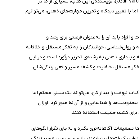
کرده و مسیر منحصر‌به‌فرد خود را به سوی موفقیت بسازند. به باور اوزان وارول (Ozan Varol)، نویسنده‌ی این کتاب، بسیاری از ما در
اما با تغییر دیدگاه و تمرین مهارت‌های ذهنی، می‌توانیم
 افراد باید آن را به‌عنوان فرصتی برای رشد و
ه و روان‌شناسی، خوانندگان را به تفکر مستقل و خلاقانه
ه و بیداری ذهنی به رشته‌ی تحریر درآورد است و در این
ت تفکر مستقل، خلاقیت و کشف مسیر واقعی زندگی‌شان
؛ کتاب نبوغت را بیدار کن، می‌تواند یک سیلی محکم اما
حدودیت‌ها را شناسایی و از آن‌ها عبور کرد. اوزان
ری برای کشف حقیقت استفاده کنند.
ها تصمیمات آگاهانه‌تری بگیرد و به‌جای تکرار الگوهای
عنوان یک راهنمای توانمندسازی برای تغییر مسیر زندگی