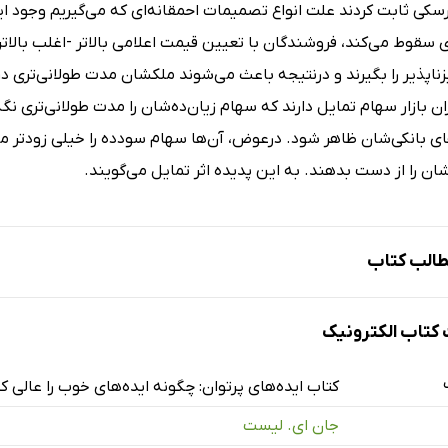
رسکی ثابت کردند علت انواع تصمیمات احمقانه‌ای که می‌گیریم وجود 
سقوط می‌کند، فروشندگان با تعیین قیمت اعلامی بالاتر -اغلب بالاتر 
‌ناپذیر را بگیرند و درنتیجه باعث می‌شوند ملکشان مدت طولانی‌تری در
ان بازار سهام تمایل دارند که سهام زیان‌ده‌شان را مدت طولانی‌تری ن
ی بانکی‌شان ظاهر شود. درعوض، آن‌ها سهام سودده را خیلی زودتر می
ن را از دست بدهند. به این پدیده اثر تمایل می‌گویند.
الب کتاب
ختن و شکست خوردن یا ساختن و افزایش مقیاس دادن؟
تاب الکترونیک
ا می‌توان ایده‌تان را در مقیاس کلان اجرا کرد؟
کتاب ایده‌های پرتوان: چگونه ایده‌های خوب را عالی کن
جان ای. لیست