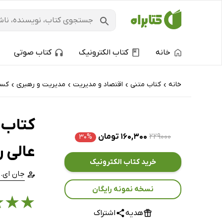
خانه
کتاب الکترونیک
کتاب صوتی
خانه
کتاب‌ متنی
اقتصاد و مدیریت
مدیریت و رهبری
کسب
›
›
›
›
کتاب ا
۲۲۹۰۰۰
۱۶۰,۳۰۰ تومان
۳۰%
عالی ر
خرید کتاب الکترونیک
جان ای.
نسخه نمونه رایگان
★
★
★
هدیه
اشتراک