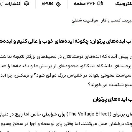
انتشارات آری
کترونیک
336 صفحه
EPUB
یریت کسب و کار
موفقیت شغلی
 ایده‌های پرتوان: چگونه ایده‌های خوب را عالی کنیم و ایده‌ها
ن پیش آمده که ایده‌های درخشانتان در محیط‌های بزرگتر نتیجه نداشته
برجسته‌ی دانشگاه شیکاگو، مجموعه‌ای از پرسش‌ها و دغدغه‌ها را هد
یاست عمومی بتواند در مقیاس بزرگ موفق شود؟ و برعکس، چرا ایده‌ها
یع شکست می‌خورند؟
ب ایده‌های پرتوان
کتاب ایده‌های پرتوان (The Voltage Effect) برای شرا