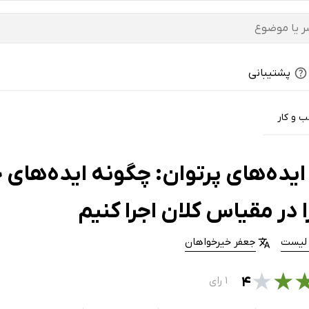
پشتیبانی
 و کار
یده‌های پرتوان: چگونه ایده‌های خ
ا در مقیاس کلان اجرا کنیم
 لیست
جعفر خیرخواهان
★
★
۴
۱ رای