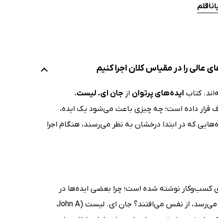
اناقلم
ی عالی را در مقیاس کلان اجرا کنیم
‌اند. کتاب
ایده‌های پرتوان
از
جان ای. لیست
،
ف قرار داده است؛ چه چیزی باعث می‌شود یک ایده،
یی که در ابتدا درخشان به نظر می‌رسند، هنگام اجرا
یطی خاص اما رایج در دنیای کسب‌وکار نوشته شده است؛ چرا بعضی ایده‌ها در
مقیاس کوچک درخشان عمل می‌کنند، اما وقتی پای توسعه و اجرا در سطح وسیع می‌رسد، از نفس می‌افتند؟ جان ای. لیست (John A