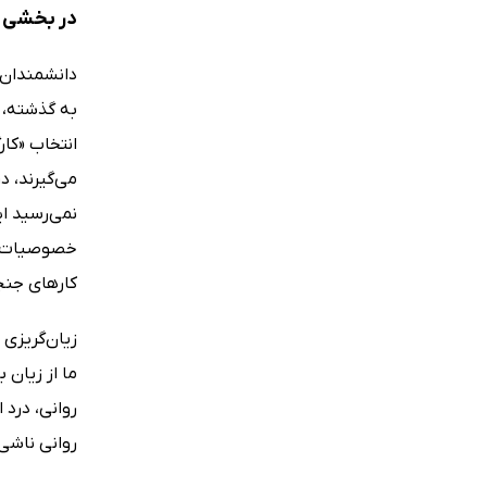
در بخشی از
دانشمندان و
به گذشته، 
انتخاب «کا
می‌گیرند، د
نمی‌رسید ا
خصوصیات عج
کارهای جنجا
زیان‌گریزی 
ما از زیان
روانی، درد
روانی ناشی 