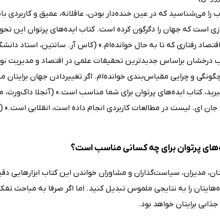
ب را می‌شناسید که در عین خنده‌دار بودن، عاقلانه، عمیق و کاربردی 
زی است که جهان را دگرگون کرده است. کتاب ایده‌های پرتوان این تحول
قتصاد رفتاری که تا به حال خوانده‌ام.» (کاس آر. سانتین، استاد دانشگ
ب درخشان براساس جدیدترین تحقیقات علمی در اقتصاد و مدیریت نوش
 چگونگی و چرایی مقیاس‌بندی خوانده‌ام. اگر تغییردادن جهان برایتان
یرید، کتاب ایده‌های پرتوان برای شما مناسب است.» (آنجلا داک‌ورث، 
جان ای. لیست در مطالعات کاربردی انجام داده است، انقلابی است.» (گر
‌های پرتوان برای چه کسانی مناسب است؟
ینان، مدیران، سیاست‌گذاران و مشاوران خواندن این کتاب ابزارهایی دقی
ه‌هایتان را به نتایجی ملموس تبدیل کنید. اما اگر صرفا به مباحث تفک
ذابی برایتان خواهد بود.