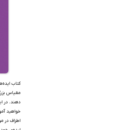
کتاب ایده‌ه
مقیاس بزرگ 
دهند. در ا
خواهید آموخ
اطراف در م
ایده‌ی خود