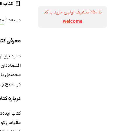
کتاب ال
تا ۵۰٪ تخفیف اولین خرید با کد
دسته‌ها:
مد
welcome
معرفی کتاب
شاید برایتا
اقتصاددان 
محصول یا س
در سطح وس
درباره کتا