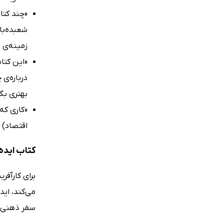
«چند کتا
شعبده‌با
زمینه‌ی ا
«این کتا
درباره‌ی
بهتری بگ
«کاری که 
اقتصاد)
کتاب ایده
برای کارآفر
می‌کند، اید
سفر ذهنی ج