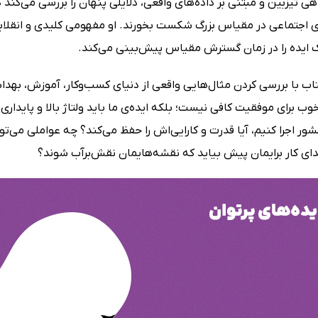
ا نگاهی تیزبین و مبتنی بر داده‌های واقعی، دلایلی پنهان را بررسی می‌کن
اجتماعی در مقیاس بزرگ شکست بخورند. او مفهومی کلیدی و انقلابی را
ایده را در زمان گسترش مقیاس پیش‌بینی می‌کند.
کتاب با بررسی کردن مثال‌هایی واقعی از دنیای کسب‌وکار، آموزش، ب
وب برای موفقیت کافی نیست؛ بلکه ایده‌ی ما باید ولتاژ بالا و پایداری 
 اجرا کنیم، آیا قدرت و کارایی‌اش را حفظ می‌کند؟ چه عواملی می‌تو
دای کار برایمان پیش بیاید که نقشه‌هایمان نقش‌برآب شوند؟