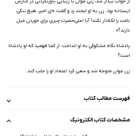
از خواب بیدار شد، زنی جوان با زیبایی باورنکردنی در کنارش
ایستاده بود. زن به او لبخند زد و گفت: «ای امیر، هیچ ننگی
نامت را لکه‌دار نکند! آیا اعلی‌حضرت چیزی برای خوردن میل
دارند؟»
پادشاه نگاه مشکوکی به او انداخت. از کجا فهمید که او پادشاه
است؟
زن جوان متوجه شد و سعی کرد اعتماد او را جلب کند.
فهرست مطالب کتاب
اعراب و جهان آن‌ها
مشخصات کتاب الکترونیک
خدایان اعراب باستان
اسطوره‌ها و افسانه‌های اعراب بائده (منقرض‌شده)