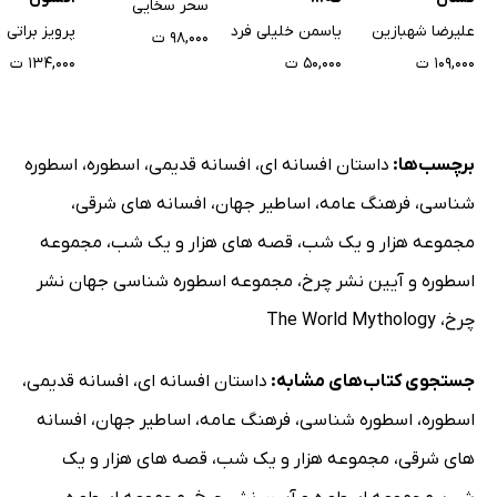
سحر سخایی
علیرضا شهبازین
یاسمن خلیلی فرد
پرویز براتی
۹۸,۰۰۰ ت
۱۰۹,۰۰۰ ت
۵۰,۰۰۰ ت
۱۳۴,۰۰۰ ت
برچسب‌ها:
داستان افسانه ای
،
افسانه قدیمی
،
اسطوره
،
اسطوره
شناسی
،
فرهنگ عامه
،
اساطیر جهان
،
افسانه های شرقی
،
مجموعه هزار و یک شب
،
قصه های هزار و یک شب
،
مجموعه
اسطوره و آیین نشر چرخ
،
مجموعه اسطوره شناسی جهان نشر
چرخ
،
The World Mythology
جستجوی کتاب‌های مشابه:
داستان افسانه ای
،
افسانه قدیمی
،
اسطوره
،
اسطوره شناسی
،
فرهنگ عامه
،
اساطیر جهان
،
افسانه
های شرقی
،
مجموعه هزار و یک شب
،
قصه های هزار و یک