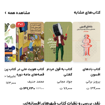
›
کتاب‌های مشابه
مشاهده همه
۳۰٪
کتاب بادهای
کتاب به قول مردم
کتاب هویت ملی در
کتاب پری ک
افسون
گفتنی
قصه‌های عامه دوره
علیرضا حسن 
صفوی
پرویز براتی
جواد مجابی
محمد حنیف
۱۷۳,۰۰۰ ت
۱۳۴,۰۰۰ ت
۷۸,۰۰۰ ت
۱۴۹,۷۳۰ ت
۲۱۳۹۰۰
نقد، بررسی و نظرات کتاب شهرهای افسانه‌ای،