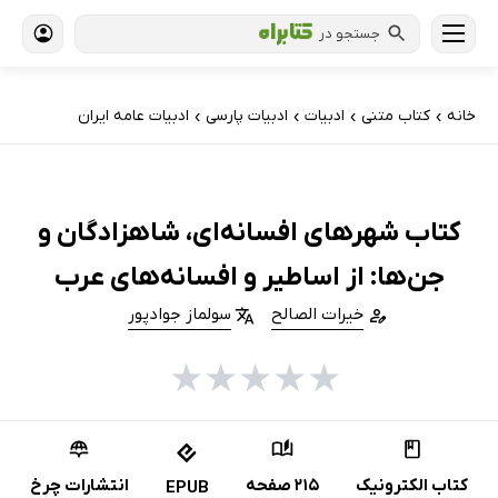
جستجو در
خانه
کتاب‌ متنی
ادبیات
ادبیات پارسی
ادبیات عامه ایران
›
›
›
›
کتاب شهرهای افسانه‌ای، شاهزادگان و
جن‌ها: از اساطیر و افسانه‌های عرب
خیرات الصالح
سولماز جوادپور
★
★
★
★
★
کتاب الکترونیک
215 صفحه
انتشارات چرخ
EPUB