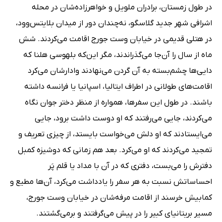
در طول زمستان، برادران ملویل و خواهرزاده‌شان در محله
اشرافی شهر جدید گلاسگو، نه‌چندان دور از میدان بلایتس‌وود،
در هتلی قدیمی در خیابان وست جورج اقامت می‌کردند. شش
ماه از سال را آن‌جا می‌گذراندند، مگر این‌که بلهوسی هلنا که
دایی‌ها چشم‌بسته به آن گردن می‌نهادند وادارشان می‌کرد
اقامت‌های طولانی در اطراف ایتالیا، اسپانیا یا فرانسه داشته
باشند. در طول این سفرها، همواره از منظر دختر جوان نگاه
می‌کردند، جایی می‌رفتند که او دوست داشت برود، جایی
می‌ایستادند که او دلش می‌خواست بایستد، از چیزی تعریف و
تمجید می‌کردند که او می‌کرد. بعد هم زمانی که دوشیزه کمبل
دفترش را می‌بست، دفتری که در آن با مداد یا قلم پَر
احساساتش نسبت به هر سفر را یادداشت می‌کرد، آن‌ها مطیع و
کمابیش خرسند از اقامت مرفه‌شان در خیابان وست جورج،
مسیر بریتانیای کبیر را در پیش می‌گرفتند و برمی‌گشتند.