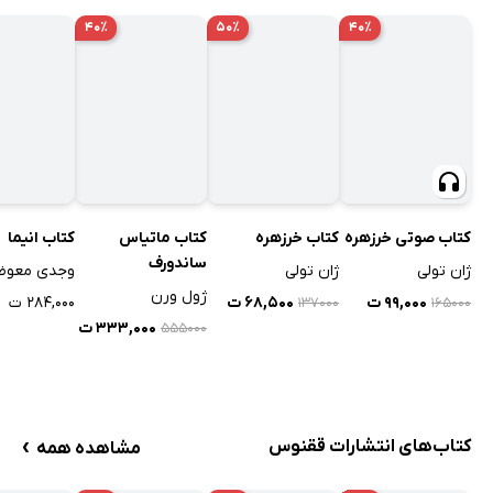
۴۰٪
۵۰٪
۴۰٪
کتاب انیما
کتاب صوتی خرزهره
کتاب خرزهره
کتاب ماتیاس
ساندورف
وجدی معو
ژان تولی
ژان تولی
ژول ورن
۲۸۴,۰۰۰ ت
۹۹,۰۰۰ ت
۶۸,۵۰۰ ت
۱۳۷۰۰۰
۱۶۵۰۰۰
۳۳۳,۰۰۰ ت
۵۵۵۰۰۰
›
کتاب‌های انتشارات ققنوس
مشاهده همه