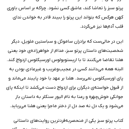
پرتو سبز را تماشا کند، عاشق کسی نشود. چراکه بر اساس باوری
کهن هرکس که بتواند این پرتو را ببیند قادر به خواندن ندای
قلب آدم‌ها نیز می‌گردد.
این در حالی‌ست که برادران ساموئل و سباستین ملویل، دیگر
شخصیت‌های داستان پرتو سبز، مدام از خواهرزاده‌ی خود یعنی
هلنا تقاضا می‌کنند تا با اریستوبولوس اورسیکلوس ازدواج کند.
البته همه می‌دانند کسی در عجیب‌وغریب و غیرعادی بودن به
پای اورسیکلوس نمی‌رسد. هلنا بر عهد با خود پایبند می‌ماند و
از قبول خواسته‌ی دیگران برای ازدواج دست می‌کشد تا اینکه پای
جوانکی خوش‌چهره و رعنا به نام الیور سنکلر به داستان باز
می‌شود و یک دل نه صد دل از دختر ماجرا یعنی هلنا می‌رباید.
کتاب پرتو سبز یکی از منحصر‌به‌فرد‌ترین روایت‌های داستانی‌