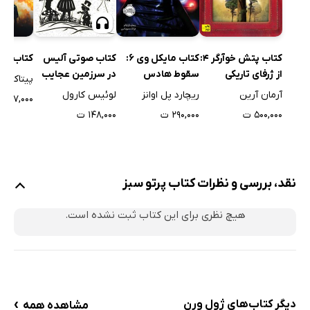
کتاب صوتی آلیس
کتاب پتش خوآرگر 4:
کتاب مایکل وی 6:
کتاب سر
در سرزمین عجایب
از ژرفای تاریکی
سقوط ھادس
پیتاکوس 
لوئیس کارول
آرمان آرین
ریچارد پل اوانز
۵۰۷,۰۰۰ ت
۱۴۸,۰۰۰ ت
۵۰۰,۰۰۰ ت
۲۹۰,۰۰۰ ت
نقد، بررسی و نظرات کتاب پرتو سبز
هیچ نظری برای این کتاب ثبت نشده است.
›
دیگر کتاب‌های ژول ورن
مشاهده همه