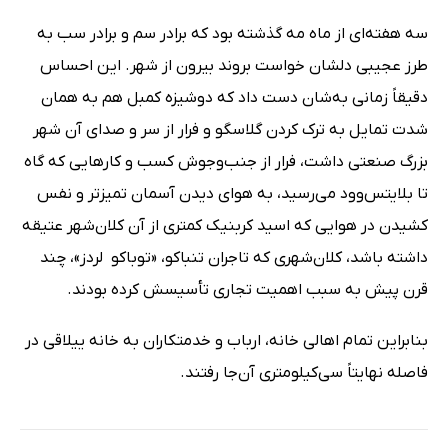
سه هفته‌ای از ماه مه گذشته بود که برادر سم و برادر سب به
طرز عجیبی دلشان خواست بروند بیرون از شهر. این احساس
دقیقاً زمانی به‌شان دست داد که دوشیزه کمبل هم به همان
شدت تمایل به ترک کردن گلاسگو و فرار از سر و صدای آن شهر
بزرگ صنعتی داشت، فرار از جنب‌و‌جوش کسب و کارهایی که گاه
تا بلایتس‌وود می‌رسید، به هوای دیدن آسمان تمیزتر و نفس
کشیدن در هوایی که اسید کربنیک کمتری از آن کلان‌شهر عتیقه
داشته باشد، کلان‌شهری که تاجران تنباکو، «توباکو لردز»، چند
قرن پیش به سبب اهمیت تجاری تأسیسش کرده بودند.
بنابراین تمام اهالی خانه، ارباب و خدمتکاران به خانه ییلاقی در
فاصله نهایتاً سی‌کیلومتری آن‌جا رفتند.