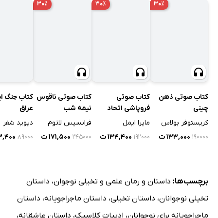
۳۰٪
۳۰٪
۳۰٪
کتاب صوتی ذهن
کتاب صوتی
کتاب صوتی ناقوس
کتاب جنگ ای
چینی
فروپاشی اتحاد
نیمه شب
عراق
شوروی
کریستوفر بولاس
مایرا ایمل
فرانسیس لاتوم
دیوید شفر
۱۳۳,۰۰۰ ت
۱۳۴,۴۰۰ ت
۱۷۱,۵۰۰ ت
۵۳,۴۰۰
۸۹۰۰۰
۲۴۵۰۰۰
۱۹۲۰۰۰
۱۹۰۰۰۰
برچسب‌ها:
داستان و رمان علمی و تخیلی نوجوان
،
داستان
تخیلی نوجوانان
،
داستان تخیلی
،
داستان ماجراجویانه
،
داستان
ماجراجویانه برای نوجوانان
،
ادبیات کلاسیک
،
داستان عاشقانه
،