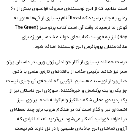
است بدانید که از این نویسنده‌ی معروف فرانسوی بیش از 60
رمان به چاپ رسیده که احتمالاً نام بسیاری از آن‌ها هنوز به
گوش ما نرسیده. وقت آن است کتاب پرتو سبز (The Green
Ray) نیز به فهرست کتاب‌های خوانده شده، به‌ویژه برای
علاقه‌مندان پروپاقرص این نویسنده اضافه شود.
درست همانند بسیاری از آثار خواندنی ژول ورن، در داستان پرتو
سبز نیز شاهد ترکیبی جذاب از یافته‌های تازه‌ی علمی با ذهن
خیال‌پرداز نویسنده هستیم. ترکیبی که نتیجه‌ی آن چیزی نیست
جز یک روایت پرکشش و خیره‌کننده. سوژه‌ی این داستان نیز از
یک پدیده‌ی عملی شگفت‌انگیز وام گرفته شده. پرتوی سبز
اشعه‌ای تیز و گذار است که در هنگام غروب برای چند لحظه‌ای
در اطراف خورشید آشکار می‌شود. بی‌تردید تعداد افرادی که
آرزوی تماشای این جاذبه‌ی طبیعی را در دل دارند کم نیست.