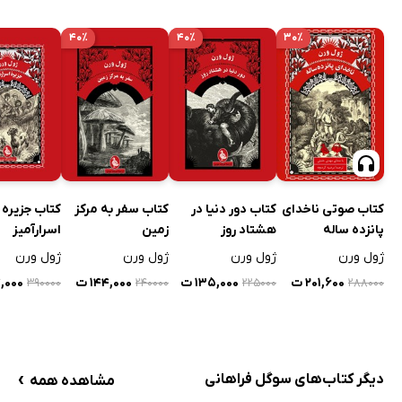
۴۰٪
۴۰٪
۳۰٪
کتاب صوتی ناخدای
کتاب دور دنیا در
کتاب سفر به مرکز
کتاب جزیره
پانزده ساله
هشتاد روز
زمین
اسرارآمیز
ژول ورن
ژول ورن
ژول ورن
ژول ورن
۲۰۱,۶۰۰ ت
۱۳۵,۰۰۰ ت
۱۴۴,۰۰۰ ت
۴,۰۰۰
۳۹۰۰۰۰
۲۴۰۰۰۰
۲۲۵۰۰۰
۲۸۸۰۰۰
›
دیگر کتاب‌های سوگل فراهانی
مشاهده همه