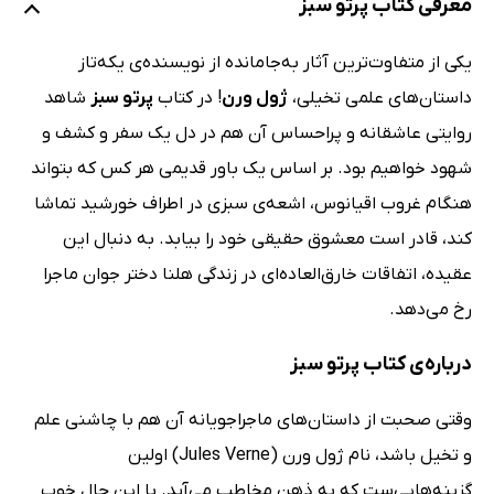
معرفی کتاب پرتو سبز
یکی از متفاوت‌ترین آثار به‌جامانده‌ از نویسنده‌ی یکه‌تاز
داستان‌های علمی تخیلی،
ژول ورن
! در کتاب
پرتو سبز
شاهد
روایتی عاشقانه و پراحساس آن هم در دل یک سفر و کشف و
شهود خواهیم بود. بر اساس یک باور قدیمی هر کس که بتواند
هنگام غروب اقیانوس، اشعه‌ی سبزی در اطراف خورشید تماشا
کند، قادر است معشوق حقیقی خود را بیابد. به دنبال این
عقیده، اتفاقات خارق‌العاده‌ای در زندگی هلنا دختر جوان ماجرا
رخ می‌دهد.
درباره‌‌ی کتاب پرتو سبز
وقتی صحبت از داستان‌های ماجراجویانه آن هم با چاشنی علم
و تخیل باشد، نام ژول ورن (Jules Verne) اولین
گزینه‌هایی‌ست که به ذهن مخاطب می‌آید. با این حال خوب