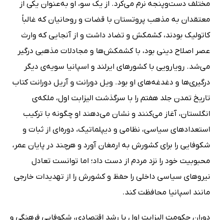
مختلف دست‌وپنجه نرم می‌کرد. از یک سو، او به‌عنوان یکی از
معتقدان به مذهب پروتستان با قضات و روحانیان که غالباً
کاتولیک بودند، کشمکش و تضاد داشت و از آنجایی که وارث
عصر اصلاح دینی بود، با کشمکش‌ها و مجادلات مذهبی درگیر
می‌شد. رویارویی با کشورهای ایرلند و اسپانیا سویه‌ی دیگر
درگیری‌ها و دغدغه‌های او بود. ویل دورانت و آریل دورانت کتاب
تاریخ تمدن جلد هفتم را با سرگذشت الیزابت اول، ملکه‌ی
انگلستان، آغاز می‌کنند و نشان می‌دهند او چگونه با ترکیب
استعدادهای سیاسی، نظامی و دیپلماتیک، دوره‌ای از ثبات و
شکوفایی را برای کشورش به ارمغان آورد و هرچند در پایان عمر،
محبوبیت خود را نزد مردم از دست داد؛ اما توانست تعادل
نیروهای سیاسی داخلی را حفظ و کشورش را از تهدیدات خارجی
مانند اسپانیا محافظت کند.
دوران حکومت الیزابت اول با رشد اقتصادی، شکوفایی فرهنگی و