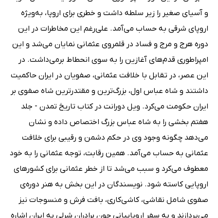
و آسیای صغیر را زیر سلطه داشت و خطری برای اروپا، به‌ویژه
اروپای شرقی به حساب می‌آمد. علی‌رغم این مخاطرات در این
دوره هرج و مرج و فساد در قلمروی عثمانی نمایان می‌شد و این
امپراطوری قدم‌های آغازین را به سوی انحطاط برمی‌داشت. در
این عصر،‌ در تقابل با خلافت عثمانی، صفویان در ایران حاکمیت
داشتند و شاه عباس اول، بزرگ‌ترین و مقتدرترین شاه صفوی بر
ایران حکومت می‌کرد. ویل دورانت در کتاب تاریخ تمدن - جلد
هفتم بخشی را به شاه عباس بزرگ اختصاص داده و نشان
می‌دهد چگونه وجود وی در حکم دشمن و رقیبی برای خلافت
عثمانی به حساب می‌آمد. همین رقابت، توجه عثمانی را به خود
معطوف می‌کرد و سبب می‌شد تا از خطر عثمانی برای کشورهای
اروپایی کاسته شود. نویسندگان در این بخش به هنر دوره‌ی
صفوی شامل نقاشی، کاشی‌کاری، بافت فرش و منسوجات نیز
می‌پردازند و به سفر اروپاییانی چون برادران شرلی به ایران اشاره