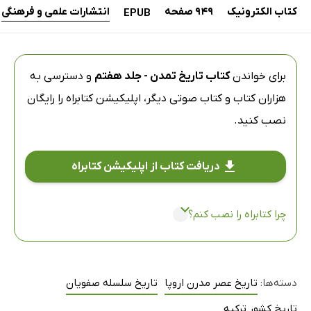
کتاب الکترونیک
949 صفحه
انتشارات علمی و فرهنگی
EPUB
برای خواندن
کتاب تاریخ تمدن - جلد هفتم
و دسترسی به
هزاران کتاب و کتاب صوتی دیگر،
اپلیکیشن کتابراه
را رایگان
نصب کنید.
دریافت کتاب از اپلیکیشن کتابراه
چرا کتابراه را نصب کنم؟
دسته‌ها:
تاریخ عصر مدرن اروپا
تاریخ سلسله صفویان
تاریخ کشور ترکیه