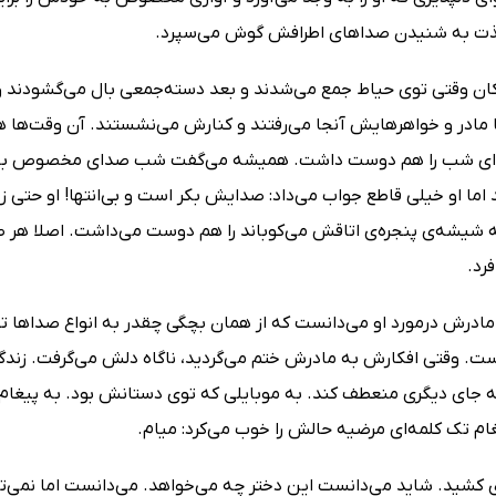
 لذت به شنیدن صداهای اطرافش گوش می‌سپرد.
ان وقتی توی حیاط جمع می‌شدند و بعد دسته‌جمعی بال می‌گشودند و ب
 با مادر و خواهرهایش آنجا می‌رفتند و کنارش می‌نشستند. آن وقت‌ها
ای شب را هم دوست داشت. همیشه می‌گفت شب صدای مخصوص به خ
اما او خیلی قاطع جواب می‌داد: صدایش بکر است و بی‌انتها! او حتی زوز
 شیشه‌ی پنجره‌ی اتاقش می‌کوباند را هم دوست می‌داشت. اصلا هر ص
رد.
 مادرش درمورد او می‌دانست که از همان بچگی چقدر به انواع صداها تو
 وقتی افکارش به مادرش ختم می‌گردید، ناگاه دلش می‌گرفت. زندگ
 جای دیگری منعطف کند. به موبایلی که توی دستانش بود. به پیغام م
ام تک کلمه‌ای مرضیه حالش را خوب می‌کرد: میام.
کشید. شاید می‌دانست این دختر چه می‌خواهد. می‌دانست اما نمی‌تو