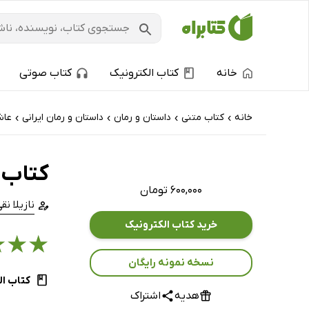
خانه
کتاب الکترونیک
کتاب صوتی
خانه
کتاب‌ متنی
داستان و رمان
داستان و رمان ایرانی
عاش
›
›
›
›
کتاب د
۶۰۰,۰۰۰ تومان
نازیلا نق
خرید کتاب الکترونیک
★
★
★
نسخه نمونه رایگان
کتاب ال
هدیه
اشتراک