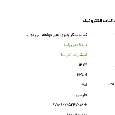
تاب الکترونیک
کتاب دیگر چیزی نمی‌خواهم؛ بی تو!...
نازیلا نقی زاده
انتشارات آئی‌سا
۱۴۰۳
EPUB
ات
701
فارسی
978-622-5247-08-6