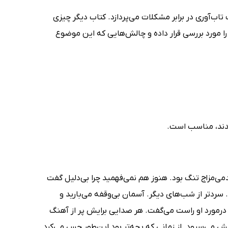
تاب‌آوری در برابر مشکلات می‌پردازد. کتاب دیگر چیزی
مورد بررسی قرار داده و چالش‌هایی که این موضوع
مندند، مناسب است.
دمی‌مزاج تنگ بود. هنوز هم نمی‌فهمید چرا بی‌دلیل گفت
 سردتر از شب‌های دیگر. آسمان بی‌وقفه می‌بارید و
مورد او راست می‌گفت. هر صدایی برایش پر از آهنگ
یش می‌سرود. از زمانی که بچه‌تر بود این‌طور حس می‌کرد