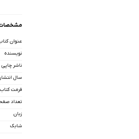
مشخصات ک
عنوان کتاب
نویسنده
ناشر چاپی
سال انتشار
فرمت کتاب
تعداد صفح
زبان
شابک