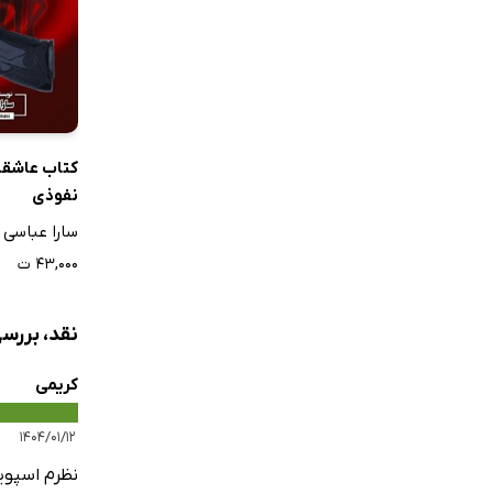
کتاب عاشقا
نفوذی
سارا عباسی
۴۳,۰۰۰ ت
نقد، بررسی
کریمی
۱۴۰۴/۰۱/۱۲
نظرم اسپویل