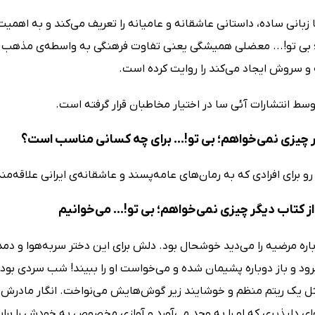
 زبانی ساده، داستانی عاشقانه و عامیانه را تعریف می‌کند و به اهمیت 
 بی تو!... معضلی همیشگی یعنی تفاوت فرهنگی به واسطه‌ی مذهب را 
 و سروش ایجاد می‌کند را روایت کرده است.
سط انتشارات آئی سا در اختیار مخاطبان قرار گرفته است.
 چیزی نمی‌خواهم؛ بی تو!... برای چه کسانی مناسب است؟
 برای افرادی که به رمان‌های عامه‌پسند و عاشقانه‌ی ایرانی علاقه‌
 کتاب دیگر چیزی نمی‌خواهم؛ بی تو!... می‌خوانیم
باره مرضیه را می‌دید خوشحال بود. دلش برای این دختر سربه‌هوا و دم
ود و باز دوباره پشیمان شده و می‌خواست او را ببیند! شب سردی بود.
یک ریتم منظم و خوشایند زیر گوش‌هایش می‌نواخت. انگار مادرش در
نوای دلپذیری که او را به وجد می‌آورد و آوازی مخصوص به خودش را برا