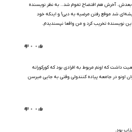
۳ اینا رسیدم، خیلی کش دار شد بعدش. آخرش هم افتضاح تموم شد.. به نظر نویسنده
شه‌ای شد موقع رفتن مرضیه به دبی! و اینکه خود
این نویسنده تخریب کرد و من واقعا نپسندیدم.
0
0
یت داشت که اونم مربوط به افرادی بود که کورکورانه
 اونو در جامعه پیاده کنندولی وقتی به جایی میرسن
0
0
ذاب بود.