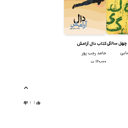
چهل سالگی
کتاب دال آرامش
ایی
حامد رجب پور
۱۲۰,۰۰۰ ت
1
1