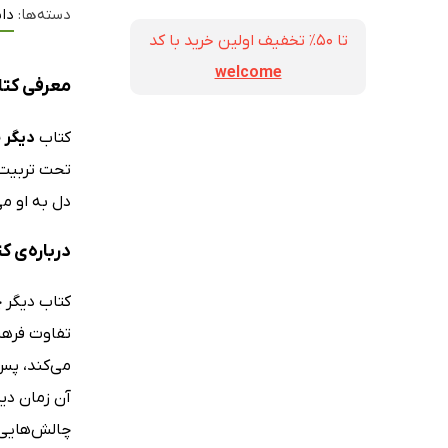
دسته‌ها:
داس
تا ۵۰٪ تخفیف اولین خرید با کد
welcome
معرفی کتا
کتاب
دیگر 
تحت تربیت 
دل به او می‌
درباره‌ی ک
کتاب دیگر چ
تفاوت فرهن
می‌کند، پس 
آن زمان دی
چالش‌هایی 