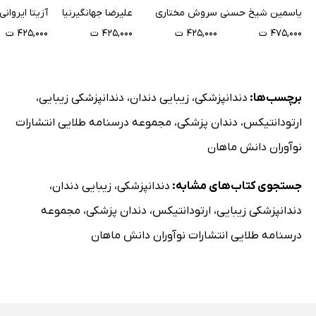
اطفال
فک و صورت مالامد -
یاسمین شیخ حسنی
سروش مختاری
علیرضا جهانگیرنیا
آزیتا ایروانی
2020
۴۷۵,۰۰۰ ت
۴۲۵,۰۰۰ ت
۴۲۵,۰۰۰ ت
۴۲۵,۰۰۰ ت
برچسب‌ها:
دندانپزشکی
،
زیبایی دندان
،
دندانپزشکی زیبایی
،
ارتودانتیکس
،
دندان پزشکی
،
مجموعه درسنامه طلایی انتشارات
نوآوران دانش ماهان
جستجوی کتاب‌های مشابه:
دندانپزشکی
،
زیبایی دندان
،
دندانپزشکی زیبایی
،
ارتودانتیکس
،
دندان پزشکی
،
مجموعه
درسنامه طلایی انتشارات نوآوران دانش ماهان