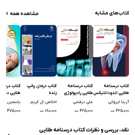
›
کتاب‌های مشابه
مشاهده همه
کتاب درسنامه
کتاب درسنامه
کتاب درمان پالپ
کتاب درسنا
طلایی اندودانتیکس
طلایی رادیولوژی
زنده
طلایی دندا
دهان، فک و صورت
اطفال
آزیتا ایروانی
علی درفشی
اخلاص ال کریم
یاسمین شی
وایت فارو - 2019
۴۲۵,۰۰۰ ت
۴۲۵,۰۰۰ ت
۱۸۰,۰۰۰ ت
۴۷۵,۰۰۰ ت
نقد، بررسی و نظرات کتاب درسنامه طلایی