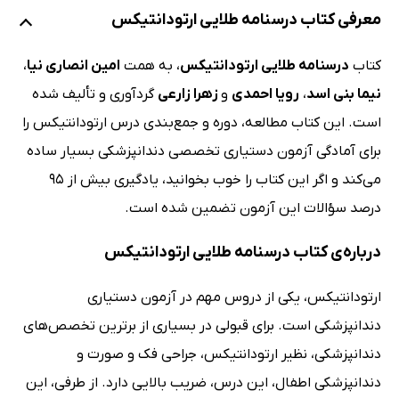
معرفی کتاب درسنامه طلایی ارتودانتیکس
کتاب
درسنامه طلایی ارتودانتیکس
، به همت
امین انصاری نیا
،
نیما بنی اسد
،
رویا احمدی
و
زهرا زارعی
گردآوری و تألیف شده
است. این کتاب مطالعه، دوره و جمع‌بندی درس ارتودانتیکس را
برای آمادگی آزمون دستیاری تخصصی دندانپزشکی بسیار ساده
می‌کند و اگر این کتاب را خوب بخوانید، یادگیری بیش از 95
درصد سؤالات این آزمون تضمین شده است.
درباره‌ی کتاب درسنامه طلایی ارتودانتیکس
ارتودانتیکس، یکی از دروس مهم در آزمون دستیاری
دندانپزشکی است. برای قبولی در بسیاری از برترین تخصص‌های
دندانپزشکی، نظیر ارتودانتیکس، جراحی فک و صورت و
دندانپزشکی اطفال، این درس، ضریب بالایی دارد. از طرفی، این