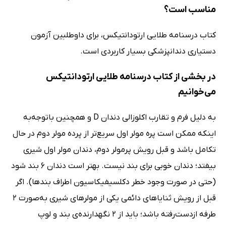
مناسب است؟
کتاب درسنامه طلایی ارتودانتیکس، برای داوطلبین آزمون
دستیاری دندانپزشکی بسیار کاربردی است.
در بخشی از کتاب درسنامه طلایی ارتودانتیکس
می‌خوانیم
به دلیل فرم و تقارب اکلوزالی دندان D و همچنین باتوجه‌به
اینکه ممکن است پره مولر اول سریع‌تر از پرده مولر دوم در حال
تکامل باشد و قبل رویش پرمولر دوم، دندان مولر اول شیری
بیفتد؛ دندان خوبی برای بند نیست. بهتر است دندان 6 بند شود
(حتی در صورت وجود خطر دکلسیفیکاسیون اطراف بندها). اگر
قبل از رویش ثنایاهای دائمی یکی از مولرهای شیری به‌صورت 2
طرفه ازدست‌رفته باشد؛ باید از 2 نگهدارنده‌ی بند و لوپ