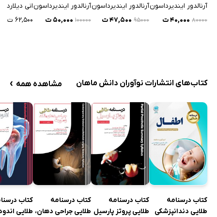
آرنالدور ایندیرداسون
آرنالدور ایندیرداسون
آرنالدور ایندیرداسون
انی دیلارد
۴۰,۰۰۰ ت
۴۷,۵۰۰ ت
۵۰,۰۰۰ ت
۶۲,۵۰۰ ت
۱۰۰۰۰۰
۹۵۰۰۰
۸۰۰۰۰
›
کتاب‌های انتشارات نوآوران دانش ماهان
مشاهده همه
کتاب درسنامه
کتاب درسنامه
کتاب درسنامه
کتاب درسنا
طلایی دندانپزشکی
طلایی پروتز پارسیل
طلایی جراحی دهان،
طلایی اندو