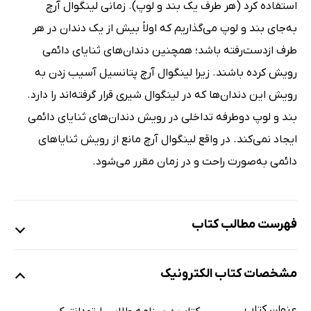
استفاده کرد (هر طرف یک بند و لوپ). زمانی لینگوال آرچ
به‌جای بند و لوپ می‌گذاریم که اولاً بیش از یک دندان در هر
طرف ازدست‌رفته باشد؛ همچنین دندان‌های ثنایای دائمی
رویش کرده باشند. زیرا لینگوال آرچ پتانسیل آسیب زدن به
رویش این دندان‌ها که در لینگوال شیری قرار گرفته‌اند را دارد.
بند و لوپ دوطرفه تداخلی در رویش دندان‌های ثنایای دائمی
ایجاد نمی‌کند. در واقع لینگوال آرچ مانع از رویش ثنایاهای
دائمی به‌صورت راحت و در زمان مقرر می‌شود.
فهرست مطالب کتاب
فصل اول: مال اکلوژن و بدشکلی دندان‌ها و صورت در جامعه
مشخصات کتاب الکترونیک
معاصر
فصل دوم: پروفیت - مفاهیم رشد و نمو
عنوان کتاب