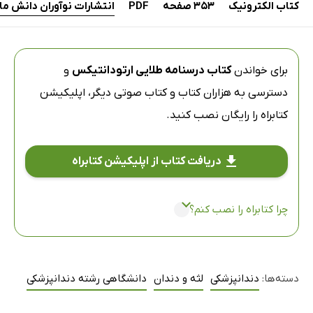
کتاب الکترونیک
353 صفحه
PDF
انتشارات نوآوران دانش م
برای خواندن
کتاب درسنامه طلایی ارتودانتیکس
و
دسترسی به هزاران کتاب و کتاب صوتی دیگر،
اپلیکیشن
کتابراه
را رایگان نصب کنید.
دریافت کتاب از اپلیکیشن کتابراه
چرا کتابراه را نصب کنم؟
دسته‌ها:
دندانپزشکی
لثه و دندان
دانشگاهی رشته دندانپزشکی