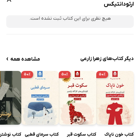
ارتودانتیکس
هیچ نظری برای این کتاب ثبت نشده است.
›
دیگر کتاب‌های زهرا زارعی
مشاهده همه
۵۰٪
۵۰٪
۵۰٪
کتاب خون ناپاک
کتاب سکوت قبر
کتاب سرمای قطبی
کتاب نوشتن