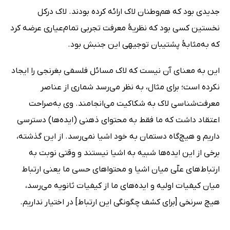
جدیدی بود که هم‌وطنان لاک ارائه کرده بودند. لاک درکل
نخستین کسی بود که نظریۀ معرفت تجربی تمام‌عیاری عرضه کرد
که به‌مثابۀ پشتیبان توجیهی این جنبش بود.
این به ‌معنای آن نیست که لاک مسائل فلسفی بغرنجی را ایجاد
نکرده است؛ برای مثال، به‌ نظر می‌رسد شماری از عناصر
معرفت‌شناسی لاک به شکاکیت می‌انجامند. وی به‌صراحت
اعتقاد داشت که ما فقط به محتوای ذهنی (ایده‌ها) دسترسی
داریم و هیچ‌گاه دستمان به خود اشیا نمی‌رسد. از این گذشته،
برخی از این ایده‌ها شبیه به اشیا نیستند و وقتی نوبت به
ارتباط‌های علّی میان اشیا و محتواهای حسی ما یعنی ارتباط
میان کیفیات اولیه و ایده‌های ما از کیفیات ثانویه می‌رسد،
هیچ سرنخی [برای کشف چگونگی این ارتباط] در اختیار نداریم.