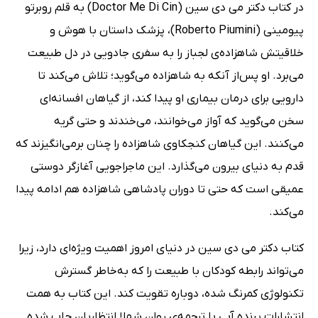
در کتاب دکتر می‌ دی‌ سین (Doctor Me Di Cin) به قلم روبرتو
پیومینی (Roberto Piumini)، پزشک داستان با هوش و
خلاقیتش شاهزاده‌ی لجباز را به سفری جادویی در دل طبیعت
می‌برد. او پس‌از آنکه به شاهزاده می‌گوید؛ تلاش می‌کند تا
دارویی برای درمان بیماری او پیدا کند، از گیاهان افسانه‌ای
سخن می‌گوید که آواز می‌خوانند، می‌خندند و حتی گریه
می‌کنند. این گیاهان کنجکاوی شاهزاده را چنان برمی‌انگیزند که
قدم به دنیای بیرون می‌گذارد. این ماجراجویی آغازگر دوستی
عمیقی است که حتی تا دوران پادشاهی شاهزاده هم ادامه پیدا
می‌کند.
کتاب دکتر می‌ دی‌ سین در دنیای امروز اهمیت ویژه‌ای دارد، زیرا
می‌تواند رابطه کودکان با طبیعت را که به‌خاطر گسترش
تکنولوژی کمرنگ شده، دوباره تقویت کند. این کتاب به همت
انتشارات پرنده آبی با ترجمه‌ی روان شهلا انتظاریان چاپ شده