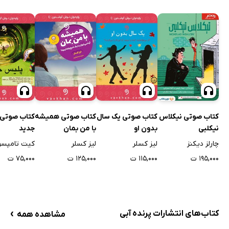
کتاب صوتی نیکلاس
کتاب صوتی یک سال
کتاب صوتی همیشه
کتاب صوتی
نیکلبی
بدون او
با من بمان
جدید
چارلز دیکنز
لیز کسلر
لیز کسلر
کیت تامپس
۱۹۵,۰۰۰ ت
۱۱۵,۰۰۰ ت
۱۲۵,۰۰۰ ت
۷۵,۰۰۰ ت
›
کتاب‌های انتشارات پرنده آبی
مشاهده همه