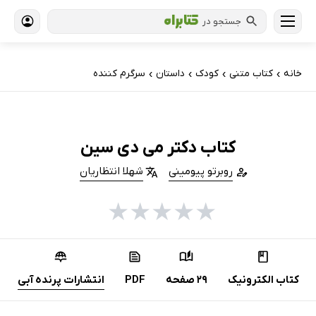
جستجو در
خانه
کتاب‌ متنی
کودک
داستان
سرگرم کننده
›
›
›
›
کتاب دکتر می دی سین
روبرتو پیومینی
شهلا انتظاریان
★
★
★
★
★
کتاب الکترونیک
29 صفحه
PDF
انتشارات پرنده آبی