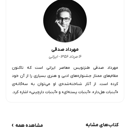
مهرداد صدقی
۱۶ مرداد ۱۳۵۶ - ایرانی
مهرداد صدقی طنزنویس معاصر ایرانی است که تاکنون
مقام‌های ممتاز جشنواره‌های ادبی و هنری بسیاری را از آن خود
کرده است. از آثار شناخته‌شده‌ی او می‌توان به سه‌گانه‌ی
«آبنبات هل‌دار»، «آبنبات پسته‌ای» و «آبنبات دارچینی» اشاره کرد.
›
کتاب‌های مشابه
مشاهده همه