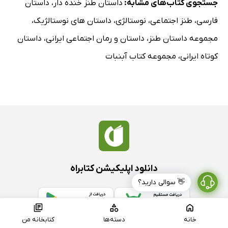
جستجوی کتاب‌های مشابه:
داستان طنز خنده دار
،
داستان
فارسی
،
طنز اجتماعی
،
نوستالژی
،
داستان های نوستالژیک
،
مجموعه داستان طنز
،
داستان و رمان اجتماعی ایرانی
،
داستان
کوتاه ایرانی
،
مجموعه کتاب آبنبات
دانلود اپلیکیشن کتابراه
👋 سوالی دارید؟
خانه
دسته‌ها
کتابخانه من