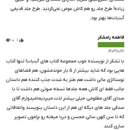
زیاده! طرح جلد رو هم کاش عوض نمی‌کردید. طرح جلد قدیمی
آبنبات‌ها بهتر بود.
فاطمه رامشکر
0
1
۱۴۰۳/۱۰/۱۹
با تشکر از نویسنده خوب مجموعه کتاب های آبنبات! تنها کتاب
هایی بود که شاید بیشتر از ۵ بار خوندمشون، هم فضاهای
نوستالژی عالی داشت هم طنز به شدت جذب کننده هم داستان
جالب فقط ای کاش همه جلدها نسخه صوتی هم داشت تا با
صدای آقای مظلومی خیلی بیشتر لذت میبردیمامیدوارم آقای
صدقی جلد های دیگه ای هم از این داستان بنویسند واتفاقاتی
که تا سن کهن سالی محسن و دریا میفته رو برامون تصویر
سازی کنند