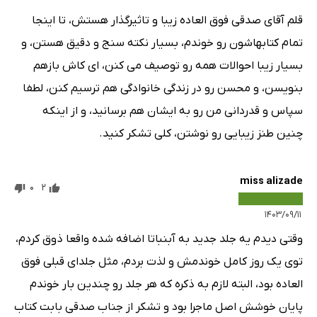
قلم آقای صدقی فوق العاده زیبا و تاثیرگذار هستش، تا اینجا
تمام کتابهاشون رو خوندم، بسیار نکته سنج و دقیق هستن، و
بسیار زیبا احوالات همه رو توصیف می کنن، ای کاش بازهم
بنویسن، و محسن رو در زندگی خانوادگی هم ترسیم کنن، لطفا
سپاس و قدردانی من رو به ایشان هم برسانید، و از اینکه
چنین طنز زیبایی رو نوشتن، کلی تشکر کنید.
miss alizade
0
2
۱۴۰۳/۰۹/۱۱
وقتی دیدم یه جلد جدید به آبنباتا اضافه شده واقعا ذوق کردم،
توی یک روز کامل خوندمش و لذت بردم، مثل جلدای قبلی فوق
العاده بود، البته لازم به ذکره که هر جلد رو چندین بار خوندم
پایان خوشش اصل ماجرا بود و تشکر از جناب صدقی بابت کتاب