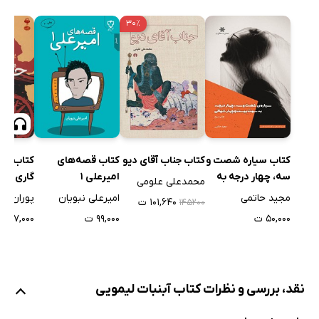
۳۰٪
کتاب سیاره شصت و
کتاب جناب آقای دیو
کتاب قصه‌های
کتاب صو
سه، چهار درجه به
امیرعلی 1
گاری
محمدعلی علومی
سمت بیست و چهار
مجید حاتمی
امیرعلی نبویان
پوران ایر
۱۰۱,۶۴۰ ت
۱۴۵۲۰۰
شمالی
۵۰,۰۰۰ ت
۹۹,۰۰۰ ت
۱۳۷,۰۰۰ ت
نقد، بررسی و نظرات کتاب آبنبات لیمویی