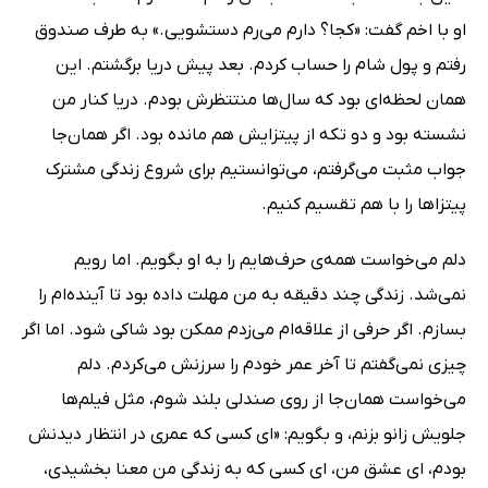
او با اخم گفت: «کجا؟ دارم می‌رم دستشویی.» به طرف صندوق
رفتم و پول شام را حساب کردم. بعد پیش دریا برگشتم. این
همان لحظه‌ای بود که سال‌ها منتتظرش بودم. دریا کنار من
نشسته بود و دو تکه از پیتزایش هم مانده بود. اگر همان‌جا
جواب مثبت می‌گرفتم، می‌توانستیم برای شروع زندگی مشترک
پیتزاها را با هم تقسیم کنیم.
دلم می‌خواست همه‌ی حرف‌هایم را به او بگویم. اما رویم
نمی‌شد. زندگی چند دقیقه به من مهلت داده بود تا آینده‌ام را
بسازم. اگر حرفی از علاقه‌ام می‌زدم ممکن بود شاکی شود. اما اگر
چیزی نمی‌گفتم تا آخر عمر خودم را سرزنش می‌کردم. دلم
می‌خواست همان‌جا از روی صندلی بلند شوم، مثل فیلم‌ها
جلویش زانو بزنم، و بگویم: «ای کسی که عمری در انتظار دیدنش
بودم، ای عشق من، ای کسی که به زندگی من معنا بخشیدی،