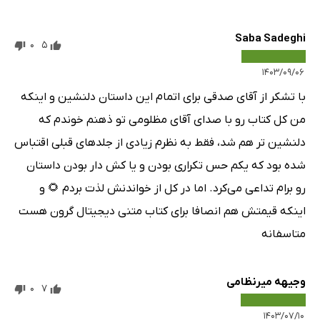
Saba Sadeghi
0
5
۱۴۰۳/۰۹/۰۶
با تشکر از آقای صدقی برای اتمام این داستان دلنشین و اینکه
من کل کتاب رو با صدای آقای مظلومی تو ذهنم خوندم که
دلنشین تر هم شد، فقط به نظرم زیادی از جلدهای قبلی اقتباس
شده بود که یکم حس تکراری بودن و یا کش دار بودن داستان
رو برام تداعی می‌کرد. اما در کل از خواندنش لذت بردم 🌻 و
اینکه قیمتش هم انصافا برای کتاب متنی دیجیتال گرون هست
متاسفانه
وجیهه میرنظامی
0
7
۱۴۰۳/۰۷/۱۰