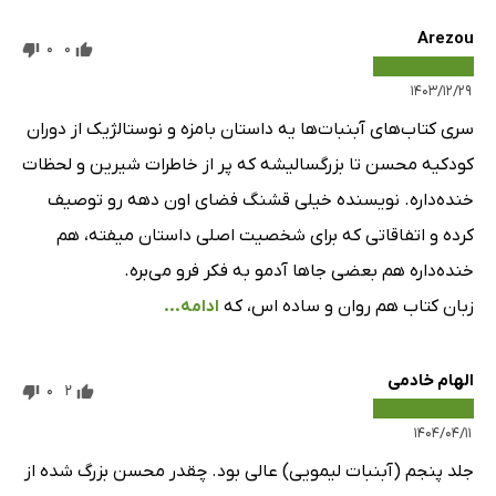
Arezou
0
0
۱۴۰۳/۱۲/۲۹
سری کتاب‌های آبنبات‌ها یه داستان بامزه و نوستالژیک از دوران
کودکیه محسن تا بزرگسالیشه که پر از خاطرات شیرین و لحظات
خنده‌داره. نویسنده خیلی قشنگ فضای اون دهه رو توصیف
کرده و اتفاقاتی که برای شخصیت اصلی داستان میفته، هم
خنده‌داره هم بعضی جاها آدمو به فکر فرو می‌بره.
زبان کتاب هم روان و ساده اس، که
ادامه...
الهام خادمی
0
2
۱۴۰۴/۰۴/۱۱
جلد پنجم (آبنبات لیمویی) عالی بود. چقدر محسن بزرگ شده از