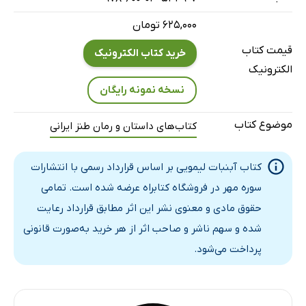
خشتک اول
خشم و هیاهو
۶۲۵,۰۰۰ تومان
بین مریض
قیمت کتاب
خرید کتاب الکترونیک
دروغ‌سنج
الکترونیک
اسکندری
نسخه نمونه رایگان
موضوع کتاب
کتاب‌های داستان و رمان طنز ایرانی
کتاب آبنبات لیمویی بر اساس قرارداد رسمی با انتشارات
سوره مهر در فروشگاه کتابراه عرضه شده است. تمامی
حقوق مادی و معنوی نشر این اثر مطابق قرارداد رعایت
شده و سهم ناشر و صاحب اثر از هر خرید به‌صورت قانونی
پرداخت می‌شود.