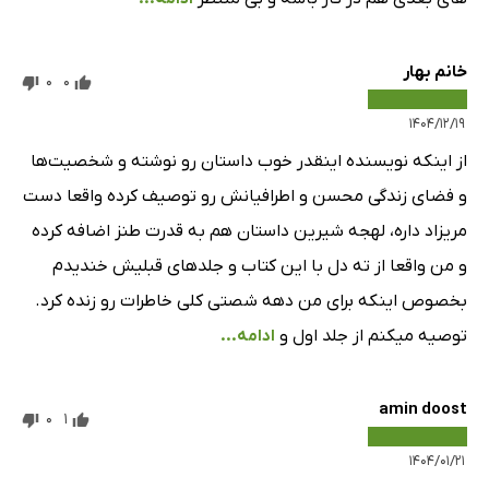
خانم بهار
0
0
۱۴۰۴/۱۲/۱۹
از اینکه نویسنده اینقدر خوب داستان رو نوشته و شخصیت‌ها
و فضای زندگی محسن و اطرافیانش رو توصیف کرده واقعا دست
مریزاد داره، لهجه شیرین داستان هم به قدرت طنز اضافه کرده
و من واقعا از ته دل با این کتاب و جلدهای قبلیش خندیدم
بخصوص اینکه برای من دهه شصتی کلی خاطرات رو زنده کرد.
توصیه میکنم از جلد اول و
ادامه...
amin doost
0
1
۱۴۰۴/۰۱/۲۱