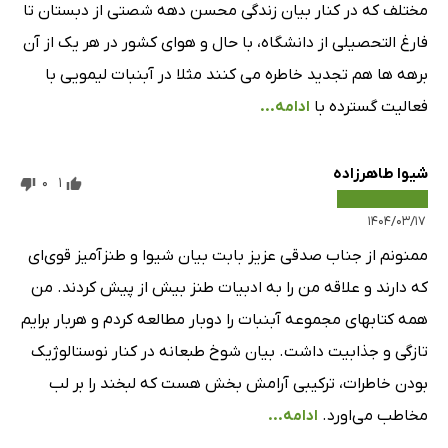
مختلف که در کنار بیان زندگی محسن دهه شصتی از دبستان تا
فارغ التحصیلی از دانشگاه، با حال و هوای کشور در هر یک از آن
برهه ها هم تجدید خاطره می کنند مثلا در آبنبات لیمویی با
فعالیت گسترده با
ادامه...
شیوا طاهرزاده
0
1
۱۴۰۴/۰۳/۱۷
ممنونم از جناب صدقی عزیز بابت بیان شیوا و طنزآمیز قوی‌ای
که دارند و علاقه من را به ادبیات طنز بیش از پیش کردند. من
همه کتابهای مجموعه آبنبات را دوبار مطالعه کردم و هربار برایم
تازگی و جذابیت داشت. بیان شوخ طبعانه در کنار نوستالوژیک
بودن خاطرات، ترکیبی آرامش بخش هست که لبخند را بر لب
مخاطب می‌اورد.
ادامه...