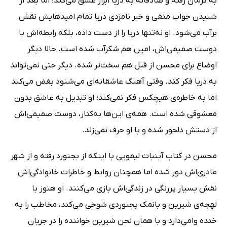
به کرمان رفته و صادقانه به دریا ابراز عشق می‌کند؛ اما بعد از
شنیدن جواب منفی و خبر نامزدی دریا تمام امیدهایش نقش
برآب می‌شود. او نه‌تنها دریا را از دست داده، بلکه رابطه‌اش با
دوست صمیمی‌اش، امین هم شکرآب شده است. حالا دیگر
اوضاع برای محسن از قبل هم سخت‌تر شده. دیگر حتی نمی‌تواند
به دریا فکر کند. وقتی آهنگ عاشقانه‌ای می‌شنود بغض می‌کند
اما به خاطره‌ی هیچکس فکر نمی‌کند؛ او تبدیل به عاشق بدون
معشوقی شده است. همه‌ی این‌ها به‌کنار، دوست صمیمی‌اش
از دستش دلخور شده و با او حرف نمی‌زند.
محسن در کتاب آبنبات لیمویی با اینکه از بجنورد رفته و از شهر
مادری‌اش دور شده اما همچنان روابط و خاطرات خانوادگی‌اش
نقش بسیار پررنگی در زندگی‌اش بازی می‌کنند. او هنوز با
لهجه‌ی شیرین و بانمک بجنوردی شوخی می‌کند، مخاطب را به
خنده وامی‌دارد و با همان لحن شیرین خواننده را در جریان