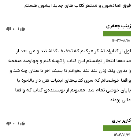
فوق العادشون و منتظر کتاب های جدید ایشون هستم
زینب جعفری
0
1
۱۴۰۳/۰۸/۱۸
اول از کتابراه تشکر میکنم که تخفیف گذاشتند و من بعد از
مدت‌ها انتظار توانستم این کتاب را تهیه کنم و چهارصد صفحه
را بدون پلک زدن تند تند بخوانم تا ببینم اخر داستان چه شد و
واقعا خوشحالم که سری کتاب‌های ابنبات هل دار بالاخره با
پایان خوشی تمام شد. ممنونم از نویسنده‌ی کتاب که واقعا
عالی بودند
کاربر یاری
0
1
۱۴۰۴/۰۱/۳۱