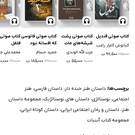
کتاب صوتی قندیل
کتاب صوتی پشت
کتاب صوتی فانوسی
کتاب صوتی 
شیشه‌های مات
که افسانه نبود
فلفل
کیانوش گلزار راغب
عزت الله الوندی
حمید حسام
محمدعلی ج
۹۷,۵۰۰ ت
۱۹۵۰۰۰
۵۵,۰۰۰ ت
۱۸۵,۰۰۰ ت
۱۱۰,۰۰۰ 
۲۲۰۰۰۰
۳۷۰۰۰۰
۱۱۰۰۰۰
برچسب‌ها:
داستان طنز خنده دار
،
داستان فارسی
،
طنز
اجتماعی
،
نوستالژی
،
داستان های نوستالژیک
،
مجموعه داستان
طنز
،
داستان و رمان اجتماعی ایرانی
،
داستان کوتاه ایرانی
،
مجموعه کتاب آبنبات