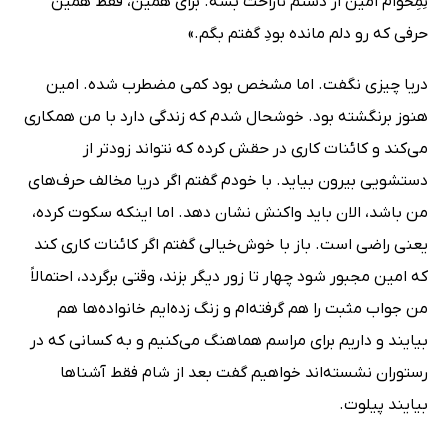
نِمِخوام امین از دستم ناراحت بشه. برای همین، فقط همین
حرفی که رو دلم مانده بودِ گفتم بگم.»
دریا چیزی نگفت. اما مشخص بود کمی مضطرب شده. امین
هنوز برنگشته بود. خوشحال شدم که زندگی دارد با من همکاری
می‌کند و کائنات کاری در حقش کرده که نتواند زودتر از
دستشویی بیرون بیاید. با خودم گفتم اگر دریا مخالف حرف‌های
من باشد، الان باید واکنش نشان دهد. اما اینکه سکوت کرده،
یعنی راضی است. باز با خوش‌خیالی گفتم اگر کائنات کاری کند
که امین مجبور شود چهار تا زور دیگر بزند، وقتی برگردد، احتمالاً
من جواب مثبت را هم گرفته‌ام و زنگ زده‌ایم خانواده‌ها هم
بیایند و داریم برای مراسم هماهنگ می‌کنیم و به کسانی که در
رستوران نشسته‌اند خواهیم گفت بعد از شام فقط آشناها
بیایند پیلوت.