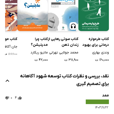
کتاب صوتی رهایی از
کتاب طرحواره
کتاب چرا
کتاب موسی
زندان ذهن
درمانی برای بهبود
مدیتیشن؟
جان آکاف
مهارت‌های
محمد جولایی تهرانی
وندی بهاری
ماتیو ریکارد
۴۹,۹۸۰ 
۱۶۶۶۰۰
مقابله‌ای ناکارآمد
۳۸,۹۰۰ ت
۱۶۰,۰۰۰ ت
۴۲,۰۰۰ ت
نقد، بررسی و نظرات کتاب توسعه شهود آگاهانه
برای تصمیم‌ گیری
ممد
0
4
۱۴۰۳/۱۱/۲۲