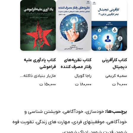
کتاب کارآفرینی
کتاب نظریه‌های
کتاب یادآوری علیه
دیجیتال
رفتار مصرف کننده
فراموشی
سمیه کریمی
راجا گوپال
مازیار بنیادی ذاکله بری
۶۰,۰۰۰ ت
۱۸۰,۰۰۰ ت
۱۵۰,۰۰۰ ت
برچسب‌ها:
خودسازی
،
خودآگاهی
،
خویشتن شناسی و
خودآگاهی
،
موفقیتهای فردی
،
مهارت های زندگی
،
تقویت قوه
شهود
،
قدرت شهود
،
ادراک شهودی