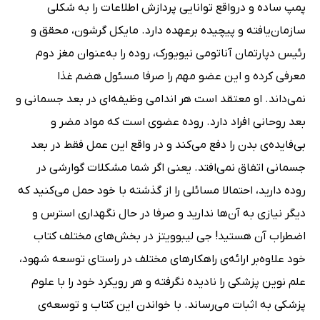
پمپ ساده و درواقع توانایی پردازش اطلاعات را به شکلی
سازمان‌یافته و پیچیده برعهده دارد. مایکل گرشون، محقق و
رئیس دپارتمان آناتومی نیویورک، روده را به‌عنوان مغز دوم
معرفی کرده و این عضو مهم را صرفا مسئول هضم غذا
نمی‌داند. او معتقد است هر اندامی وظیفه‌ای در بعد جسمانی و
بعد روحانی افراد دارد. روده عضوی است که مواد مضر و
بی‌فایده‌ی بدن را دفع می‌کند و در واقع این عمل فقط در بعد
جسمانی اتفاق نمی‌افتد. یعنی اگر شما مشکلات گوارشی در
روده دارید، احتمالا مسائلی را از گذشته با خود حمل می‌کنید که
دیگر نیازی به آن‌ها ندارید و صرفا در حال نگهداری استرس و
اضطراب آن هستید! جی لیبوویتز در بخش‌های مختلف کتاب
خود علاوه‌بر ارائه‌ی راهکارهای مختلف در راستای توسعه شهود،
علم نوین پزشکی را نادیده نگرفته و هر رویکرد خود را با علوم
پزشکی به اثبات می‌رساند. با خواندن این کتاب و توسعه‌ی